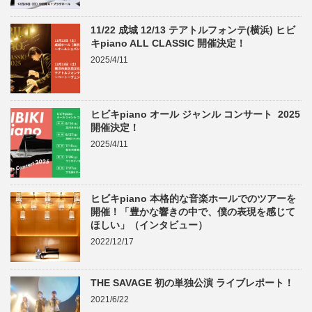
11/22 成城 12/13 テアトルフォンテ(横浜) ヒビ
キpiano ALL CLASSIC 開催決定！
2025/4/11
ヒビキpiano オール ジャンル コンサート 2025
開催決定！
2025/4/11
ヒビキpiano 本格的な音楽ホールでのツアーを
開催！「豊かな響きの中で、僕の表現を感じて
ほしい」（インタビュー）
2022/12/17
THE SAVAGE 初の単独公演 ライブレポート！
2021/6/22