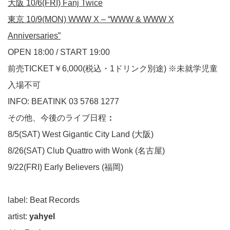
大阪 10/6(FRI) Fanj Twice
東京 10/9(MON) WWW X – “WWW & WWW X
Anniversaries”
OPEN 18:00 / START 19:00
前売TICKET￥6,000(税込・1ドリンク別途) ※未就学児童
入場不可
INFO:
BEATINK
03 5768 1277
その他、今後のライブ日程
：
8/5(SAT) West Gigantic City Land (大阪)
8/26(SAT) Club Quattro with Wonk (名古屋)
9/22(FRI) Early Believers (福岡)
label: Beat Records
artist:
yahyel