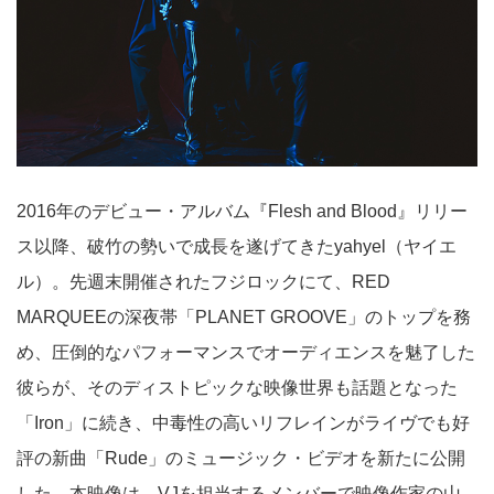
2016年のデビュー・アルバム『Flesh and Blood』リリー
ス以降、破竹の勢いで成長を遂げてきたyahyel（ヤイエ
ル）。先週末開催されたフジロックにて、RED
MARQUEEの深夜帯「PLANET GROOVE」のトップを務
め、圧倒的なパフォーマンスでオーディエンスを魅了した
彼らが、そのディストピックな映像世界も話題となった
「Iron」に続き、中毒性の高いリフレインがライヴでも好
評の新曲「Rude」のミュージック・ビデオを新たに公開
した。本映像は、VJを担当するメンバーで映像作家の山