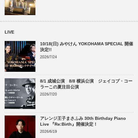
LIVE
10/18(日) みやけん YOKOHAMA SPECIAL 開催
決定!!
2026/7/24
8/1 成城公演 8/8 横浜公演 ジェイコブ・コー
ラーこの夏注目公演
2026/7/20
アレンジ王子まさふみ 30th Birthday Piano
Live 『Re:Birth』開催決定！
2026/6/19