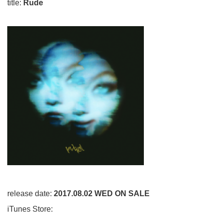
title:
Rude
release date:
2017.08.02 WED ON SALE
iTunes Store
: