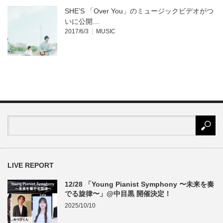
SHE’S 「Over You」のミュージックビデオがつ
いに公開…
2017/6/3
MUSIC
LIVE REPORT
12/28 「Young Pianist Symphony 〜未来を奏
でる旋律〜」@中目黒 開催決定！
2025/10/10