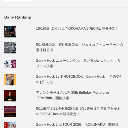
Daily Ranking
10/18(日) みやけん YOKOHAMA SPECIAL 開催決定!!
8/1 成城公演 8/8 横浜公演 ジェイコブ・コーラーこの
夏注目公演
Sunny Hock ニューシングル「長い方 c/w コクハク」リ
リース決定！
Sunny Hock 1st PHOTOBOOK「5unny Hock」 予約受付
のお知らせ
アレンジ王子まさふみ 30th Birthday Piano Live
『Re:Birth』開催決定！
8/11東京 8/22埼玉 9/25大阪 9/26豊橋 2台で奏でる極上
のPOPs&Classic 開催決定！
Sunny Hock 2nd TOUR 2026 「KOKUHAKU」開催決