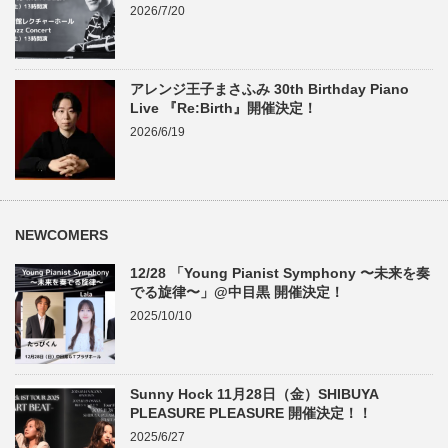
2026/7/20
アレンジ王子まさふみ 30th Birthday Piano
Live 『Re:Birth』開催決定！
2026/6/19
NEWCOMERS
12/28 「Young Pianist Symphony 〜未来を奏
でる旋律〜」@中目黒 開催決定！
2025/10/10
Sunny Hock 11月28日（金）SHIBUYA
PLEASURE PLEASURE 開催決定！！
2025/6/27