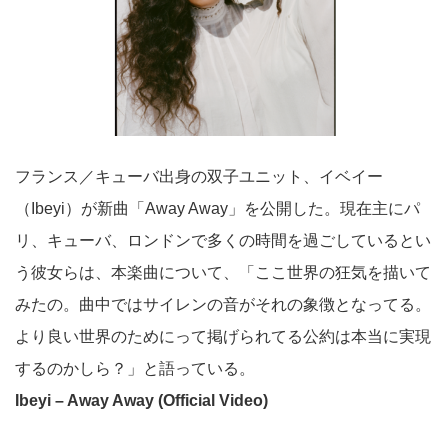
フランス／キューバ出身の双子ユニット、イベイー
（Ibeyi）が新曲「Away Away」を公開した。現在主にパ
リ、キューバ、ロンドンで多くの時間を過ごしているとい
う彼女らは、本楽曲について、「ここ世界の狂気を描いて
みたの。曲中ではサイレンの音がそれの象徴となってる。
より良い世界のためにって掲げられてる公約は本当に実現
するのかしら？」と語っている。
Ibeyi – Away Away (Official Video)