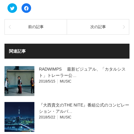
ク
Facebook
リ
で
ッ
共
ク
有
し
す
て
る
前の記事
次の記事
Twitter
に
で
は
共
ク
有
リ
(新
ッ
し
ク
い
し
関連記事
ウ
て
ィ
く
ン
だ
ド
さ
ウ
い
RADWIMPS 最新ビジュアル、「カタルシス
で
(新
開
し
ト」トレーラー公…
き
い
2018/5/15
MUSIC
ま
ウ
す)
ィ
ン
ド
ウ
で
開
『大西貴文のTHE NITE』番組公式のコンピレー
き
ま
ション・アルバ…
す)
2018/5/22
MUSIC