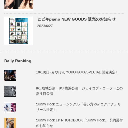
ヒビキpiano NEW GOODS 販売のお知らせ
2023/6/27
Daily Ranking
10/18(日) みやけん YOKOHAMA SPECIAL 開催決定!!
8/1 成城公演 8/8 横浜公演 ジェイコブ・コーラーこの
夏注目公演
Sunny Hock ニューシングル「長い方 c/w コクハク」リ
リース決定！
Sunny Hock 1st PHOTOBOOK「5unny Hock」 予約受付
のお知らせ