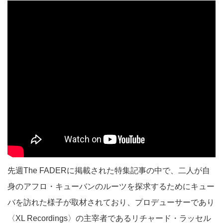
先週The FADERに掲載された特集記事の中で、二人が自
身のアフロ・キューバンのルーツを探求するためにキュー
バを訪れた様子が取材されており、プロデューサーであり
〈XL Recordings〉の主宰者であるリチャード・ラッセル