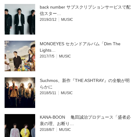
back number サブスクリプションサービスで配
信スター…
2019/2/12
MUSIC
MONOEYES セカンドアルバム「Dim The
Lights…
2017/7/5
MUSIC
Suchmos、新作『THE ASHTRAY』の全貌が明
らかに
2018/5/11
MUSIC
KANA-BOON 亀田誠治プロデュース「盛者必
衰の理、お断り…
2018/8/7
MUSIC