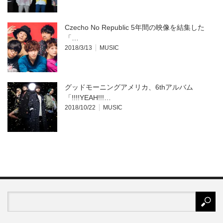
Czecho No Republic 5年間の映像を結集した
「…
2018/3/13
MUSIC
グッドモーニングアメリカ、6thアルバム
「!!!!YEAH!!!…
2018/10/22
MUSIC