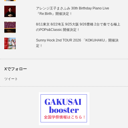
アレンジ王子まさふみ 30th Birthday Piano Live
『Re:Birth』開催決定！
8/11東京 8/22埼玉 9/25大阪 9/26豊橋 2台で奏でる極上
のPOPs&Classic 開催決定！
Sunny Hock 2nd TOUR 2026 「KOKUHAKU」開催決
定！
Xでフォロー
ツイート