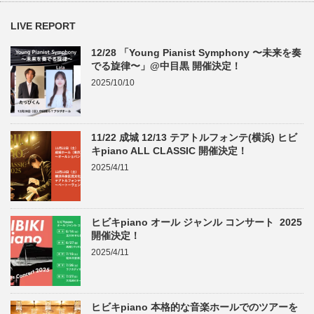
LIVE REPORT
12/28 「Young Pianist Symphony 〜未来を奏
でる旋律〜」@中目黒 開催決定！
2025/10/10
11/22 成城 12/13 テアトルフォンテ(横浜) ヒビ
キpiano ALL CLASSIC 開催決定！
2025/4/11
ヒビキpiano オール ジャンル コンサート 2025
開催決定！
2025/4/11
ヒビキpiano 本格的な音楽ホールでのツアーを