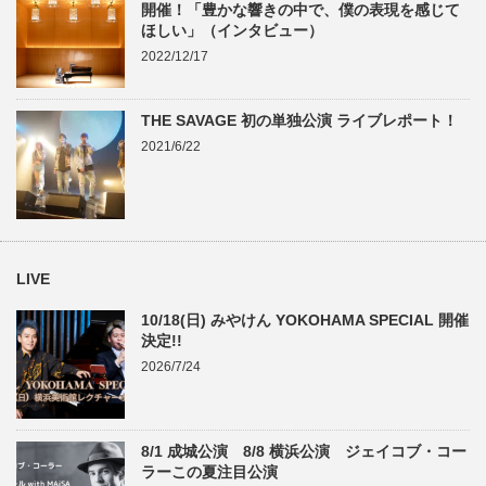
開催！「豊かな響きの中で、僕の表現を感じて
ほしい」（インタビュー）
2022/12/17
THE SAVAGE 初の単独公演 ライブレポート！
2021/6/22
LIVE
10/18(日) みやけん YOKOHAMA SPECIAL 開催
決定!!
2026/7/24
8/1 成城公演 8/8 横浜公演 ジェイコブ・コー
ラーこの夏注目公演