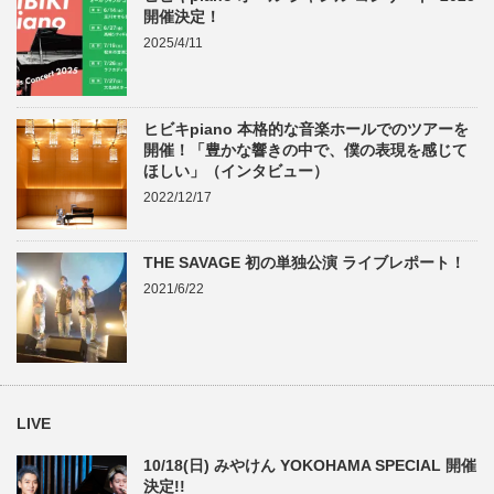
開催決定！
2025/4/11
ヒビキpiano 本格的な音楽ホールでのツアーを
開催！「豊かな響きの中で、僕の表現を感じて
ほしい」（インタビュー）
2022/12/17
THE SAVAGE 初の単独公演 ライブレポート！
2021/6/22
LIVE
10/18(日) みやけん YOKOHAMA SPECIAL 開催
決定!!