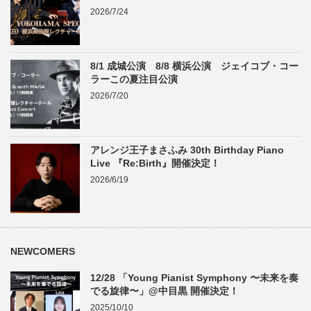
2026/7/24
8/1 成城公演 8/8 横浜公演 ジェイコブ・コー
ラーこの夏注目公演
2026/7/20
アレンジ王子まさふみ 30th Birthday Piano
Live 『Re:Birth』開催決定！
2026/6/19
NEWCOMERS
12/28 「Young Pianist Symphony 〜未来を奏
でる旋律〜」@中目黒 開催決定！
2025/10/10