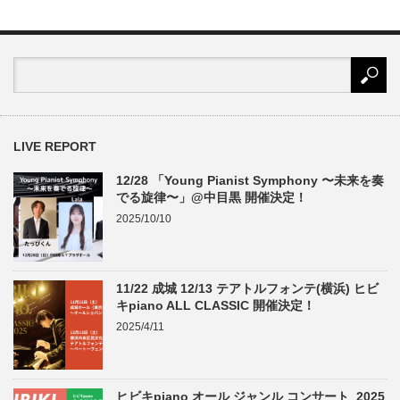
LIVE REPORT
12/28 「Young Pianist Symphony 〜未来を奏
でる旋律〜」@中目黒 開催決定！
2025/10/10
11/22 成城 12/13 テアトルフォンテ(横浜) ヒビ
キpiano ALL CLASSIC 開催決定！
2025/4/11
ヒビキpiano オール ジャンル コンサート 2025