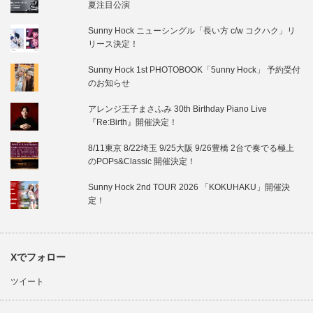
夏注目公演
Sunny Hock ニューシングル「長い方 c/w コクハク」リ
リース決定！
Sunny Hock 1st PHOTOBOOK「5unny Hock」 予約受付
のお知らせ
アレンジ王子まさふみ 30th Birthday Piano Live
『Re:Birth』開催決定！
8/11東京 8/22埼玉 9/25大阪 9/26豊橋 2台で奏でる極上
のPOPs&Classic 開催決定！
Sunny Hock 2nd TOUR 2026 「KOKUHAKU」開催決
定！
Xでフォロー
ツイート