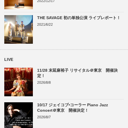
2022/12/17
THE SAVAGE 初の単独公演 ライブレポート！
2021/6/22
LIVE
11/28 末延麻裕子 リサイタル＠東京 開催決
定！
2026/8/8
10/17 ジェイコブ•コーラー Piano Jazz
Concert＠東京 開催決定！
2026/8/7