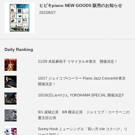
ヒビキpiano NEW GOODS 販売のお知らせ
2023/6/27
Daily Ranking
11/28 末延麻裕子 リサイタル＠東京 開催決定！
10/17 ジェイコブ•コーラー Piano Jazz Concert＠東京
開催決定！
10/18(日) みやけん YOKOHAMA SPECIAL 開催決定!!
8/1 成城公演 8/8 横浜公演 ジェイコブ・コーラーこの
夏注目公演
Sunny Hock ニューシングル「長い方 c/w コクハク」リ
リース決定！