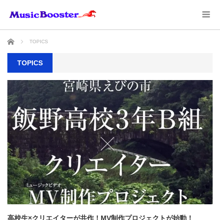
ホーム
TOPICS
TOPICS
高校生×クリエイターが共作！MV制作プロジェクトが始動！