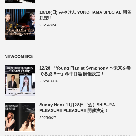
10/18(日) みやけん YOKOHAMA SPECIAL 開催
決定!!
2026/7/24
NEWCOMERS
12/28 「Young Pianist Symphony 〜未来を奏
でる旋律〜」@中目黒 開催決定！
2025/10/10
Sunny Hock 11月28日（金）SHIBUYA
PLEASURE PLEASURE 開催決定！！
2025/6/27