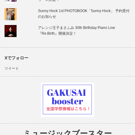
Sunny Hock 1st PHOTOBOOK「5unny Hock」 予約受付
のお知らせ
アレンジ王子まさふみ 30th Birthday Piano Live
『Re:Birth』開催決定！
Xでフォロー
ツイート
ミュージックブースター