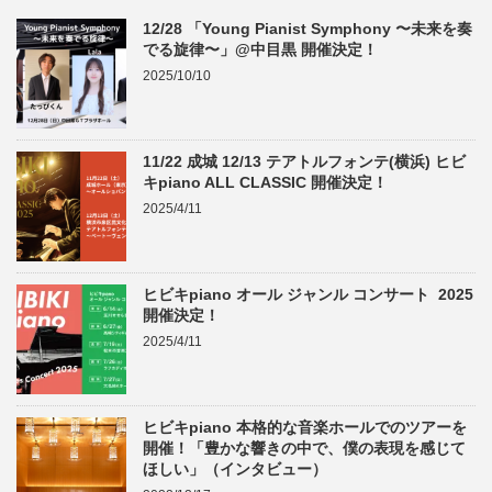
12/28 「Young Pianist Symphony 〜未来を奏
でる旋律〜」@中目黒 開催決定！
2025/10/10
11/22 成城 12/13 テアトルフォンテ(横浜) ヒビ
キpiano ALL CLASSIC 開催決定！
2025/4/11
ヒビキpiano オール ジャンル コンサート 2025
開催決定！
2025/4/11
ヒビキpiano 本格的な音楽ホールでのツアーを
開催！「豊かな響きの中で、僕の表現を感じて
ほしい」（インタビュー）