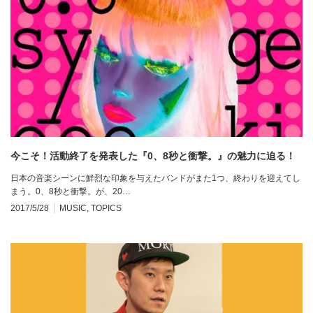
今こそ！活動終了を発表した『0、8秒と衝撃。』の魅力に迫る！
日本の音楽シーンに鮮烈な印象を与えたバンドがまた1つ、終わりを迎えてし
まう。0、8秒と衝撃。が、20…
2017/5/28
MUSIC
,
TOPICS