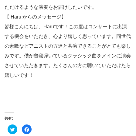
ただけるような演奏をお届けしたいです。
【 Haru からのメッセージ】
皆様こんにちは、Haruです！この度はコンサートに出演
する機会をいただき、心より嬉しく思っています。同世代
の素敵なピアニストの方達と共演できることがとても楽し
みです。僕が普段弾いているクラシック曲をメインに演奏
させていただきます。たくさんの方に聴いていただけたら
嬉しいです！
共有:
ク
Facebook
リ
で
ッ
共