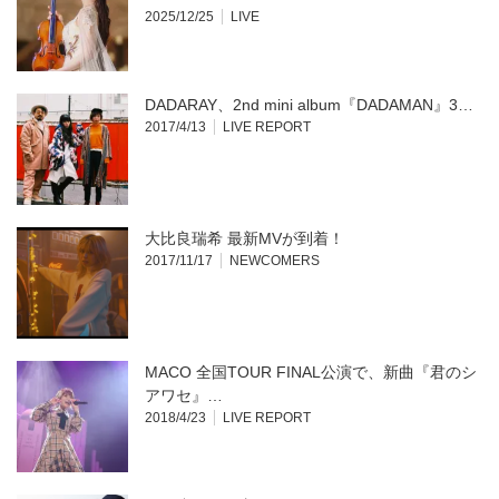
2025/12/25
LIVE
DADARAY、2nd mini album『DADAMAN』3…
2017/4/13
LIVE REPORT
大比良瑞希 最新MVが到着！
2017/11/17
NEWCOMERS
MACO 全国TOUR FINAL公演で、新曲『君のシ
アワセ』…
2018/4/23
LIVE REPORT