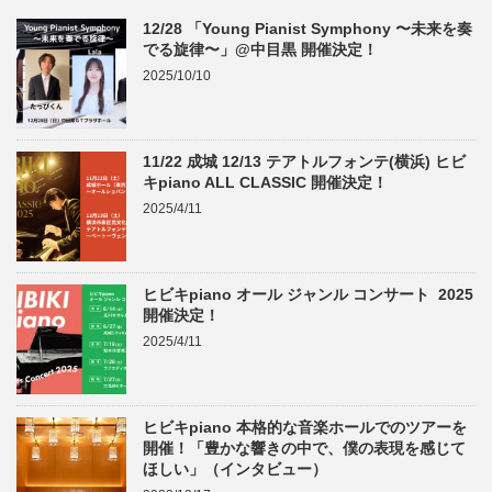
12/28 「Young Pianist Symphony 〜未来を奏
でる旋律〜」@中目黒 開催決定！
2025/10/10
11/22 成城 12/13 テアトルフォンテ(横浜) ヒビ
キpiano ALL CLASSIC 開催決定！
2025/4/11
ヒビキpiano オール ジャンル コンサート 2025
開催決定！
2025/4/11
ヒビキpiano 本格的な音楽ホールでのツアーを
開催！「豊かな響きの中で、僕の表現を感じて
ほしい」（インタビュー）