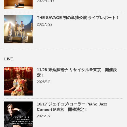
2022/12/17
THE SAVAGE 初の単独公演 ライブレポート！
2021/6/22
LIVE
11/28 末延麻裕子 リサイタル＠東京 開催決
定！
2026/8/8
10/17 ジェイコブ•コーラー Piano Jazz
Concert＠東京 開催決定！
2026/8/7