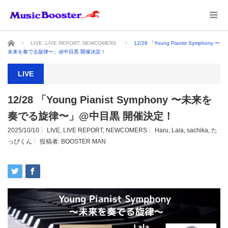
ホーム
LIVE
,
LIVE REPORT
,
NEWCOMERS
12/28 「Young Pianist Symphony 〜
未来を奏でる旋律〜」@中目黒 開催決定！
LIVE
12/28 「Young Pianist Symphony 〜未来を
奏でる旋律〜」@中目黒 開催決定！
2025/10/10
LIVE
,
LIVE REPORT
,
NEWCOMERS
Haru
,
Lala
,
sachika
,
た
っぴくん
投稿者:
BOOSTER MAN