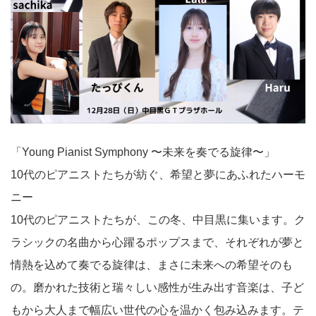
「Young Pianist Symphony 〜未来を奏でる旋律〜」
10代のピアニストたちが紡ぐ、希望と夢にあふれたハーモ
ニー
10代のピアニストたちが、この冬、中目黒に集います。ク
ラシックの名曲から心躍るポップスまで、それぞれが夢と
情熱を込めて奏でる旋律は、まさに未来への希望そのも
の。磨かれた技術と瑞々しい感性が生み出す音楽は、子ど
もから大人まで幅広い世代の心を温かく包み込みます。テ