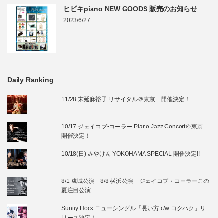
ヒビキpiano NEW GOODS 販売のお知らせ
2023/6/27
Daily Ranking
11/28 末延麻裕子 リサイタル＠東京 開催決定！
10/17 ジェイコブ•コーラー Piano Jazz Concert＠東京
開催決定！
10/18(日) みやけん YOKOHAMA SPECIAL 開催決定!!
8/1 成城公演 8/8 横浜公演 ジェイコブ・コーラーこの
夏注目公演
Sunny Hock ニューシングル「長い方 c/w コクハク」リ
リース決定！