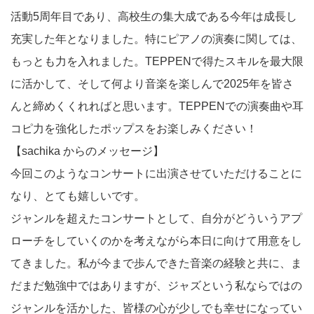
活動5周年目であり、高校生の集大成である今年は成長し
充実した年となりました。特にピアノの演奏に関しては、
もっとも力を入れました。TEPPENで得たスキルを最大限
に活かして、そして何より音楽を楽しんで2025年を皆さ
んと締めくくれればと思います。TEPPENでの演奏曲や耳
コピ力を強化したポップスをお楽しみください！
【sachika からのメッセージ】
今回このようなコンサートに出演させていただけることに
なり、とても嬉しいです。
ジャンルを超えたコンサートとして、自分がどういうアプ
ローチをしていくのかを考えながら本日に向けて用意をし
てきました。私が今まで歩んできた音楽の経験と共に、ま
だまだ勉強中ではありますが、ジャズという私ならではの
ジャンルを活かした、皆様の心が少しでも幸せになってい