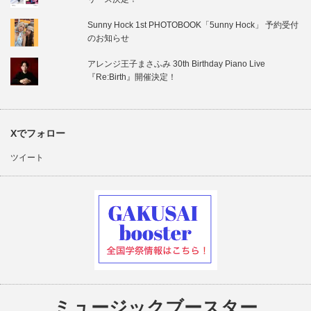
Sunny Hock 1st PHOTOBOOK「5unny Hock」 予約受付
のお知らせ
アレンジ王子まさふみ 30th Birthday Piano Live
『Re:Birth』開催決定！
Xでフォロー
ツイート
ミュージックブースター