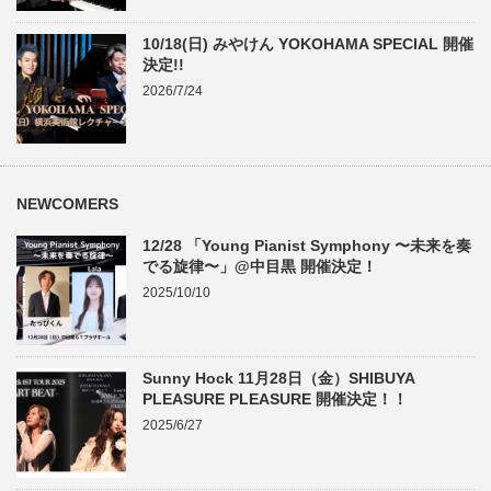
10/18(日) みやけん YOKOHAMA SPECIAL 開催
決定!!
2026/7/24
NEWCOMERS
12/28 「Young Pianist Symphony 〜未来を奏
でる旋律〜」@中目黒 開催決定！
2025/10/10
Sunny Hock 11月28日（金）SHIBUYA
PLEASURE PLEASURE 開催決定！！
2025/6/27