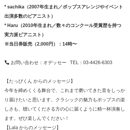
* sachika（2007年生まれ／ポップスアレンジやイベント
出演多数のピアニスト）
* Haru（2010年生まれ／数々のコンクール受賞歴を持つ
実力派ピアニスト）
※当日券販売（2,000円）：14時〜
お問い合わせ：オデッセー
TEL
：
03-4426-6303
【たっぴくん からのメッセージ】
今年を締めくくる舞台で、これまで磨いてきた音をしっか
り届けたいと思います。クラシックの魅力もポップスの楽
しさも、聴いてくださる方の心に届くように精一杯演奏し
ます。ぜひ楽しんでください！
【Lala からのメッセージ】