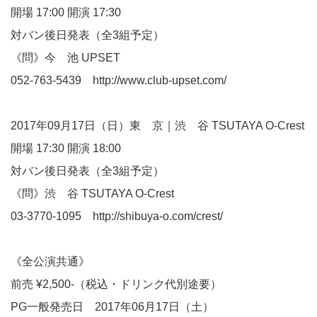
開場 17:00 開演 17:30
対バン後日発表（全3組予定）
《問》今 池 UPSET
052-763-5439
http://www.club-upset.com/
2017年09月17日（日）東 京｜渋 谷 TSUTAYA O-Crest
開場 17:30 開演 18:00
対バン後日発表（全3組予定）
《問》渋 谷 TSUTAYA O-Crest
03-3770-1095
http://shibuya-o.com/crest/
《全公演共通》
前売 ¥2,500-（税込・ドリンク代別途要）
PG一般発売日 2017年06月17日（土）