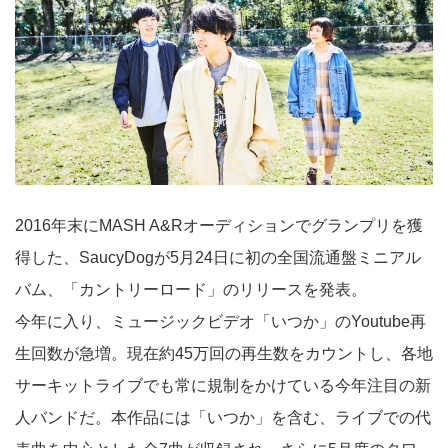
2016年末にMASH A&Rオーディションでグランプリを獲
得した、SaucyDogが5月24日に初の全国流通盤ミニアル
バム、「カントリーロード」のリリースを発表。
今年に入り、ミュージックビデオ「いつか」のYoutube再
生回数が急増。現在約45万回の再生数をカウントし、各地
サーキットライブでも常に規制をかけている今年注目の新
人バンドだ。本作品には「いつか」を含む、ライブでの代