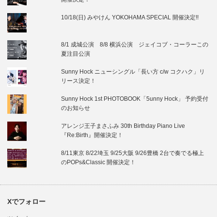
10/18(日) みやけん YOKOHAMA SPECIAL 開催決定!!
8/1 成城公演 8/8 横浜公演 ジェイコブ・コーラーこの
夏注目公演
Sunny Hock ニューシングル「長い方 c/w コクハク」リ
リース決定！
Sunny Hock 1st PHOTOBOOK「5unny Hock」 予約受付
のお知らせ
アレンジ王子まさふみ 30th Birthday Piano Live
『Re:Birth』開催決定！
8/11東京 8/22埼玉 9/25大阪 9/26豊橋 2台で奏でる極上
のPOPs&Classic 開催決定！
Xでフォロー