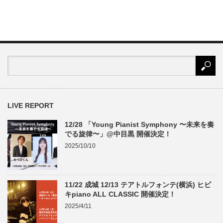
LIVE REPORT
12/28 「Young Pianist Symphony 〜未来を奏
でる旋律〜」@中目黒 開催決定！
2025/10/10
11/22 成城 12/13 テアトルフォンテ(横浜) ヒビ
キpiano ALL CLASSIC 開催決定！
2025/4/11