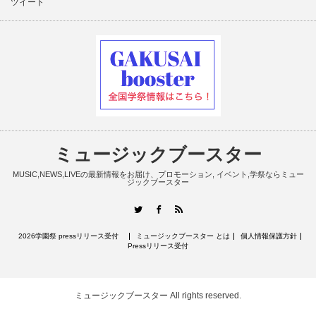
ツイート
ミュージックブースター
MUSIC,NEWS,LIVEの最新情報をお届け、プロモーション, イベント,学祭ならミュー
ジックブースター
RSS
Twitter
Facebook
2026学園祭 pressリリース受付
ミュージックブースター とは
個人情報保護方針
Pressリリース受付
ミュージックブースター
All rights reserved.