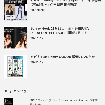
12/28 「Young Pianist Symphony 〜未来を奏
でる旋律〜」@中目黒 開催決定！
2025/10/10
Sunny Hock 11月28日（金）SHIBUYA
PLEASURE PLEASURE 開催決定！！
2025/6/27
ヒビキpiano NEW GOODS 販売のお知らせ
2023/6/27
Daily Ranking
10/17 ジェイコブ•コーラー Piano Jazz Concert＠東京
開催決定！