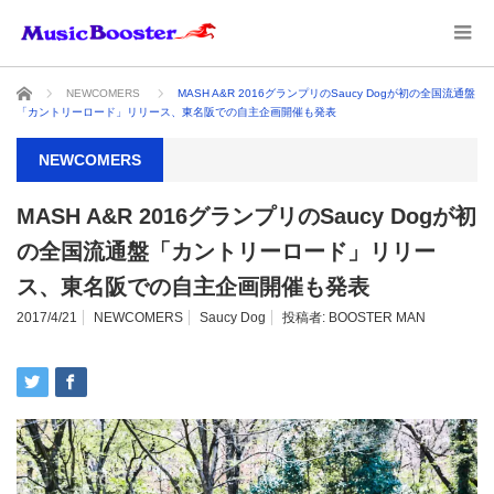
ホーム
NEWCOMERS
MASH A&R 2016グランプリのSaucy Dogが初の全国流通盤
「カントリーロード」リリース、東名阪での自主企画開催も発表
NEWCOMERS
MASH A&R 2016グランプリのSaucy Dogが初
の全国流通盤「カントリーロード」リリー
ス、東名阪での自主企画開催も発表
2017/4/21
NEWCOMERS
Saucy Dog
投稿者:
BOOSTER MAN