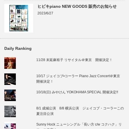
ヒビキpiano NEW GOODS 販売のお知らせ
2023/6/27
Daily Ranking
11/28 末延麻裕子 リサイタル＠東京 開催決定！
10/17 ジェイコブ•コーラー Piano Jazz Concert＠東京
開催決定！
10/18(日) みやけん YOKOHAMA SPECIAL 開催決定!!
8/1 成城公演 8/8 横浜公演 ジェイコブ・コーラーこの
夏注目公演
Sunny Hock ニューシングル「長い方 c/w コクハク」リ