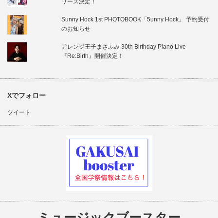
リース決定！
Sunny Hock 1st PHOTOBOOK「5unny Hock」 予約受付
のお知らせ
アレンジ王子まさふみ 30th Birthday Piano Live
『Re:Birth』開催決定！
Xでフォロー
ツイート
ミュージックブースター