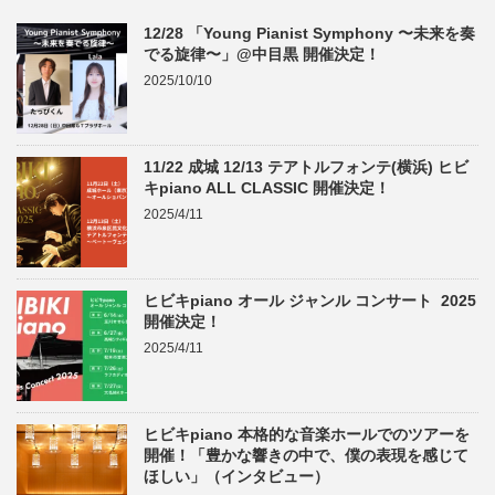
12/28 「Young Pianist Symphony 〜未来を奏
でる旋律〜」@中目黒 開催決定！
2025/10/10
11/22 成城 12/13 テアトルフォンテ(横浜) ヒビ
キpiano ALL CLASSIC 開催決定！
2025/4/11
ヒビキpiano オール ジャンル コンサート 2025
開催決定！
2025/4/11
ヒビキpiano 本格的な音楽ホールでのツアーを
開催！「豊かな響きの中で、僕の表現を感じて
ほしい」（インタビュー）