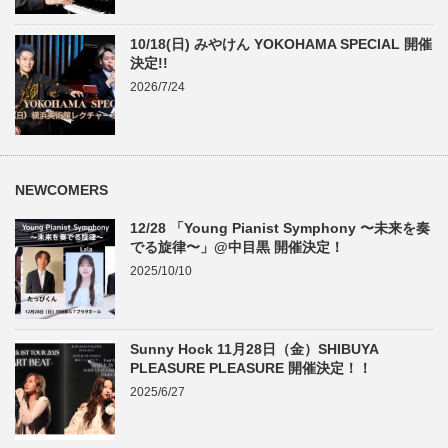
10/18(日) みやけん YOKOHAMA SPECIAL 開催
決定!!
2026/7/24
NEWCOMERS
12/28 「Young Pianist Symphony 〜未来を奏
でる旋律〜」@中目黒 開催決定！
2025/10/10
Sunny Hock 11月28日（金）SHIBUYA
PLEASURE PLEASURE 開催決定！！
2025/6/27