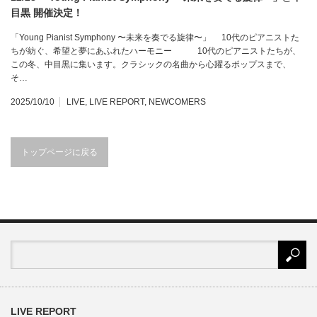
目黒 開催決定！
「Young Pianist Symphony 〜未来を奏でる旋律〜」 10代のピアニストた
ちが紡ぐ、希望と夢にあふれたハーモニー 10代のピアニストたちが、
この冬、中目黒に集います。クラシックの名曲から心躍るポップスまで、
そ…
2025/10/10
LIVE
,
LIVE REPORT
,
NEWCOMERS
トップページに戻る
LIVE REPORT