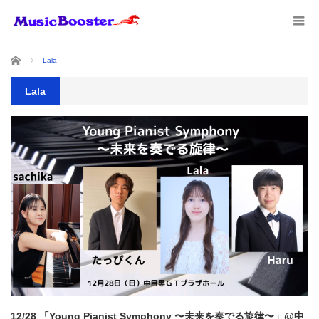
ホーム
Lala
Lala
12/28 「Young Pianist Symphony 〜未来を奏でる旋律〜」@中