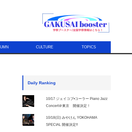
LUMN
CULTURE
TOPICS
Daily Ranking
10/17 ジェイコブ•コーラー Piano Jazz
Concert＠東京 開催決定！
10/18(日) みやけん YOKOHAMA
SPECIAL 開催決定!!