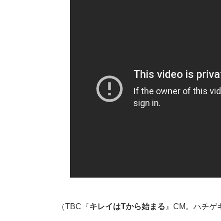
（TBC『
キレイはTから始まる
』CM。ハチゲ