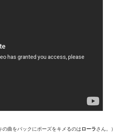
キの曲をバックにポーズをキメるのは
ローラ
さん。）