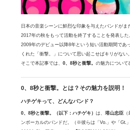
日本の音楽シーンに鮮烈な印象を与えたバンドがま
2017年の秋をもって活動を終了することを発表した
2009年のデビュー以降8年という短い活動期間で
くれた「衝撃。」について思い起こせばキリがない
そこで本記事では、
0、8秒と衝撃。
の魅力について
0、8秒と衝撃。とは？その魅力を説明！
ハチゲキって、どんなバンド？
0、8秒と衝撃。（以下：ハチゲキ）
は、
塔山忠臣
（
ンボーカルのバンドだ。（※彼らは「Vo.」や「Gt