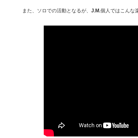
また、ソロでの活動となるが、
J.M.
個人ではこんな