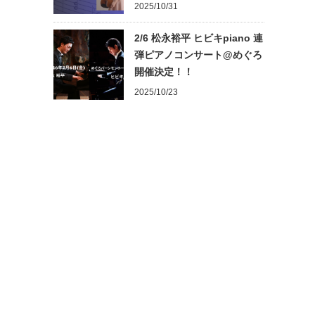
2025/10/31
2/6 松永裕平 ヒビキpiano 連
弾ピアノコンサート@めぐろ
開催決定！！
2025/10/23