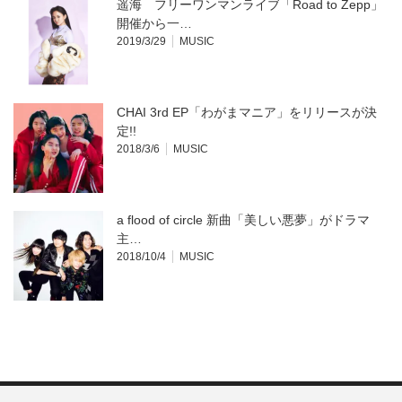
遥海 フリーワンマンライブ「Road to Zepp」
開催から一…
2019/3/29
MUSIC
CHAI 3rd EP「わがまマニア」をリリースが決
定!!
2018/3/6
MUSIC
a flood of circle 新曲「美しい悪夢」がドラマ
主…
2018/10/4
MUSIC