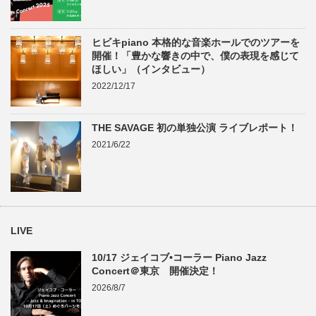
ヒビキpiano 本格的な音楽ホールでのツアーを
開催！「豊かな響きの中で、僕の表現を感じて
ほしい」（インタビュー）
2022/12/17
THE SAVAGE 初の単独公演 ライブレポート！
2021/6/22
LIVE
10/17 ジェイコブ•コーラー Piano Jazz
Concert＠東京 開催決定！
2026/8/7