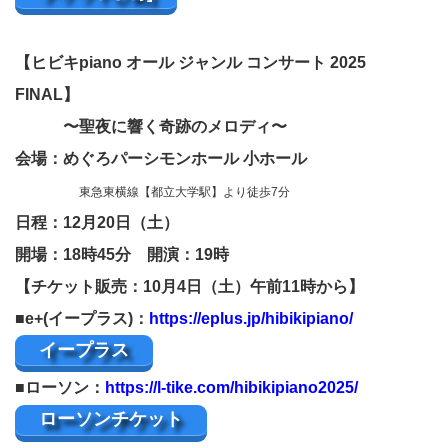
【ヒビキpiano オール ジャンル コンサート 2025
FINAL】
〜聖夜に響く奇跡のメロディ〜
会場：
めぐろパーシモンホール 小ホール
東急東横線【都立大学駅】より徒歩7分
日程：12月20日（土）
開場：18時45分 開演：19時
【チケット販売：10月4日（土）午前11時から】
■e+(イープラス)：
https://eplus.jp/hibikipiano/
イープラス
■ローソン：
https://l-tike.com/hibikipiano2025/
ローソンチケット