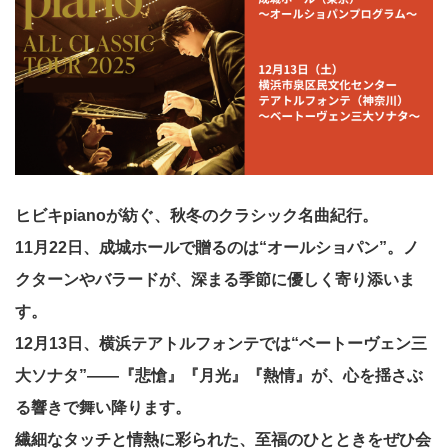
ヒビキpianoが紡ぐ、秋冬のクラシック名曲紀行。
11月22日、成城ホールで贈るのは“オールショパン”。ノ
クターンやバラードが、深まる季節に優しく寄り添いま
す。
12月13日、横浜テアトルフォンテでは“ベートーヴェン三
大ソナタ”――『悲愴』『月光』『熱情』が、心を揺さぶ
る響きで舞い降ります。
繊細なタッチと情熱に彩られた、至福のひとときをぜひ会