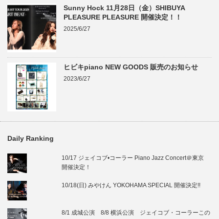
Sunny Hock 11月28日（金）SHIBUYA
PLEASURE PLEASURE 開催決定！！
2025/6/27
ヒビキpiano NEW GOODS 販売のお知らせ
2023/6/27
Daily Ranking
10/17 ジェイコブ•コーラー Piano Jazz Concert＠東京
開催決定！
10/18(日) みやけん YOKOHAMA SPECIAL 開催決定!!
8/1 成城公演 8/8 横浜公演 ジェイコブ・コーラーこの