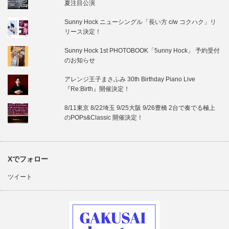
夏注目公演
Sunny Hock ニューシングル「長い方 c/w コクハク」リ
リース決定！
Sunny Hock 1st PHOTOBOOK「5unny Hock」 予約受付
のお知らせ
アレンジ王子まさふみ 30th Birthday Piano Live
『Re:Birth』開催決定！
8/11東京 8/22埼玉 9/25大阪 9/26豊橋 2台で奏でる極上
のPOPs&Classic 開催決定！
Xでフォロー
ツイート