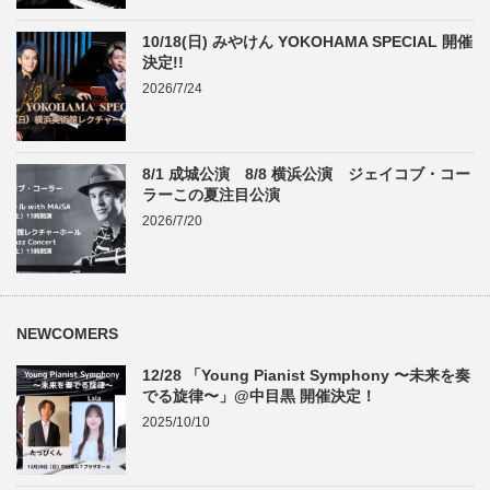
10/18(日) みやけん YOKOHAMA SPECIAL 開催
決定!!
2026/7/24
8/1 成城公演 8/8 横浜公演 ジェイコブ・コー
ラーこの夏注目公演
2026/7/20
NEWCOMERS
12/28 「Young Pianist Symphony 〜未来を奏
でる旋律〜」@中目黒 開催決定！
2025/10/10