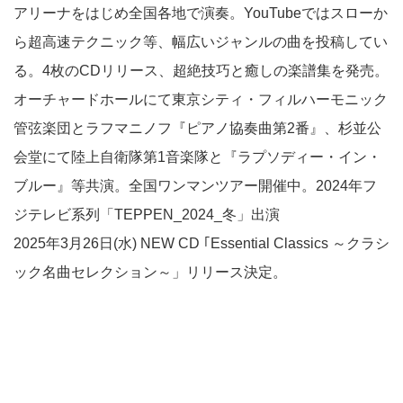
アリーナをはじめ全国各地で演奏。YouTubeではスローか
ら超高速テクニック等、幅広いジャンルの曲を投稿してい
る。4枚のCDリリース、超絶技巧と癒しの楽譜集を発売。
オーチャードホールにて東京シティ・フィルハーモニック
管弦楽団とラフマニノフ『ピアノ協奏曲第2番』、杉並公
会堂にて陸上自衛隊第1音楽隊と『ラプソディー・イン・
ブルー』等共演。全国ワンマンツアー開催中。2024年フ
ジテレビ系列「TEPPEN_2024_冬」出演
2025年3月26日(水) NEW CD ｢Essential Classics ～クラシ
ック名曲セレクション～」リリース決定。