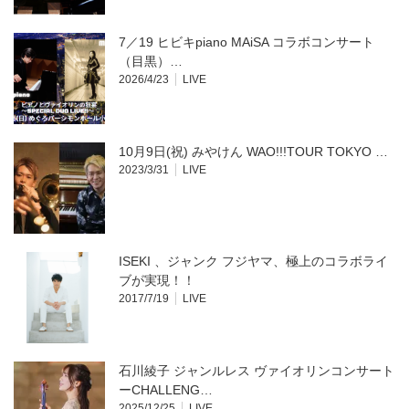
7／19 ヒビキpiano MAiSA コラボコンサート
（目黒）…
2026/4/23
LIVE
10月9日(祝) みやけん WAO!!!TOUR TOKYO …
2023/3/31
LIVE
ISEKI 、ジャンク フジヤマ、極上のコラボライ
ブが実現！！
2017/7/19
LIVE
石川綾子 ジャンルレス ヴァイオリンコンサート
ーCHALLENG…
2025/12/25
LIVE