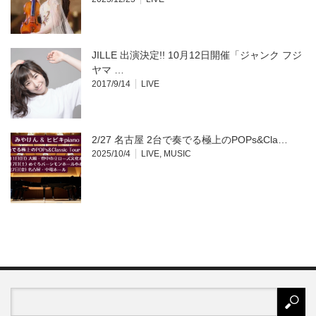
JILLE 出演決定!! 10月12日開催「ジャンク フジ
ヤマ …
2017/9/14
LIVE
2/27 名古屋 2台で奏でる極上のPOPs&Cla…
2025/10/4
LIVE
,
MUSIC