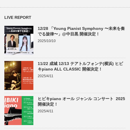
LIVE REPORT
12/28 「Young Pianist Symphony 〜未来を奏
でる旋律〜」@中目黒 開催決定！
2025/10/10
11/22 成城 12/13 テアトルフォンテ(横浜) ヒビ
キpiano ALL CLASSIC 開催決定！
2025/4/11
ヒビキpiano オール ジャンル コンサート 2025
開催決定！
2025/4/11