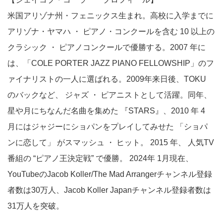
米国アリゾナ州・フェニックス生まれ。高校に入学までに
アリゾナ・ヤマハ ・ ピアノ・コンクールを含む 10 以上の
クラシック ・ ピアノコンクールで優勝する。2007 年に
は、「COLE PORTER JAZZ PIANO FELLOWSHIP」のフ
ァイナリストの一人に選ばれる。2009年来日後、TOKU
のバックなど、 ジャズ ・ ピアニストとして活躍。同年、
星や月にちなんだ名曲を集めた 『STARS』、2010 年 4
月にはジャジーにショパンをプレイしてみせた 「ショパ
ンに恋して」 がスマッシュ ・ ヒット。 2015 年、 人気TV
番組の “ピアノ王決定戦” で優勝。 2024年 1月現在、
YouTubeのJacob Koller/The Mad Arrangerチャンネル登録
者数は30万人、Jacob Koller Japanチャンネル登録者数は
31万人を突破。