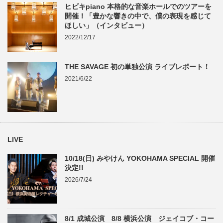
ヒビキpiano 本格的な音楽ホールでのツアーを
開催！「豊かな響きの中で、僕の表現を感じて
ほしい」（インタビュー）
2022/12/17
THE SAVAGE 初の単独公演 ライブレポート！
2021/6/22
LIVE
10/18(日) みやけん YOKOHAMA SPECIAL 開催
決定!!
2026/7/24
8/1 成城公演 8/8 横浜公演 ジェイコブ・コー