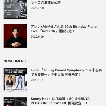
ラーこの夏注目公演
2026/7/20
アレンジ王子まさふみ 30th Birthday Piano
Live 『Re:Birth』開催決定！
2026/6/19
NEWCOMERS
12/28 「Young Pianist Symphony 〜未来を奏
でる旋律〜」@中目黒 開催決定！
2025/10/10
Sunny Hock 11月28日（金）SHIBUYA
PLEASURE PLEASURE 開催決定！！