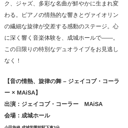
ク、ジャズ、多彩な名曲が鮮やかに生まれ変
わる。ピアノの情熱的な響きとヴァイオリン
の繊細な旋律が交差する感動のステージ。心
に深く響く音楽体験を、成城ホールで——。
この日限りの特別なデュオライブをお見逃し
なく！
【音の情熱、旋律の舞
–
ジェイコブ・コーラ
ー
× MAiSA
】
出演：ジェイコブ・コーラー MAiSA
会場：
成城ホール
小田急線 成城学園前駅下車3分