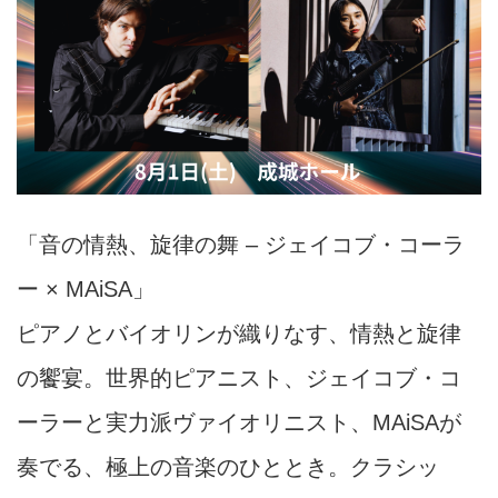
「音の情熱、旋律の舞
–
ジェイコブ・コーラ
ー
× MAiSA
」
ピアノとバイオリンが織りなす、情熱と旋律
の饗宴。世界的ピアニスト、ジェイコブ・コ
ーラーと実力派ヴァイオリニスト、MAiSAが
奏でる、極上の音楽のひととき。クラシッ