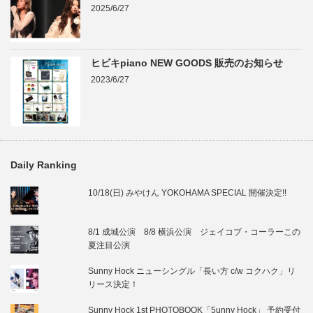
2025/6/27
ヒビキpiano NEW GOODS 販売のお知らせ
2023/6/27
Daily Ranking
10/18(日) みやけん YOKOHAMA SPECIAL 開催決定!!
8/1 成城公演 8/8 横浜公演 ジェイコブ・コーラーこの
夏注目公演
Sunny Hock ニューシングル「長い方 c/w コクハク」リ
リース決定！
Sunny Hock 1st PHOTOBOOK「5unny Hock」 予約受付