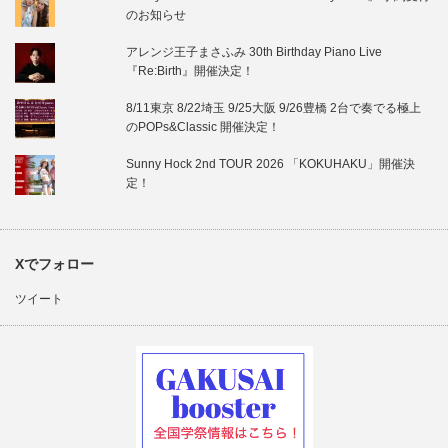
のお知らせ
アレンジ王子まさふみ 30th Birthday Piano Live
『Re:Birth』開催決定！
8/11東京 8/22埼玉 9/25大阪 9/26豊橋 2台で奏でる極上
のPOPs&Classic 開催決定！
Sunny Hock 2nd TOUR 2026 「KOKUHAKU」開催決
定！
Xでフォロー
ツイート