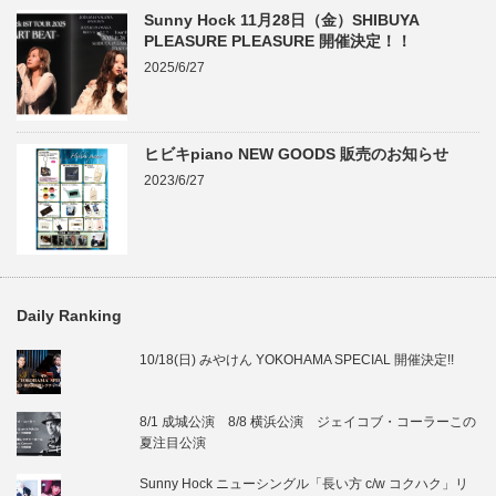
Sunny Hock 11月28日（金）SHIBUYA
PLEASURE PLEASURE 開催決定！！
2025/6/27
ヒビキpiano NEW GOODS 販売のお知らせ
2023/6/27
Daily Ranking
10/18(日) みやけん YOKOHAMA SPECIAL 開催決定!!
8/1 成城公演 8/8 横浜公演 ジェイコブ・コーラーこの
夏注目公演
Sunny Hock ニューシングル「長い方 c/w コクハク」リ