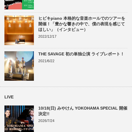
ヒビキpiano 本格的な音楽ホールでのツアーを
開催！「豊かな響きの中で、僕の表現を感じて
ほしい」（インタビュー）
2022/12/17
THE SAVAGE 初の単独公演 ライブレポート！
2021/6/22
LIVE
10/18(日) みやけん YOKOHAMA SPECIAL 開催
決定!!
2026/7/24