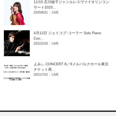
11/15 石川綾子ジャンルレスヴァイオリンコン
サート2025…
2025/6/21
LIVE
4月12日 ジェイコブ･コーラー Solo Piano
Con…
2022/2/10
LIVE
よみぃ CONCERT 8／9メルパルクホール東京
チケット再…
2021/7/22
LIVE