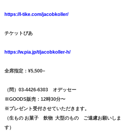
https://l-tike.com/jacobkoller/
チケットぴあ
https://w.pia.jp/t/jacobkoller-h/
全席指定：¥5,500−
（問）03-4426-6303 オデッセー
※GOODS販売：12時30分〜
※プレゼント受付させていただきます。
（生もの お菓子 飲物 大型のもの ご遠慮お願いしま
す）