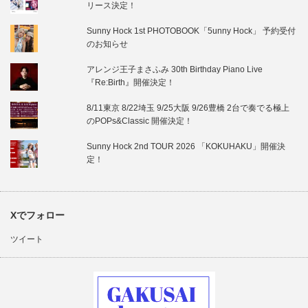
リース決定！
Sunny Hock 1st PHOTOBOOK「5unny Hock」 予約受付
のお知らせ
アレンジ王子まさふみ 30th Birthday Piano Live
『Re:Birth』開催決定！
8/11東京 8/22埼玉 9/25大阪 9/26豊橋 2台で奏でる極上
のPOPs&Classic 開催決定！
Sunny Hock 2nd TOUR 2026 「KOKUHAKU」開催決
定！
Xでフォロー
ツイート