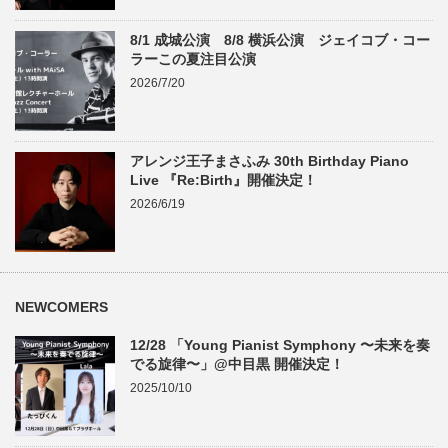
8/1 成城公演 8/8 横浜公演 ジェイコブ・コー
ラーこの夏注目公演
2026/7/20
アレンジ王子まさふみ 30th Birthday Piano
Live 『Re:Birth』開催決定！
2026/6/19
NEWCOMERS
12/28 「Young Pianist Symphony 〜未来を奏
でる旋律〜」@中目黒 開催決定！
2025/10/10