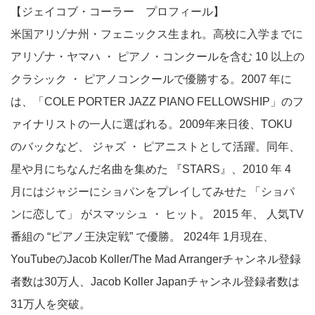
【ジェイコブ・コーラー プロフィール】
米国アリゾナ州・フェニックス生まれ。高校に入学までに
アリゾナ・ヤマハ ・ ピアノ・コンクールを含む 10 以上の
クラシック ・ ピアノコンクールで優勝する。2007 年に
は、「COLE PORTER JAZZ PIANO FELLOWSHIP」のフ
ァイナリストの一人に選ばれる。2009年来日後、TOKU
のバックなど、 ジャズ ・ ピアニストとして活躍。同年、
星や月にちなんだ名曲を集めた 『STARS』、2010 年 4
月にはジャジーにショパンをプレイしてみせた 「ショパ
ンに恋して」 がスマッシュ ・ ヒット。 2015 年、 人気TV
番組の “ピアノ王決定戦” で優勝。 2024年 1月現在、
YouTubeのJacob Koller/The Mad Arrangerチャンネル登録
者数は30万人、Jacob Koller Japanチャンネル登録者数は
31万人を突破。