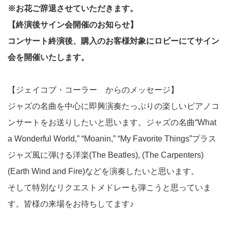
※お花ご辞退させていただきます。
【終演後サイン会開催のお知らせ】
コンサート終演後、購入のお客様対象に
ロビーにてサイン
会を開催いたします。
【ジェイコブ・コーラー からのメッセージ】
ジャズの名曲を中心に即興演奏たっぷりの楽しいピアノコ
ンサートをお送りしたいと思います。ジャズの名曲“What
a Wonderful World,” “Moanin,” “My Favorite Things”プラス
ジャズ風に弾ける洋楽(The Beatles), (The Carpenters)
(Earth Wind and Fire)などを演奏したいと思います。
そして特別なリクエストメドレーも弾こうと思っていま
す。皆様の来場をお待ちしてます♪