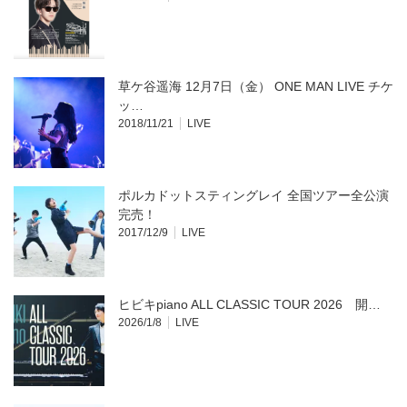
す)
草ケ谷遥海 12月7日（金） ONE MAN LIVE チケ
ッ…
2018/11/21
LIVE
ポルカドットスティングレイ 全国ツアー全公演
完売！
2017/12/9
LIVE
ヒビキpiano ALL CLASSIC TOUR 2026 開…
2026/1/8
LIVE