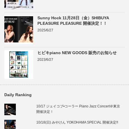
Sunny Hock 11月28日（金）SHIBUYA
PLEASURE PLEASURE 開催決定！！
2025/6/27
ヒビキpiano NEW GOODS 販売のお知らせ
2023/6/27
Daily Ranking
10/17 ジェイコブ•コーラー Piano Jazz Concert＠東京
開催決定！
10/18(日) みやけん YOKOHAMA SPECIAL 開催決定!!