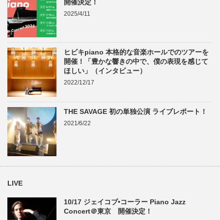
開催決定！
2025/4/11
ヒビキpiano 本格的な音楽ホールでのツアーを
開催！「豊かな響きの中で、僕の表現を感じて
ほしい」（インタビュー）
2022/12/17
THE SAVAGE 初の単独公演 ライブレポート！
2021/6/22
LIVE
10/17 ジェイコブ•コーラー Piano Jazz
Concert＠東京 開催決定！