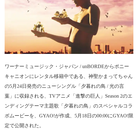
ワーナーミュージック・ジャパン / unBORDEからポニー
キャニオンにレンタル移籍中である、神聖かまってちゃん
の5月24日発売のニューシングル「夕暮れの鳥 / 光の言
葉」に収録される、TVアニメ「進撃の巨人」Season 2のエ
ンディングテーマ主題歌「夕暮れの鳥」のスペシャルコラ
ボムービーを、GYAO!が作成、5月18日の00:00にGYAO!限
定で公開された。