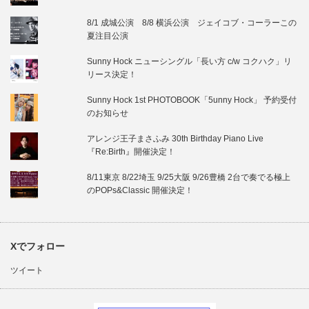
8/1 成城公演 8/8 横浜公演 ジェイコブ・コーラーこの
夏注目公演
Sunny Hock ニューシングル「長い方 c/w コクハク」リ
リース決定！
Sunny Hock 1st PHOTOBOOK「5unny Hock」 予約受付
のお知らせ
アレンジ王子まさふみ 30th Birthday Piano Live
『Re:Birth』開催決定！
8/11東京 8/22埼玉 9/25大阪 9/26豊橋 2台で奏でる極上
のPOPs&Classic 開催決定！
Xでフォロー
ツイート