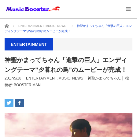
ホーム
ENTERTAINMENT
,
MUSIC
,
NEWS
神聖かまってちゃん「進撃の巨人」エン
ディングテーマ”夕暮れの鳥”のムービーが完成！
ENTERTAINMENT
神聖かまってちゃん「進撃の巨人」エンディ
ングテーマ”夕暮れの鳥”のムービーが完成！
2017/5/18
ENTERTAINMENT
,
MUSIC
,
NEWS
神聖かまってちゃん
投
稿者:
BOOSTER MAN