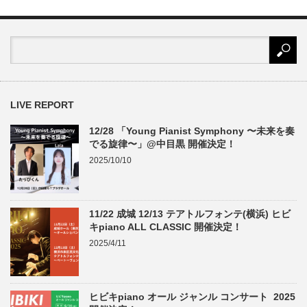
LIVE REPORT
12/28 「Young Pianist Symphony 〜未来を奏
でる旋律〜」@中目黒 開催決定！
2025/10/10
11/22 成城 12/13 テアトルフォンテ(横浜) ヒビ
キpiano ALL CLASSIC 開催決定！
2025/4/11
ヒビキpiano オール ジャンル コンサート 2025