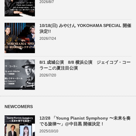
2026/8/7
10/18(日) みやけん YOKOHAMA SPECIAL 開催
決定!!
2026/7/24
8/1 成城公演 8/8 横浜公演 ジェイコブ・コー
ラーこの夏注目公演
2026/7/20
NEWCOMERS
12/28 「Young Pianist Symphony 〜未来を奏
でる旋律〜」@中目黒 開催決定！
2025/10/10