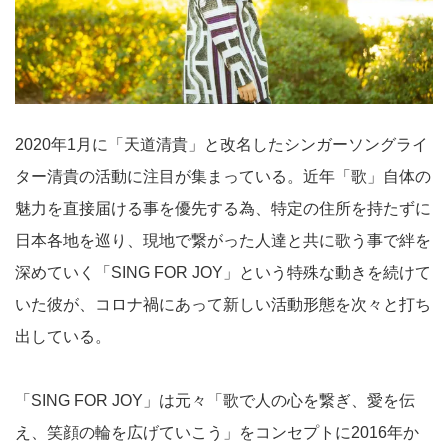
2020年1月に「天道清貴」と改名したシンガーソングライ
ター清貴の活動に注目が集まっている。近年「歌」自体の
魅力を直接届ける事を優先する為、特定の住所を持たずに
日本各地を巡り、現地で繋がった人達と共に歌う事で絆を
深めていく「SING FOR JOY」という特殊な動きを続けて
いた彼が、コロナ禍にあって新しい活動形態を次々と打ち
出している。
「SING FOR JOY」は元々「歌で人の心を繋ぎ、愛を伝
え、笑顔の輪を広げていこう」をコンセプトに2016年か