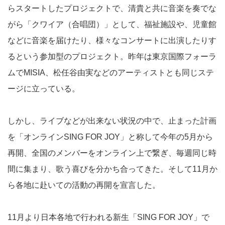
らスタートしたプロジェクトで、清貴と共に音楽を奏でな
がら「クワイア（合唱団）」として、福祉施設や、児童館
などに音楽を届けたり、様々なコンサートに出演したりす
るという参加型のプロジェクト。昨年は東京国際フォーラ
ムでMISIA、松任谷由実などのアーティストとも同じステ
ージに立っている。
しかし、ライブなどが出来ない状況の中で、止まった計画
を「オンラインSING FOR JOY」と称して今年の5月から
再開、全国のメンバーをオンライン上で繋ぎ、毎週同じ時
間に集まり、歌う喜びを分かち合ってきた。そして11月か
ら各地に赴いての活動の再開を宣言した。
11月より日本各地で行われる新生「SING FOR JOY」で