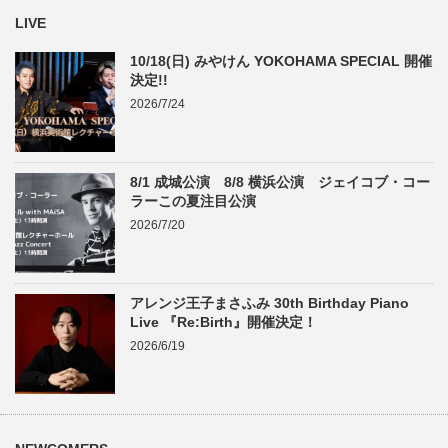
LIVE
10/18(日) みやけん YOKOHAMA SPECIAL 開催
決定!!
2026/7/24
8/1 成城公演 8/8 横浜公演 ジェイコブ・コー
ラーこの夏注目公演
2026/7/20
アレンジ王子まさふみ 30th Birthday Piano
Live 『Re:Birth』開催決定！
2026/6/19