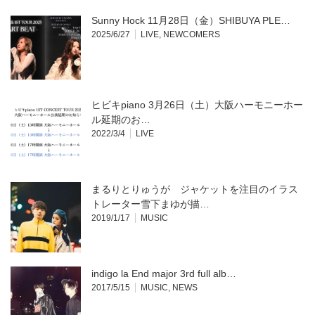
Sunny Hock 11月28日（金）SHIBUYA PLE…
2025/6/27
LIVE
,
NEWCOMERS
ヒビキpiano 3月26日（土）大阪ハーモニーホー
ル延期のお…
2022/3/4
LIVE
まるりとりゅうが ジャケットを注目のイラス
トレーター雪下まゆが描…
2019/1/17
MUSIC
indigo la End major 3rd full alb…
2017/5/15
MUSIC
,
NEWS