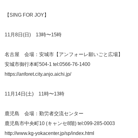
【SING FOR JOY】
11月8日(日) 13時〜15時
名古屋 会場：安城市【アンフォーレ願いごと広場】
安城市御行本町504-1 tel:0566-76-1400
https://anforet.city.anjo.aichi.jp/
11月14日(土) 11時〜13時
鹿児島 会場：勤労者交流センター
鹿児島市中央町10 (キャンセ8階) tel:099-285-0003
http://www.kg-yokacenter.jp/sp/index.html