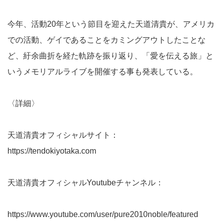
今年、活動20年という節目を迎えた天道清貴が、アメリカ
での活動、ゲイであることをカミングアウトしたことな
ど、紆余曲折を経た軌跡を振り返り、「愛を伝える旅」と
いうメモリアルライブを開催する事も発表している。
〈詳細〉
天道清貴オフィシャルサイト：
https://tendokiyotaka.com
天道清貴オフィシャルYoutubeチャンネル：
https://www.youtube.com/user/pure2010noble/featured