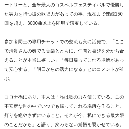
ートリーと、全米最大のゴスペルフェスティバルで優勝し
た実力を持つ彼の歌唱力があっての事。現在まで連続150
回を超え、3000曲以上を即興で演奏している。
参加者同士の専用チャットでの交流も実に活発で、「ここ
で清貴さんの奏でる音楽とともに、仲間と喜びを分かち合
えることが本当に嬉しい」「毎日帰ってこれる場所があっ
て安心する」「明日からの活力になる」とのコメントが並
ぶ。
コロナ禍にあり、本人は「私は歌の力を信じている。この
不安定な世の中でいつでも帰ってこれる場所を作ること、
灯りを絶やさずにいること。それが今、私にできる最大限
のことだから」と語り、変わらない覚悟を覗かせている。