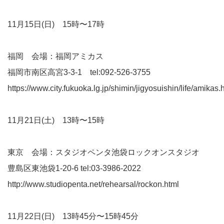
11月15日(日) 15時〜17時
福岡 会場：福岡アミカス
福岡市南区高宮3-3-1 tel:092-526-3755
https://www.city.fukuoka.lg.jp/shimin/jigyosuishin/life/amikas.
11月21日(土) 13時〜15時
東京 会場：スタジオペンタ池袋ロックオンスタジオ
豊島区東池袋1-20-6 tel:03-3986-2022
http://www.studiopenta.net/rehearsal/rockon.html
11月22日(日) 13時45分〜15時45分