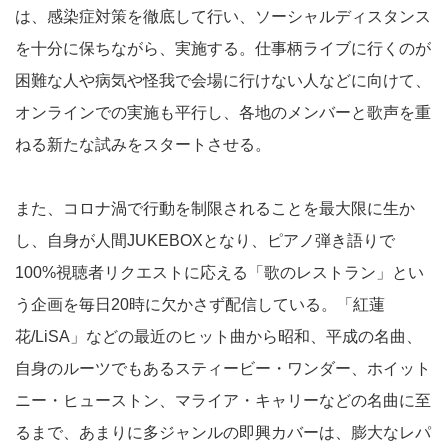
は、感染症対策を徹底して行い、ソーシャルディスタンス
を十分に保ちながら、実施する。仕事柄ライブに行くのが
困難な人や病気や怪我で会場に行けない人などに向けて、
オンラインでの実施も平行し、各地のメンバーと歌声を重
ねる新たな試みをスタートさせる。
また、コロナ渦で行動を制限されることを最大限に生か
し、自身が人間JUKEBOXとなり、ピアノ弾き語りで
100%視聴者リクエストに応える「歌のレストラン」とい
う企画を毎日20時に欠かさず配信している。「紅蓮
花/LiSA」などの最近のヒット曲から昭和、平成の名曲、
自身のルーツでもあるスティービー・ワンダー、ホイット
ニー・ヒューストン、マライア・キャリーなどの名曲に至
るまで、あまりに多ジャンルの即興カバーは、膨大なレパ