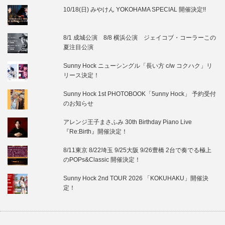
10/18(日) みやけん YOKOHAMA SPECIAL 開催決定!!
8/1 成城公演 8/8 横浜公演 ジェイコブ・コーラーこの
夏注目公演
Sunny Hock ニューシングル「長い方 c/w コクハク」リ
リース決定！
Sunny Hock 1st PHOTOBOOK「5unny Hock」 予約受付
のお知らせ
アレンジ王子まさふみ 30th Birthday Piano Live
『Re:Birth』開催決定！
8/11東京 8/22埼玉 9/25大阪 9/26豊橋 2台で奏でる極上
のPOPs&Classic 開催決定！
Sunny Hock 2nd TOUR 2026 「KOKUHAKU」開催決
定！