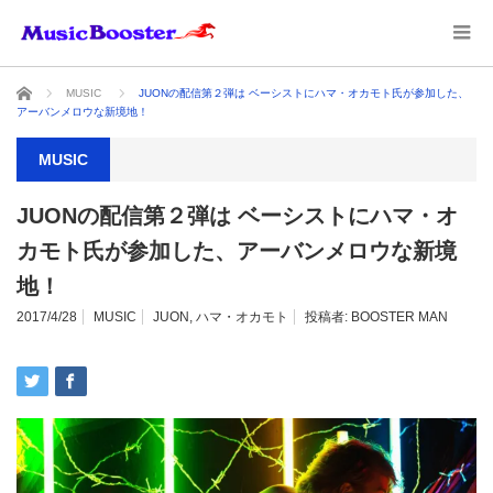
ホーム
MUSIC
JUONの配信第２弾は ベーシストにハマ・オカモト氏が参加した、
アーバンメロウな新境地！
MUSIC
JUONの配信第２弾は ベーシストにハマ・オ
カモト氏が参加した、アーバンメロウな新境
地！
2017/4/28
MUSIC
JUON
,
ハマ・オカモト
投稿者:
BOOSTER MAN