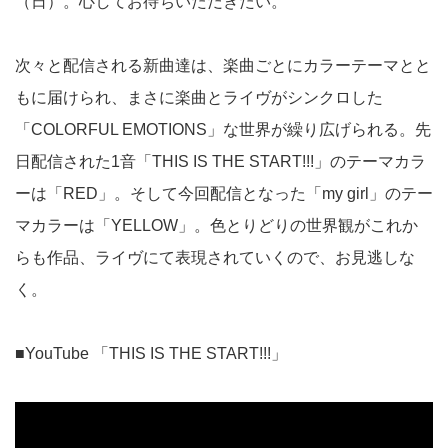
（日）。心してお待ちいただきたい。
次々と配信される新曲達は、楽曲ごとにカラーテーマとと
もに届けられ、まさに楽曲とライヴがシンクロした
「COLORFUL EMOTIONS」な世界が繰り広げられる。先
日配信された1音「THIS IS THE START!!!」のテーマカラ
ーは「RED」。そして今回配信となった「my girl」のテー
マカラーは「YELLOW」。色とりどりの世界観がこれか
らも作品、ライヴにて表現されていくので、お見逃しな
く。
■YouTube 「THIS IS THE START!!!」