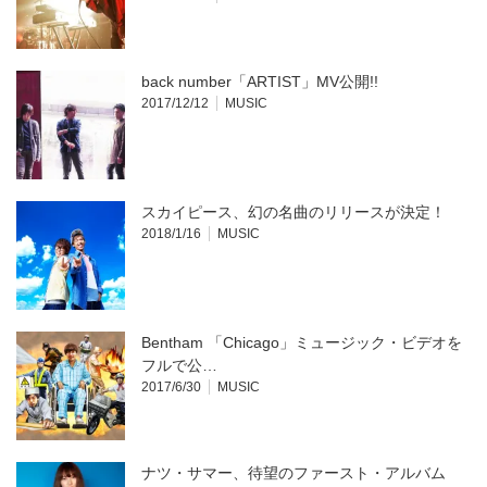
back number「ARTIST」MV公開!!
2017/12/12
MUSIC
スカイピース、幻の名曲のリリースが決定！
2018/1/16
MUSIC
Bentham 「Chicago」ミュージック・ビデオを
フルで公…
2017/6/30
MUSIC
ナツ・サマー、待望のファースト・アルバム