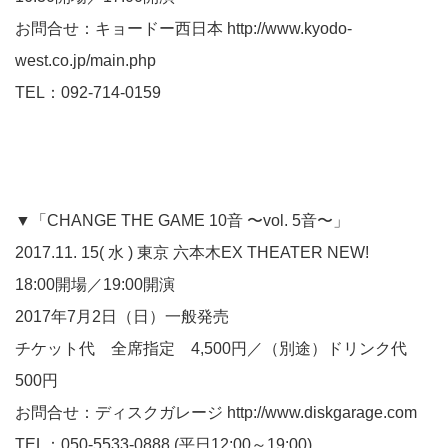
お問合せ：キョードー西日本
http://www.kyodo-
west.co.jp/main.php
TEL：092-714-0159
▼「CHANGE THE GAME 10音 〜vol. 5音〜」
2017.11. 15( 水 ) 東京 六本木EX THEATER NEW!
18:00開場／19:00開演
2017年7月2日（日）一般発売
チケット代 全席指定 4,500円／（別途）ドリンク代
500円
お問合せ：ディスクガレージ
http://www.diskgarage.com
TEL：050-5533-0888 (平日12:00～19:00)