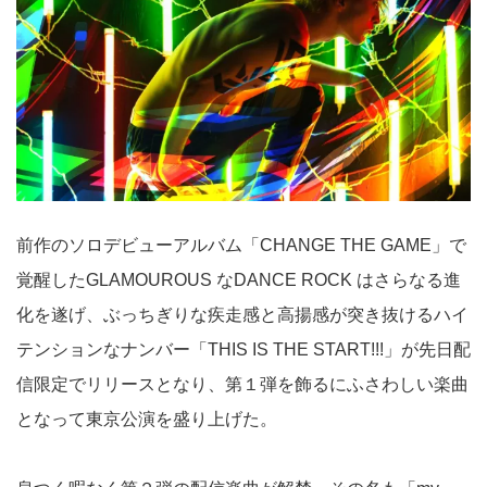
前作のソロデビューアルバム「CHANGE THE GAME」で
覚醒したGLAMOUROUS なDANCE ROCK はさらなる進
化を遂げ、ぶっちぎりな疾走感と高揚感が突き抜けるハイ
テンションなナンバー「THIS IS THE START!!!」が先日配
信限定でリリースとなり、第１弾を飾るにふさわしい楽曲
となって東京公演を盛り上げた。