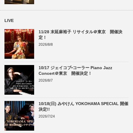
LIVE
11/28 末延麻裕子 リサイタル＠東京 開催決
定！
2026/8/8
10/17 ジェイコブ•コーラー Piano Jazz
Concert＠東京 開催決定！
2026/8/7
10/18(日) みやけん YOKOHAMA SPECIAL 開催
決定!!
2026/7/24