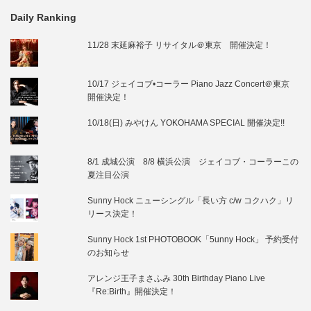
Daily Ranking
11/28 末延麻裕子 リサイタル＠東京 開催決定！
10/17 ジェイコブ•コーラー Piano Jazz Concert＠東京
開催決定！
10/18(日) みやけん YOKOHAMA SPECIAL 開催決定!!
8/1 成城公演 8/8 横浜公演 ジェイコブ・コーラーこの
夏注目公演
Sunny Hock ニューシングル「長い方 c/w コクハク」リ
リース決定！
Sunny Hock 1st PHOTOBOOK「5unny Hock」 予約受付
のお知らせ
アレンジ王子まさふみ 30th Birthday Piano Live
『Re:Birth』開催決定！