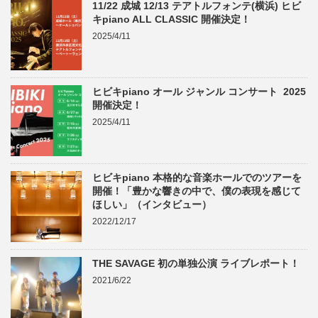
11/22 成城 12/13 テアトルフォンテ(横浜) ヒビ
キpiano ALL CLASSIC 開催決定！
2025/4/11
ヒビキpiano オール ジャンル コンサート 2025
開催決定！
2025/4/11
ヒビキpiano 本格的な音楽ホールでのツアーを
開催！「豊かな響きの中で、僕の表現を感じて
ほしい」（インタビュー）
2022/12/17
THE SAVAGE 初の単独公演 ライブレポート！
2021/6/22