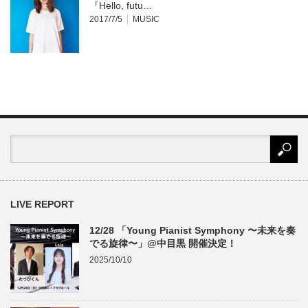
『Hello, futu…
2017/7/5
MUSIC
LIVE REPORT
12/28 「Young Pianist Symphony 〜未来を奏
でる旋律〜」@中目黒 開催決定！
2025/10/10