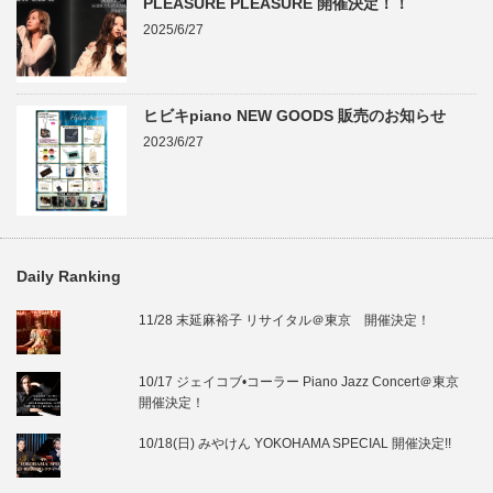
PLEASURE PLEASURE 開催決定！！
2025/6/27
ヒビキpiano NEW GOODS 販売のお知らせ
2023/6/27
Daily Ranking
11/28 末延麻裕子 リサイタル＠東京 開催決定！
10/17 ジェイコブ•コーラー Piano Jazz Concert＠東京
開催決定！
10/18(日) みやけん YOKOHAMA SPECIAL 開催決定!!