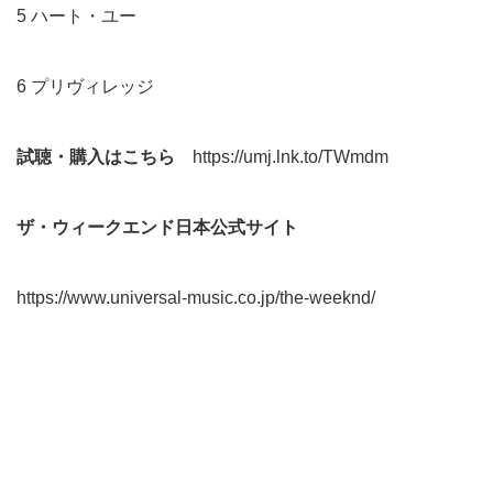
5 ハート・ユー
6 プリヴィレッジ
試聴・購入はこちら
https://umj.lnk.to/TWmdm
ザ・ウィークエンド日本公式サイト
https://www.universal-music.co.jp/the-weeknd/