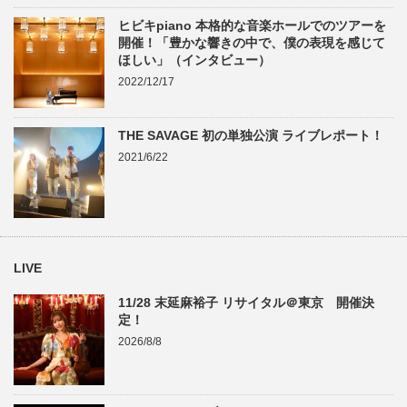
ヒビキpiano 本格的な音楽ホールでのツアーを
開催！「豊かな響きの中で、僕の表現を感じて
ほしい」（インタビュー）
2022/12/17
THE SAVAGE 初の単独公演 ライブレポート！
2021/6/22
LIVE
11/28 末延麻裕子 リサイタル＠東京 開催決
定！
2026/8/8