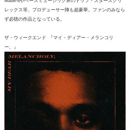
Made-Itやベースミュージック界のトップ・スタースクリ
レックス等、プロデューサー陣も超豪華。ファンのみなら
ず必聴の作品となっている。
ザ・ウィークエンド 『マイ・ディアー・メランコリ
ー、』