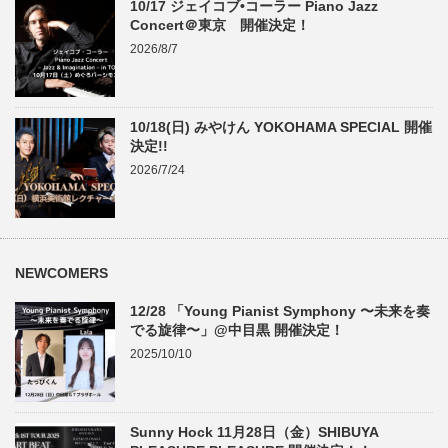
10/17 ジェイコブ•コーラー Piano Jazz
Concert＠東京 開催決定！
2026/8/7
10/18(日) みやけん YOKOHAMA SPECIAL 開催
決定!!
2026/7/24
NEWCOMERS
12/28 「Young Pianist Symphony 〜未来を奏
でる旋律〜」@中目黒 開催決定！
2025/10/10
Sunny Hock 11月28日（金）SHIBUYA