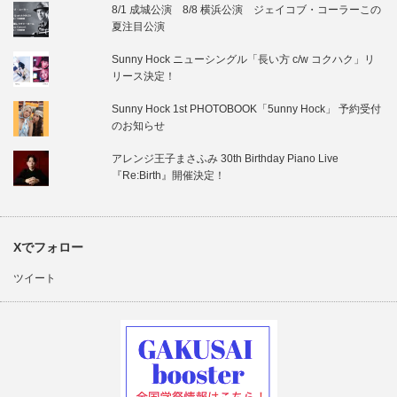
8/1 成城公演 8/8 横浜公演 ジェイコブ・コーラーこの
夏注目公演
Sunny Hock ニューシングル「長い方 c/w コクハク」リ
リース決定！
Sunny Hock 1st PHOTOBOOK「5unny Hock」 予約受付
のお知らせ
アレンジ王子まさふみ 30th Birthday Piano Live
『Re:Birth』開催決定！
Xでフォロー
ツイート