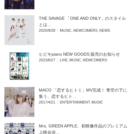
THE SAVAGE 「ONE AND ONLY」のスタイル
とは…
2020/9/28
MUSIC
,
NEWCOMERS
,
NEWS
ヒビキpiano NEW GOODS 販売のお知らせ
2023/6/27
LIVE
,
MUSIC
,
NEWCOMERS
MACO 「恋するヒトミ」MV完成！ 青空の下に
集う、恋するヒト…
2017/4/21
ENTERTAINMENT
,
MUSIC
Mrs. GREEN APPLE、初映像作品のプレミアム
上映会決…