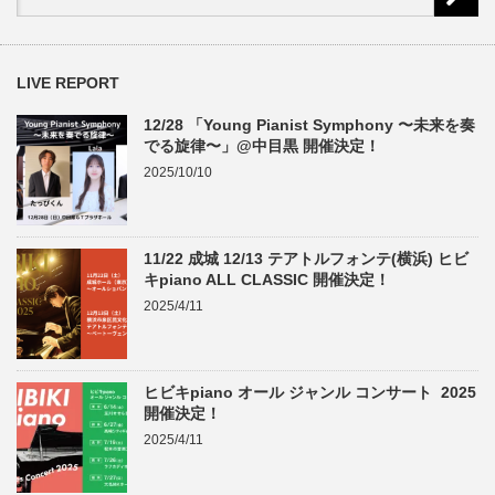
LIVE REPORT
12/28 「Young Pianist Symphony 〜未来を奏
でる旋律〜」@中目黒 開催決定！
2025/10/10
11/22 成城 12/13 テアトルフォンテ(横浜) ヒビ
キpiano ALL CLASSIC 開催決定！
2025/4/11
ヒビキpiano オール ジャンル コンサート 2025
開催決定！
2025/4/11