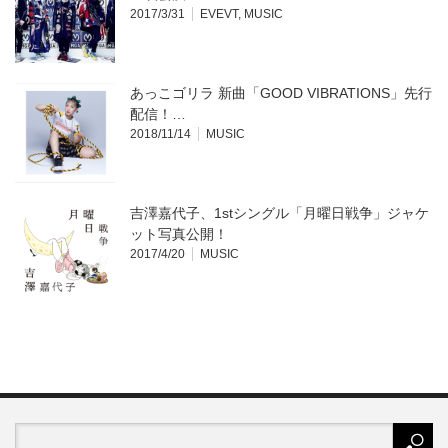
2017/3/31
EVEVT
,
MUSIC
あっこゴリラ 新曲「GOOD VIBRATIONS」先行
配信！…
2018/11/14
MUSIC
吉澤嘉代子、1stシングル「月曜日戦争」ジャケ
ット写真公開！
2017/4/20
MUSIC