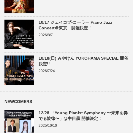
10/17 ジェイコブ•コーラー Piano Jazz
Concert＠東京 開催決定！
2026/8/7
10/18(日) みやけん YOKOHAMA SPECIAL 開催
決定!!
2026/7/24
NEWCOMERS
12/28 「Young Pianist Symphony 〜未来を奏
でる旋律〜」@中目黒 開催決定！
2025/10/10