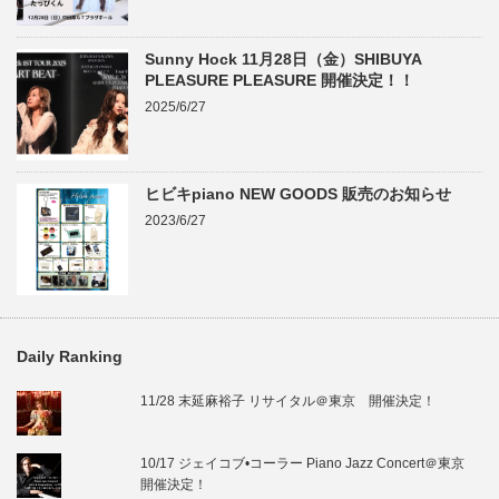
Sunny Hock 11月28日（金）SHIBUYA
PLEASURE PLEASURE 開催決定！！
2025/6/27
ヒビキpiano NEW GOODS 販売のお知らせ
2023/6/27
Daily Ranking
11/28 末延麻裕子 リサイタル＠東京 開催決定！
10/17 ジェイコブ•コーラー Piano Jazz Concert＠東京
開催決定！