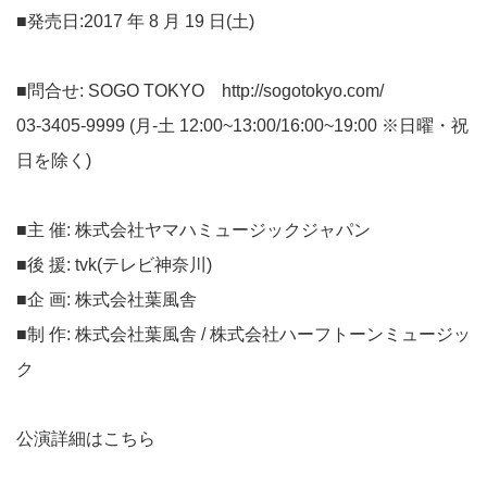
■発売日:2017 年 8 月 19 日(土)
■問合せ: SOGO TOKYO
http://sogotokyo.com/
03-3405-9999 (月-土 12:00~13:00/16:00~19:00 ※日曜・祝
日を除く)
■主 催: 株式会社ヤマハミュージックジャパン
■後 援: tvk(テレビ神奈川)
■企 画: 株式会社葉風舎
■制 作: 株式会社葉風舎 / 株式会社ハーフトーンミュージッ
ク
公演詳細はこちら