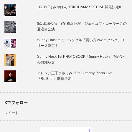
10/18(日) みやけん YOKOHAMA SPECIAL 開催決定!!
8/1 成城公演 8/8 横浜公演 ジェイコブ・コーラーこの
夏注目公演
Sunny Hock ニューシングル「長い方 c/w コクハク」リ
リース決定！
Sunny Hock 1st PHOTOBOOK「5unny Hock」 予約受付
のお知らせ
アレンジ王子まさふみ 30th Birthday Piano Live
『Re:Birth』開催決定！
Xでフォロー
ツイート