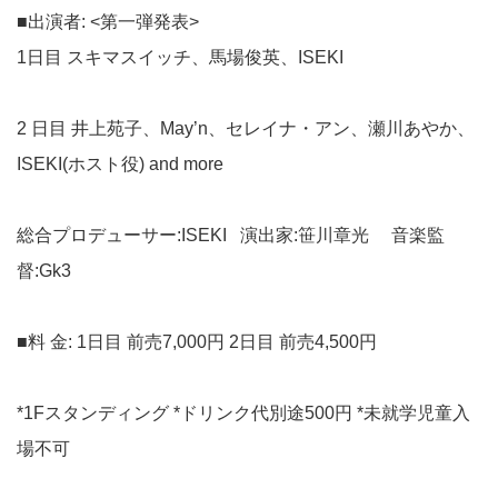
■出演者: <第一弾発表>
1日目 スキマスイッチ、馬場俊英、ISEKI
2 日目 井上苑子、May’n、セレイナ・アン、瀬川あやか、
ISEKI(ホスト役) and more
総合プロデューサー:ISEKI 演出家:笹川章光 音楽監
督:Gk3
■料 金: 1日目 前売7,000円 2日目 前売4,500円
*1Fスタンディング *ドリンク代別途500円 *未就学児童入
場不可