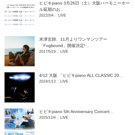
開
ヒビキpiano 3月26日（土）大阪ハーモニーホー
き
ま
ル延期のお…
す)
2022/3/4
LIVE
米津玄師、11月よりワンマンツアー
「Fogbound」開催決定!…
2017/5/19
LIVE
4/12 大阪 「ヒビキpiano ALL CLASSIC 20…
2024/1/13
LIVE
ヒビキpiano 5th Anniversary Concert…
2025/12/4
LIVE