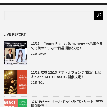
LIVE REPORT
12/28 「Young Pianist Symphony 〜未来を奏
でる旋律〜」@中目黒 開催決定！
2025/10/10
11/22 成城 12/13 テアトルフォンテ(横浜) ヒビ
キpiano ALL CLASSIC 開催決定！
2025/4/11
ヒビキpiano オール ジャンル コンサート 2025
開催決定！