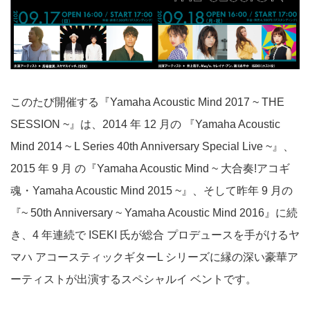
このたび開催する『Yamaha Acoustic Mind 2017 ~ THE
SESSION ~』は、2014 年 12 月の 『Yamaha Acoustic
Mind 2014 ~ L Series 40th Anniversary Special Live ~』、
2015 年 9 月 の『Yamaha Acoustic Mind ~ 大合奏!アコギ
魂・Yamaha Acoustic Mind 2015 ~』、そして昨年 9 月の
『~ 50th Anniversary ~ Yamaha Acoustic Mind 2016』に続
き、4 年連続で ISEKI 氏が総合 プロデュースを手がけるヤ
マハ アコースティックギターL シリーズに縁の深い豪華ア
ーティストが出演するスペシャルイ ベントです。