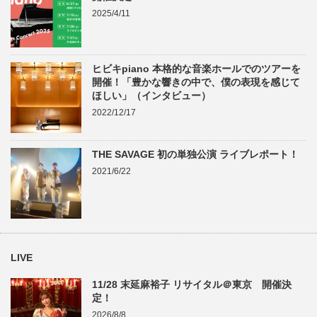
2025/4/11
ヒビキpiano 本格的な音楽ホールでのツアーを
開催！「豊かな響きの中で、僕の表現を感じて
ほしい」（インタビュー）
2022/12/17
THE SAVAGE 初の単独公演 ライブレポート！
2021/6/22
LIVE
11/28 末延麻裕子 リサイタル＠東京 開催決
定！
2026/8/8