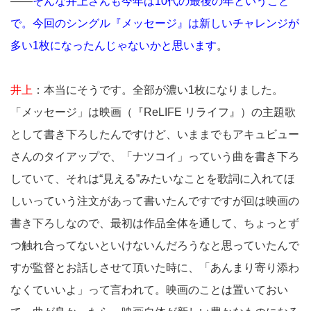
――
そんな井上さんも今年は10代の最後の年ということ
で。今回のシングル『メッセージ』は新しいチャレンジが
多い1枚になったんじゃないかと思います
。
井上
：本当にそうです。全部が濃い1枚になりました。
「メッセージ」は映画（『ReLIFE リライフ』）の主題歌
として書き下ろしたんですけど、いままでもアキュビュー
さんのタイアップで、「ナツコイ」っていう曲を書き下ろ
していて、それは“見える”みたいなことを歌詞に入れてほ
しいっていう注文があって書いたんですですが回は映画の
書き下ろしなので、最初は作品全体を通して、ちょっとず
つ触れ合ってないといけないんだろうなと思っていたんで
すが監督とお話しさせて頂いた時に、「あんまり寄り添わ
なくていいよ」って言われて。映画のことは置いておい