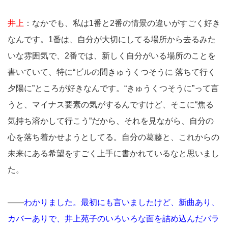
井上
：なかでも、私は1番と2番の情景の違いがすごく好き
なんです。1番は、自分が大切にしてる場所から去るみた
いな雰囲気で、2番では、新しく自分がいる場所のことを
書いていて、特に“ビルの間きゅうくつそうに 落ちて行く
夕陽に”ところが好きなんです。“きゅうくつそうに”って言
うと、マイナス要素の気がするんですけど、そこに“焦る
気持ち溶かして行こう”だから、それを見ながら、自分の
心を落ち着かせようとしてる。自分の葛藤と、これからの
未来にある希望をすごく上手に書かれているなと思いまし
た。
――
わかりました。最初にも言いましたけど、新曲あり、
カバーありで、井上苑子のいろいろな面を詰め込んだバラ