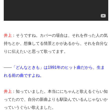
井上
：そうですね。カバーの場合は、それを作った人の気
持ちとか、想像してる情景とかがあるから、それを自分な
りに伝えたいと思って歌ってます。
――
「どんなときも」は1991年のヒット曲だから、生ま
れる前の曲ですよね。
井上
：知っていました。本当ににちゃんと歌えるぐらい知
ってたので、自分の新曲よりも馴染んでいるんじゃないか
っていうぐらい歌えました。