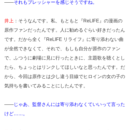
――
それもプレッシャーを感じそうですね。
井上
：そうなんです。私、もともと『ReLIFE』の漫画の
原作ファンだったんです。人に勧めるぐらい好きだったん
です。だから全く『ReLIFE リライフ』に寄り添わない曲
が全然できなくて、それで、もしも自分が原作のファン
で、ふつうに劇場に見に行ったときに、主題歌を聴くとし
たら、ちょっとはリンクしてほしいなと思ったんです。だ
から、今回は原作とは少し違う目線でヒロインの女の子の
気持ちを書いてみることにしたんです。
――
じゃあ、監督さんには寄り添わなくていいって言った
けど……。