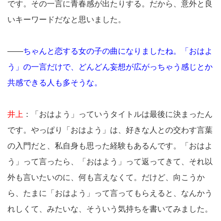
です。その一言に青春感が出たりする。だから、意外と良
いキーワードだなと思いました。
――
ちゃんと恋する女の子の曲になりましたね。「おはよ
う」の一言だけで、どんどん妄想が広がっちゃう感じとか
共感できる人も多そうな。
井上
：「おはよう」っていうタイトルは最後に決まったん
です。やっぱり「おはよう」は、好きな人との交わす言葉
の入門だと、私自身も思った経験もあるんです。「おはよ
う」って言ったら、「おはよう」って返ってきて、それ以
外も言いたいのに、何も言えなくて。だけど、向こうか
ら、たまに「おはよう」って言ってもらえると、なんかう
れしくて、みたいな、そういう気持ちを書いてみました。