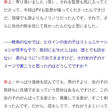
井上
；寄り添いました（笑）。それを監督も気に入ってく
ださって、今回はPVも監督が撮ってくださったんですけ
ど、現場でも誰よりもノリノリだったんです。それで、さ
らに自分の歌を信じて良かったんだなと思いました。
――
映画のなかでは、ヒロインの女の子はコミュニケーシ
ョンが苦手な子で、歌詞にも“わたしはね 誰とでも話せ
ない 君のように”って出てきますけど。その女の子のイ
メージで書こうと思ったのはどうしてですか？
井上
：やっぱり漫画を読んでても、男の子より、女の子の
気持ちに共感できるっていう部分はあるんですけど、この
女の子のがんばってる姿とか、葛藤してる姿が、すごく刺
さったんです。だから、恋をしてて、それがうまくいって