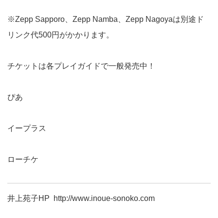
※Zepp Sapporo、Zepp Namba、Zepp Nagoyaは別途ド
リンク代500円がかかります。
チケットは各プレイガイドで一般発売中！
ぴあ
イープラス
ローチケ
井上苑子HP
http://www.inoue-sonoko.com