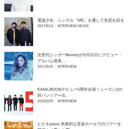
電波少女、シングル『ME』を通して失恋を語る
2017/6/14
INTERVIEW
,
MUSIC
次世代シンガーBeverlyが5月31日にデビュー・
アルバム発表…
2017/5/25
INTERVIEW
KANA-BOONデビュー5周年企画！シーズン2の
対バンツアー出…
2018/3/25
INTERVIEW
ヒビキpiano 本格的な音楽ホールでのツアーを