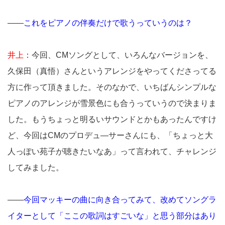
――
これをピアノの伴奏だけで歌うっていうのは？
井上
：今回、CMソングとして、いろんなバージョンを、
久保田（真悟）さんというアレンジをやってくださってる
方に作って頂きました。そのなかで、いちばんシンプルな
ピアノのアレンジが雪景色にも合うっていうので決まりま
した。もうちょっと明るいサウンドとかもあったんですけ
ど、今回はCMのプロデュ―サーさんにも、「ちょっと大
人っぽい苑子が聴きたいなあ」って言われて、チャレンジ
してみました。
――
今回マッキーの曲に向き合ってみて、改めてソングラ
イターとして「ここの歌詞はすごいな」と思う部分はあり