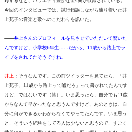
録するなど、バラエティ豊かな全4曲が収録されている。
今回のインタビューでは、試行錯誤しながら辿り着いた井
上苑子の音楽と歌へのこだわりを訊いた。
――
井上さんのプロフィールを見させていただいて驚いた
んですけど、小学校6年生……だから、11歳から路上でラ
イブをされてたそうですね。
井上
：
そうなんです。この前ツイッターを見てたら、「井
上苑子、11歳から路上って嘘だろ」って書かれてたんです
けど、ではないです（笑）。いま思ったら、自分でも11歳
からなんて早かったなと思うんですけど、あのときは、自
分に何ができるかわからなくてやってたんです。いま思う
と、そういう経験をしてる人は少ないと思うので、すごく