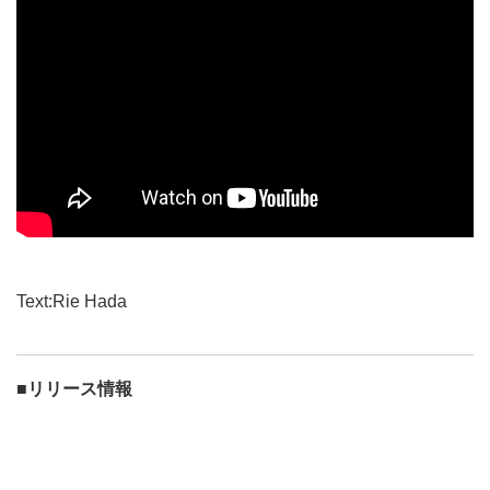
Text:Rie Hada
■リリース情報