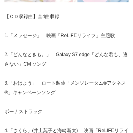
【ＣＤ収録曲】全4曲収録
1.「メッセージ」 映画「ReLIFEリライフ」主題歌
2.「どんなときも。」 Galaxy S7 edge「どんな君も、逃
さない」CM ソング
3.「おはよう」 ロート製薬「メンソレータム®アクネス
®」キャンペーンソング
ボーナストラック
4.「さくら」(井上苑子と海崎新太) 映画「ReLIFEリライ