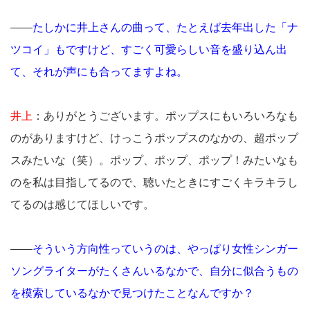
――
たしかに井上さんの曲って、たとえば去年出した「ナ
ツコイ」もですけど、すごく可愛らしい音を盛り込ん出
て、それが声にも合ってますよね。
井上
：ありがとうございます。ポップスにもいろいろなも
のがありますけど、けっこうポップスのなかの、超ポップ
スみたいな（笑）。ポップ、ポップ、ポップ！みたいなも
のを私は目指してるので、聴いたときにすごくキラキラし
てるのは感じてほしいです。
――
そういう方向性っていうのは、やっぱり女性シンガー
ソングライターがたくさんいるなかで、自分に似合うもの
を模索しているなかで見つけたことなんですか？