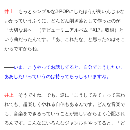
井上
：もっとシンプルなJ-POPにしたほうが良いんじゃな
いかっていうふうに、どんどん削ぎ落として作ったのが
「大切な君へ」（デビューミニアルバム『#17』収録）と
いう曲だったんです。「あ、これだな」と思ったのはそこ
からですからね。
――
いま、こうやってお話してると、自分でこうしたい、
ああしたいっていうのは持ってらっしゃいますね。
井上
：そうですね。でも、逆に「こうしてみて」って言わ
れても、超楽しくやれる自信もあるんです。どんな音楽で
も、音楽をできるっていうことが嬉しいからよく心配され
るんです。こんなにいろんなジャンルをやってると、「ど