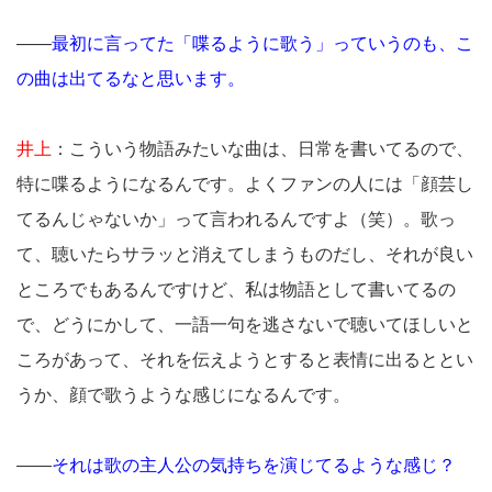
――
最初に言ってた「喋るように歌う」っていうのも、こ
の曲は出てるなと思います。
井上
：こういう物語みたいな曲は、日常を書いてるので、
特に喋るようになるんです。よくファンの人には「顔芸し
てるんじゃないか」って言われるんですよ（笑）。歌っ
て、聴いたらサラッと消えてしまうものだし、それが良い
ところでもあるんですけど、私は物語として書いてるの
で、どうにかして、一語一句を逃さないで聴いてほしいと
ころがあって、それを伝えようとすると表情に出るととい
うか、顔で歌うような感じになるんです。
――
それは歌の主人公の気持ちを演じてるような感じ？