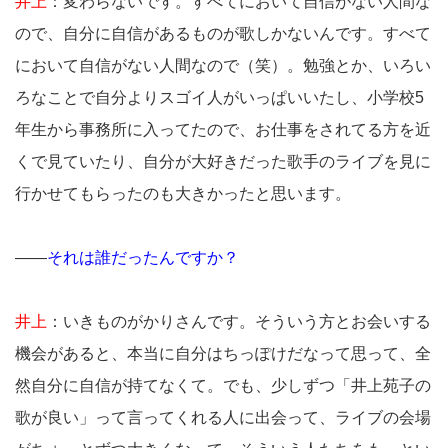
井上
：変わらないです。すべてにおいて自信がない人間な
ので、自分に自信があるものが歌しかないんです。すべて
において自信がない人間なので（笑）。勉強とか、いろい
ろなことで自分よりスゴイ人がいっぱいいたし、小学校5
年生から事務所に入ってたので、お仕事をされてる方を近
くで見ていたり、自分が大好きだった歌手のライブを見に
行かせてもらったのも大きかったと思います。
――
それは誰だったんですか？
井上
：いきものがかりさんです。そういう方とお会いする
機会があると、本当に自分はちっぽけだなって思って、全
然自分に自信が持てなくて。でも、少しずつ「井上苑子の
歌が良い」って言ってくれる人に出会って、ライブの会場