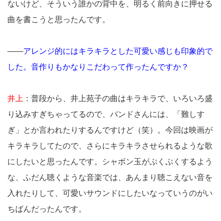
ないけど、そういう誰かの背中を、明るく前向きに押せる
曲を書こうと思ったんです。
――
アレンジ的にはキラキラとした可愛い感じも印象的で
した。音作りもかなりこだわって作ったんですか？
井上
：普段から、井上苑子の曲はキラキラで、いろいろ盛
り込みすぎちゃってるので、バンドさんには、「難しす
ぎ」とか言われたりするんですけど（笑）。今回は映画が
キラキラしてたので、さらにキラキラさせられるような歌
にしたいと思ったんです。シャボン玉がぷくぷくするよう
な、ふだん聴くような音楽では、あんまり聴こえない音を
入れたりして、可愛いサウンドにしたいなっていうのがい
ちばんだったんです。