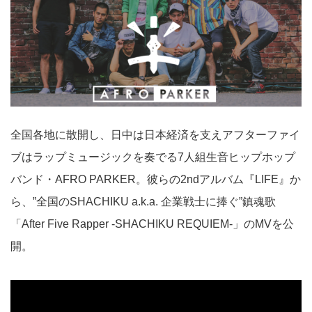
全国各地に散開し、日中は日本経済を支えアフターファイ
ブはラップミュージックを奏でる7人組生音ヒップホップ
バンド・AFRO PARKER。彼らの2ndアルバム『LIFE』か
ら、”全国のSHACHIKU a.k.a. 企業戦士に捧ぐ”鎮魂歌
「After Five Rapper -SHACHIKU REQUIEM-」のMVを公
開。