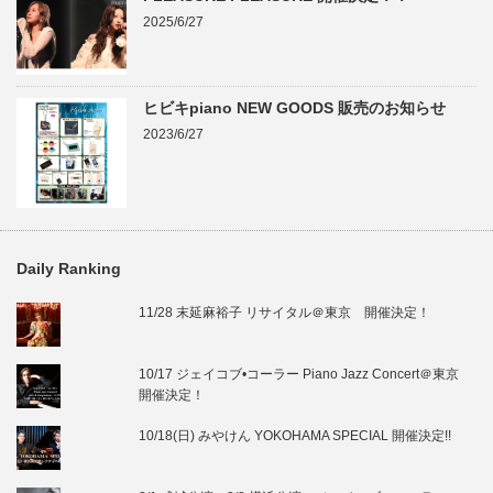
2025/6/27
ヒビキpiano NEW GOODS 販売のお知らせ
2023/6/27
Daily Ranking
11/28 末延麻裕子 リサイタル＠東京 開催決定！
10/17 ジェイコブ•コーラー Piano Jazz Concert＠東京
開催決定！
10/18(日) みやけん YOKOHAMA SPECIAL 開催決定!!