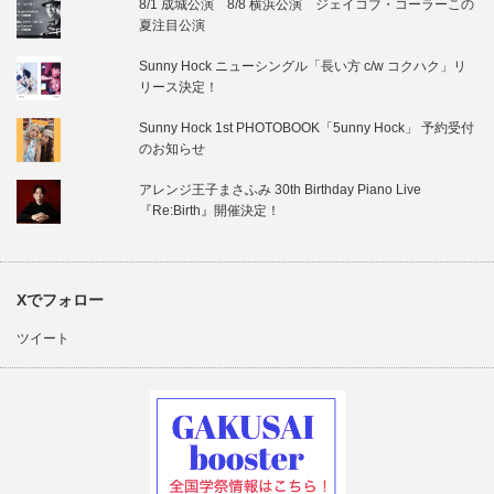
8/1 成城公演 8/8 横浜公演 ジェイコブ・コーラーこの
夏注目公演
Sunny Hock ニューシングル「長い方 c/w コクハク」リ
リース決定！
Sunny Hock 1st PHOTOBOOK「5unny Hock」 予約受付
のお知らせ
アレンジ王子まさふみ 30th Birthday Piano Live
『Re:Birth』開催決定！
Xでフォロー
ツイート