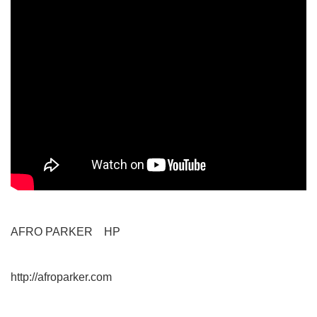
AFRO PARKER HP
http://afroparker.com