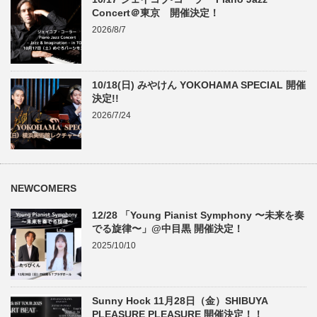
Concert＠東京 開催決定！
2026/8/7
10/18(日) みやけん YOKOHAMA SPECIAL 開催
決定!!
2026/7/24
NEWCOMERS
12/28 「Young Pianist Symphony 〜未来を奏
でる旋律〜」@中目黒 開催決定！
2025/10/10
Sunny Hock 11月28日（金）SHIBUYA
PLEASURE PLEASURE 開催決定！！