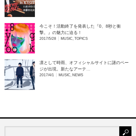
今こそ！活動終了を発表した『0、8秒と衝
撃。』の魅力に迫る！
2017/5/28
MUSIC
,
TOPICS
凛として時雨、オフィシャルサイトに謎のペー
ジが出現。新たなアーテ…
2017/4/1
MUSIC
,
NEWS