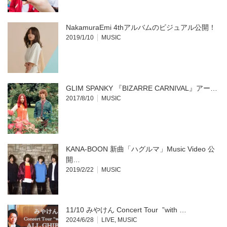
NakamuraEmi 4thアルバムのビジュアル公開！
2019/1/10
MUSIC
GLIM SPANKY 『BIZARRE CARNIVAL』アー…
2017/8/10
MUSIC
KANA-BOON 新曲「ハグルマ」Music Video 公
開…
2019/2/22
MUSIC
11/10 みやけん Concert Tour ”with …
2024/6/28
LIVE
,
MUSIC