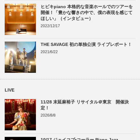
ヒビキpiano 本格的な音楽ホールでのツアーを
開催！「豊かな響きの中で、僕の表現を感じて
ほしい」（インタビュー）
2022/12/17
THE SAVAGE 初の単独公演 ライブレポート！
2021/6/22
LIVE
11/28 末延麻裕子 リサイタル＠東京 開催決
定！
2026/8/8
10/17 ジェイコブ•コーラー Piano Jazz