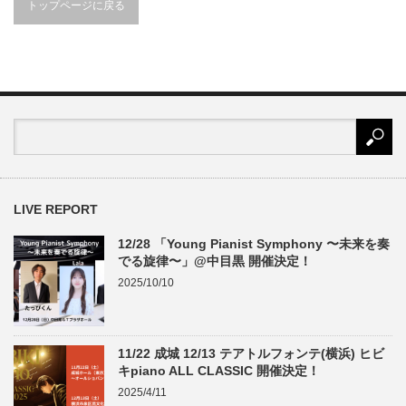
トップページに戻る
LIVE REPORT
12/28 「Young Pianist Symphony 〜未来を奏
でる旋律〜」@中目黒 開催決定！
2025/10/10
11/22 成城 12/13 テアトルフォンテ(横浜) ヒビ
キpiano ALL CLASSIC 開催決定！
2025/4/11