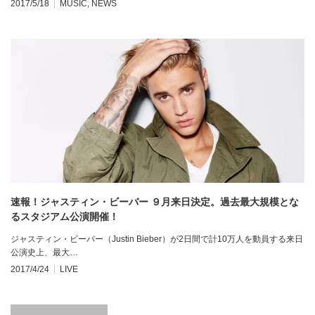
2017/5/18
MUSIC
,
NEWS
速報！ジャスティン・ビーバー ９月来日決定。過去最大規模とな
るスタジアム公演開催！
ジャスティン・ビーバー（Justin Bieber）が2日間で計10万人を動員する来日
公演史上、最大…
2017/4/24
LIVE