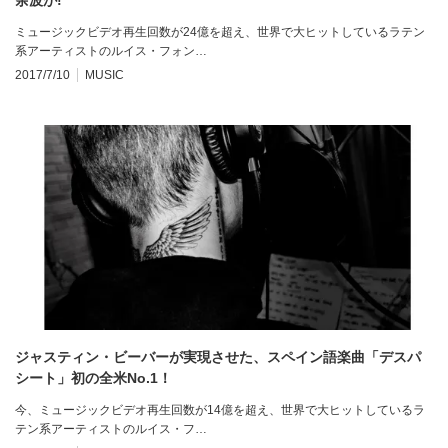
ミュージックビデオ再生回数が24億を超え、世界で大ヒットしているラテン
系アーティストのルイス・フォン…
2017/7/10
MUSIC
ジャスティン・ビーバーが実現させた、スペイン語楽曲「デスパ
シート」初の全米No.1！
今、ミュージックビデオ再生回数が14億を超え、世界で大ヒットしているラ
テン系アーティストのルイス・フ…