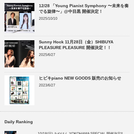
12/28 「Young Pianist Symphony 〜未来を奏
でる旋律〜」@中目黒 開催決定！
2025/10/10
Sunny Hock 11月28日（金）SHIBUYA
PLEASURE PLEASURE 開催決定！！
2025/6/27
ヒビキpiano NEW GOODS 販売のお知らせ
2023/6/27
Daily Ranking
10/18(日) みやけん YOKOHAMA SPECIAL 開催決定!!