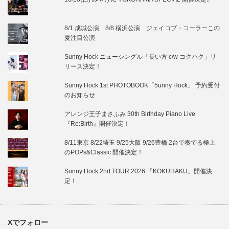
8/1 成城公演 8/8 横浜公演 ジェイコブ・コーラーこの
夏注目公演
Sunny Hock ニューシングル「長い方 c/w コクハク」リ
リース決定！
Sunny Hock 1st PHOTOBOOK「5unny Hock」 予約受付
のお知らせ
アレンジ王子まさふみ 30th Birthday Piano Live
『Re:Birth』開催決定！
8/11東京 8/22埼玉 9/25大阪 9/26豊橋 2台で奏でる極上
のPOPs&Classic 開催決定！
Sunny Hock 2nd TOUR 2026 「KOKUHAKU」開催決
定！
Xでフォロー