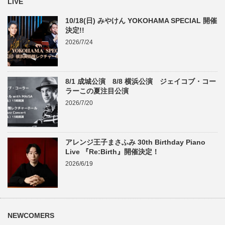
LIVE
10/18(日) みやけん YOKOHAMA SPECIAL 開催
決定!!
2026/7/24
8/1 成城公演 8/8 横浜公演 ジェイコブ・コー
ラーこの夏注目公演
2026/7/20
アレンジ王子まさふみ 30th Birthday Piano
Live 『Re:Birth』開催決定！
2026/6/19
NEWCOMERS