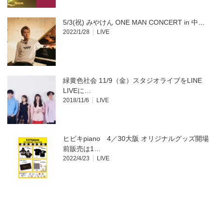
5/3(祝) みやけん ONE MAN CONCERT in 中…
2022/1/28
LIVE
緑黄色社会 11/9（金）スタジオライブをLINE
LIVEに…
2018/11/6
LIVE
ヒビキpiano 4／30大阪 オリジナルグッズ開場
前販売は1…
2022/4/23
LIVE