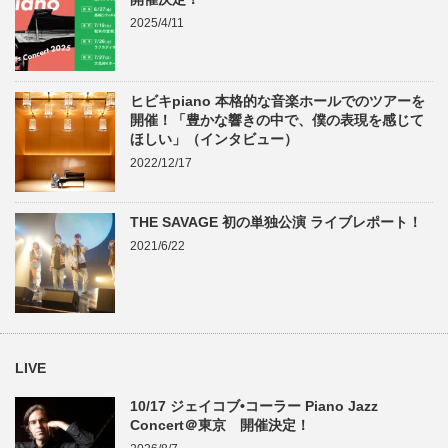
2025/4/11
ヒビキpiano 本格的な音楽ホールでのツアーを
開催！「豊かな響きの中で、僕の表現を感じて
ほしい」（インタビュー）
2022/12/17
THE SAVAGE 初の単独公演 ライブレポート！
2021/6/22
LIVE
10/17 ジェイコブ•コーラー Piano Jazz
Concert＠東京 開催決定！