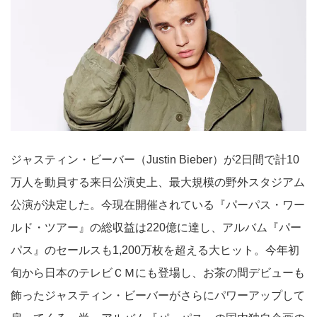
ジャスティン・ビーバー（Justin Bieber）が2日間で計10
万人を動員する来日公演史上、最大規模の野外スタジアム
公演が決定した。今現在開催されている『パーパス・ワー
ルド・ツアー』の総収益は220億に達し、アルバム『パー
パス』のセールスも1,200万枚を超える大ヒット。今年初
旬から日本のテレビＣＭにも登場し、お茶の間デビューも
飾ったジャスティン・ビーバーがさらにパワーアップして