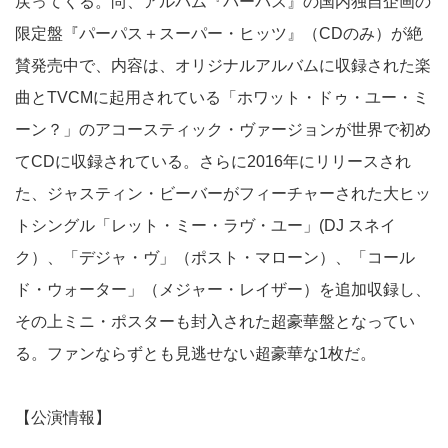
戻ってくる。尚、アルバム『パーパス』の国内独自企画の
限定盤『パーパス＋スーパー・ヒッツ』（CDのみ）が絶
賛発売中で、内容は、オリジナルアルバムに収録された楽
曲とTVCMに起用されている「ホワット・ドゥ・ユー・ミ
ーン？」のアコースティック・ヴァージョンが世界で初め
てCDに収録されている。さらに2016年にリリースされ
た、ジャスティン・ビーバーがフィーチャーされた大ヒッ
トシングル「レット・ミー・ラヴ・ユー」(DJ スネイ
ク）、「デジャ・ヴ」（ポスト・マローン）、「コール
ド・ウォーター」（メジャー・レイザー）を追加収録し、
その上ミニ・ポスターも封入された超豪華盤となってい
る。ファンならずとも見逃せない超豪華な1枚だ。
【公演情報】