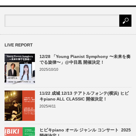
LIVE REPORT
12/28 「Young Pianist Symphony 〜未来を奏
でる旋律〜」@中目黒 開催決定！
2025/10/10
11/22 成城 12/13 テアトルフォンテ(横浜) ヒビ
キpiano ALL CLASSIC 開催決定！
2025/4/11
ヒビキpiano オール ジャンル コンサート 2025
開催決定！