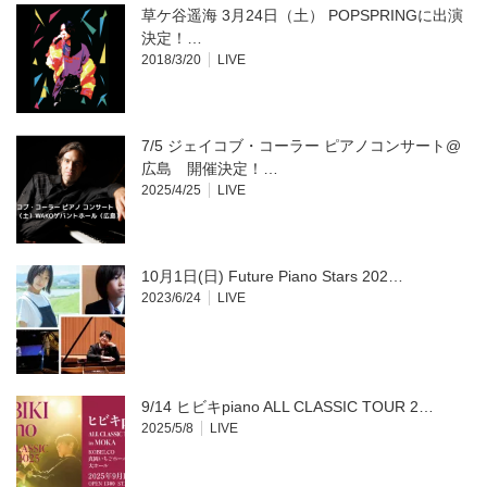
開
草ケ谷遥海 3月24日（土） POPSPRINGに出演
き
ま
決定！…
す)
2018/3/20
LIVE
7/5 ジェイコブ・コーラー ピアノコンサート@
広島 開催決定！…
2025/4/25
LIVE
10月1日(日) Future Piano Stars 202…
2023/6/24
LIVE
9/14 ヒビキpiano ALL CLASSIC TOUR 2…
2025/5/8
LIVE