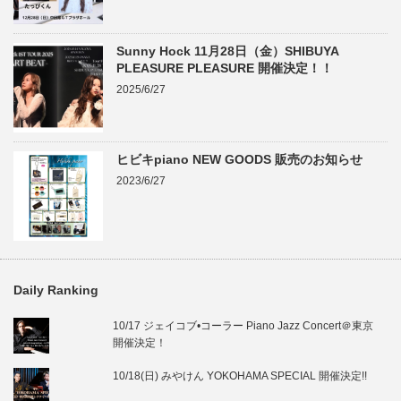
Sunny Hock 11月28日（金）SHIBUYA
PLEASURE PLEASURE 開催決定！！
2025/6/27
ヒビキpiano NEW GOODS 販売のお知らせ
2023/6/27
Daily Ranking
10/17 ジェイコブ•コーラー Piano Jazz Concert＠東京
開催決定！
10/18(日) みやけん YOKOHAMA SPECIAL 開催決定!!