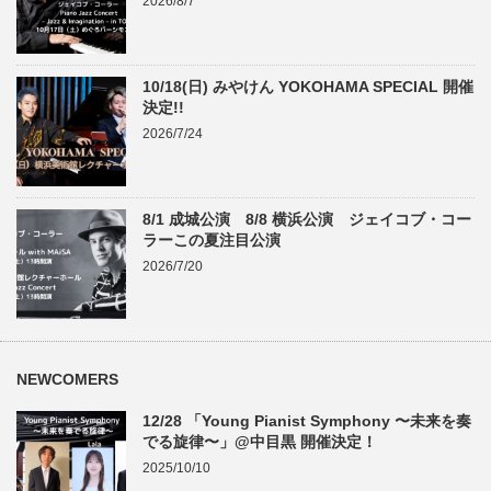
2026/8/7
10/18(日) みやけん YOKOHAMA SPECIAL 開催
決定!!
2026/7/24
8/1 成城公演 8/8 横浜公演 ジェイコブ・コー
ラーこの夏注目公演
2026/7/20
NEWCOMERS
12/28 「Young Pianist Symphony 〜未来を奏
でる旋律〜」@中目黒 開催決定！
2025/10/10