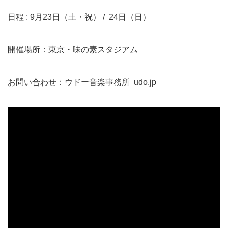
日程 : 9月23日（土・祝） / 24日（日）
開催場所：東京・味の素スタジアム
お問い合わせ：ウドー音楽事務所
udo.jp