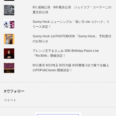
8/1 成城公演 8/8 横浜公演 ジェイコブ・コーラーこの
夏注目公演
Sunny Hock ニューシングル「長い方 c/w コクハク」リ
リース決定！
Sunny Hock 1st PHOTOBOOK「5unny Hock」 予約受付
のお知らせ
アレンジ王子まさふみ 30th Birthday Piano Live
『Re:Birth』開催決定！
8/11東京 8/22埼玉 9/25大阪 9/26豊橋 2台で奏でる極上
のPOPs&Classic 開催決定！
Xでフォロー
ツイート