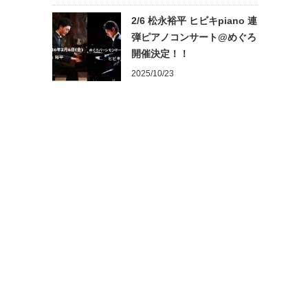
2/6 松永裕平 ヒビキpiano 連
弾ピアノコンサート@めぐろ
開催決定！！
2025/10/23