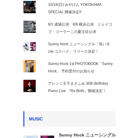
10/18(日) みやけん YOKOHAMA
SPECIAL 開催決定!!
8/1 成城公演 8/8 横浜公演 ジェイコ
ブ・コーラーこの夏注目公演
Sunny Hock ニューシングル「長い方
c/w コクハク」リリース決定！
Sunny Hock 1st PHOTOBOOK「5unny
Hock」 予約受付のお知らせ
アレンジ王子まさふみ 30th Birthday
Piano Live 『Re:Birth』開催決定！
MUSIC
Sunny Hock ニューシングル