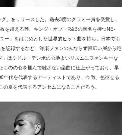
ソング」をリリースした。過去3度のグラミー賞を受賞し、
万枚を超える等、キング・オブ・R&Bの異名を持つNE-
・ユー」をはじめとした世界的ヒット曲を持ち、日本でも
スを記録するなど、洋楽ファンのみならず幅広い層から絶
グ」はミドル・テンポの心地よいリズムにファンキーな
いたものの心を掴んで離さない楽曲に仕上がっており、早
00年代を代表するアーティストであり、今尚、色褪せる
くこの夏を代表するアンセムになることだろう。