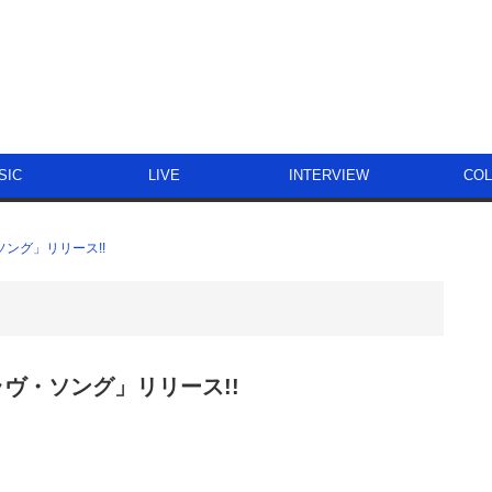
SIC
LIVE
INTERVIEW
CO
ソング」リリース!!
ラヴ・ソング」リリース!!