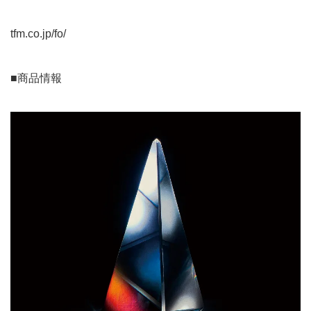
tfm.co.jp/fo/
■商品情報