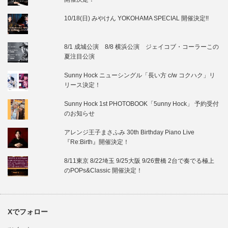
10/18(日) みやけん YOKOHAMA SPECIAL 開催決定!!
8/1 成城公演 8/8 横浜公演 ジェイコブ・コーラーこの
夏注目公演
Sunny Hock ニューシングル「長い方 c/w コクハク」リ
リース決定！
Sunny Hock 1st PHOTOBOOK「5unny Hock」 予約受付
のお知らせ
アレンジ王子まさふみ 30th Birthday Piano Live
『Re:Birth』開催決定！
8/11東京 8/22埼玉 9/25大阪 9/26豊橋 2台で奏でる極上
のPOPs&Classic 開催決定！
Xでフォロー