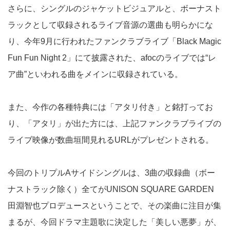
さらに、シングルのジャケットビジュアルと、ボーナスト
ラックとして収録されるライブ音源の選曲も明らかにな
り、今年9月に行われたファンクラブライブ「Black Magic
Fun Fun Night 2」にて披露された、afocのライブでは“レ
ア曲”といわれる曲をメインに収録されている。
また、今作の各種特典には「アタリ付き」と銘打ってお
り、「アタリ」が出た方には、上記ファンクラブライブの
ライブ映像が数曲垣間見れるURLがプレゼントされる。
今回のトリプルAサイドシングルは、3曲の収録曲（ボー
ナストラック除く）全てがUNISON SQUARE GARDEN
田淵智也プロデュースということで、その楽曲に注目が集
まるが、今回ドラマ主題歌に決定した「美しい悪夢」が、