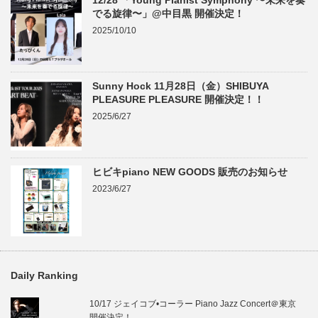
12/28 「Young Pianist Symphony 〜未来を奏
でる旋律〜」@中目黒 開催決定！
2025/10/10
Sunny Hock 11月28日（金）SHIBUYA
PLEASURE PLEASURE 開催決定！！
2025/6/27
ヒビキpiano NEW GOODS 販売のお知らせ
2023/6/27
Daily Ranking
10/17 ジェイコブ•コーラー Piano Jazz Concert＠東京
開催決定！