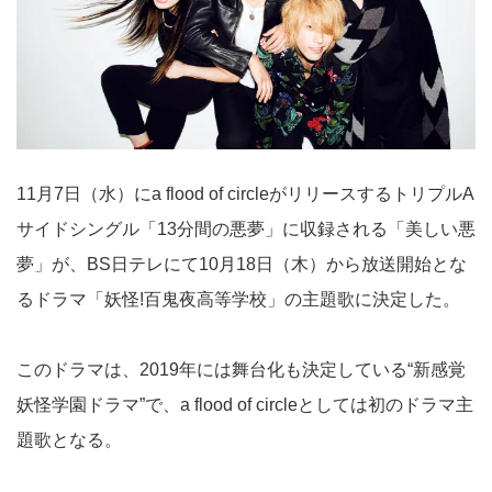
11月7日（水）にa flood of circleがリリースするトリプルA
サイドシングル「13分間の悪夢」に収録される「美しい悪
夢」が、BS日テレにて10月18日（木）から放送開始とな
るドラマ「妖怪!百鬼夜高等学校」の主題歌に決定した。
このドラマは、2019年には舞台化も決定している“新感覚
妖怪学園ドラマ”で、a flood of circleとしては初のドラマ主
題歌となる。