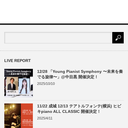
LIVE REPORT
12/28 「Young Pianist Symphony 〜未来を奏
でる旋律〜」@中目黒 開催決定！
2025/10/10
11/22 成城 12/13 テアトルフォンテ(横浜) ヒビ
キpiano ALL CLASSIC 開催決定！
2025/4/11