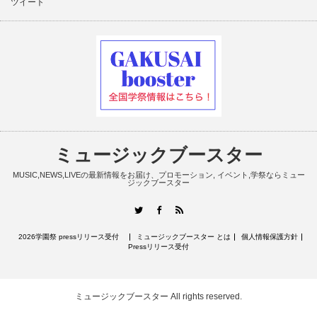
ツイート
ミュージックブースター
MUSIC,NEWS,LIVEの最新情報をお届け、プロモーション, イベント,学祭ならミュー
ジックブースター
RSS
Twitter
Facebook
2026学園祭 pressリリース受付
ミュージックブースター とは
個人情報保護方針
Pressリリース受付
ミュージックブースター
All rights reserved.