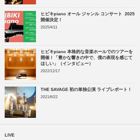
ヒビキpiano オール ジャンル コンサート 2025
開催決定！
2025/4/11
ヒビキpiano 本格的な音楽ホールでのツアーを
開催！「豊かな響きの中で、僕の表現を感じて
ほしい」（インタビュー）
2022/12/17
THE SAVAGE 初の単独公演 ライブレポート！
2021/6/22
LIVE