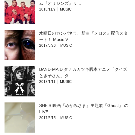
ム『オリジンズ』リ…
2018/11/9
MUSIC
水曜日のカンパネラ、新曲『メロス』配信スタ
ート！ Music V…
2017/5/26
MUSIC
BAND-MAID タナカカツキ脚本アニメ「クイズ
とき子さん」タ…
2018/1/11
MUSIC
SHE’S 映画『めがみさま』主題歌「Ghost」 の
LIVE …
2017/5/15
MUSIC