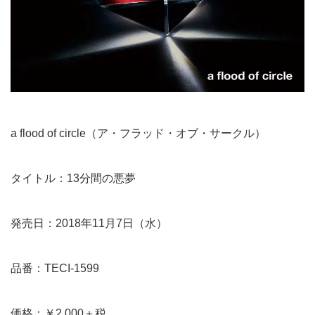
a flood of circle（ア・フラッド・オブ・サークル）
タイトル：13分間の悪夢
発売日：2018年11月7日（水）
品番：TECI-1599
価格：￥2,000＋税