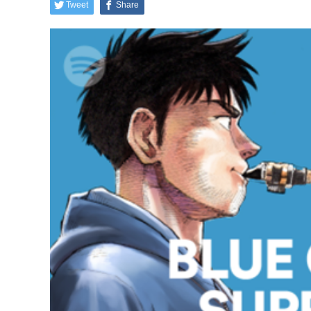
Tweet
Share