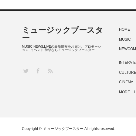
ミュージックブースタ
HOME
ー
MUSIC
MUSIC,NEWS,LIVEの最新情報をお届け、プロモーシ
NEWCOM
ョン, イベント,学祭ならミュージックブースター
INTERVI
RSS
Twitter
Facebook
CULTUR
CINEMA
MODE
L
Copyright ©
ミュージックブースター
All rights reserved.