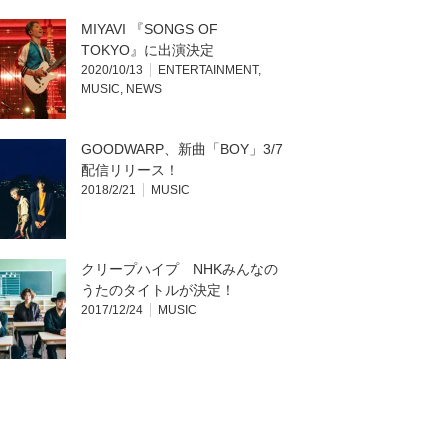
MIYAVI 『SONGS OF
TOKYO』に出演決定
2020/10/13
ENTERTAINMENT
,
MUSIC
,
NEWS
GOODWARP、新曲「BOY」3/7
配信リリース！
2018/2/21
MUSIC
クリープハイプ NHKみんなの
うたのタイトルが決定！
2017/12/24
MUSIC