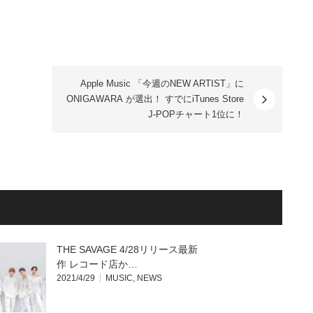
Apple Music 「今週のNEW ARTIST」に
ONIGAWARA が選出！ すでにiTunes Store
J-POPチャート1位に！
THE SAVAGE 4/28リリース最新
作 レコード店か…
2021/4/29
MUSIC
,
NEWS