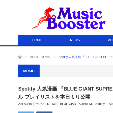
HOME
NEWS
MU
ホーム
MUSIC
,
NEWS
Spotify 人気漫画 『BLUE GIA
MUSIC
Spotify 人気漫画 『BLUE GIANT
ル プレイリストを本日より公開
2017/3/10
MUSIC
,
NEWS
BLUE GIANT SUPREME
,
Spotify
投