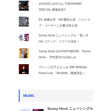
10/18(日) みやけん YOKOHAMA
SPECIAL 開催決定!!
8/1 成城公演 8/8 横浜公演 ジェイコ
ブ・コーラーこの夏注目公演
Sunny Hock ニューシングル「長い方
c/w コクハク」リリース決定！
Sunny Hock 1st PHOTOBOOK「5unny
Hock」 予約受付のお知らせ
アレンジ王子まさふみ 30th Birthday
Piano Live 『Re:Birth』開催決定！
MUSIC
Sunny Hock ニューシングル