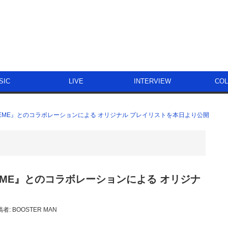
SIC
LIVE
INTERVIEW
CO
NT SUPREME』とのコラボレーションによる オリジナル プレイリストを本日より公開
 SUPREME』とのコラボレーションによる オリジナ
稿者:
BOOSTER MAN