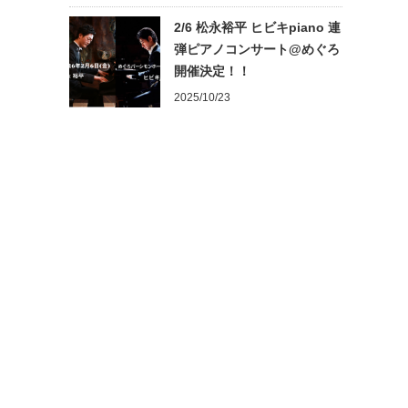
2/6 松永裕平 ヒビキpiano 連
弾ピアノコンサート@めぐろ
開催決定！！
2025/10/23