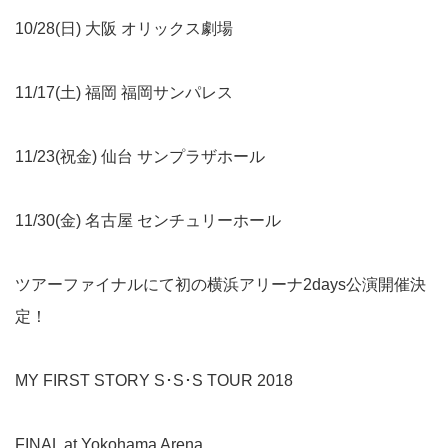
10/28(日) 大阪 オリックス劇場
11/17(土) 福岡 福岡サンパレス
11/23(祝金) 仙台 サンプラザホール
11/30(金) 名古屋 センチュリーホール
ツアーファイナルにて初の横浜アリーナ2days公演開催決
定！
MY FIRST STORY S･S･S TOUR 2018
FINAL at Yokohama Arena