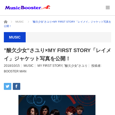
ホーム
MUSIC
”酸欠少女”さユり×MY FIRST STORY「レイメイ」ジャケット写真を
公開！
MUSIC
”酸欠少女”さユり×MY FIRST STORY「レイメ
イ」ジャケット写真を公開！
2018/10/15
MUSIC
MY FIRST STORY
,
”酸欠少女”さユり
投稿者:
BOOSTER MAN