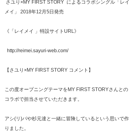
さユり×MY FIRST STORY によるコラボシングル「レイ
メイ」 2018年12月5日発売
《「レイメイ 」特設サイトURL》
http://reimei.sayuri-web.com/
【さユり×MY FIRST STORY コメント】
この度オープニングテーマをMY FIRST STORYさんとの
コラボで担当させていただきます。
アシ(リ)パや杉元達と一緒に冒険しているという思いで作
りました。