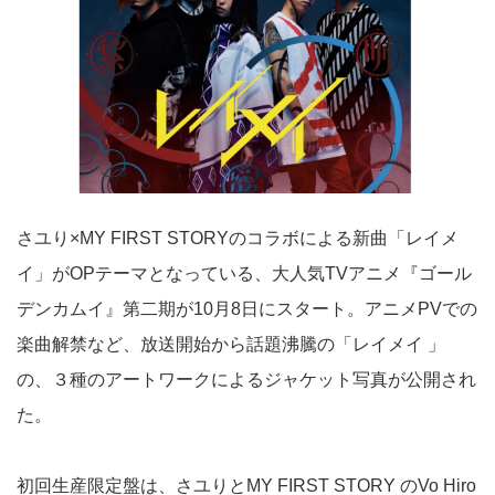
さユり×MY FIRST STORYのコラボによる新曲「レイメ
イ」がOPテーマとなっている、大人気TVアニメ『ゴール
デンカムイ』第二期が10月8日にスタート。アニメPVでの
楽曲解禁など、放送開始から話題沸騰の「レイメイ 」
の、３種のアートワークによるジャケット写真が公開され
た。
初回生産限定盤は、さユりとMY FIRST STORY のVo Hiro