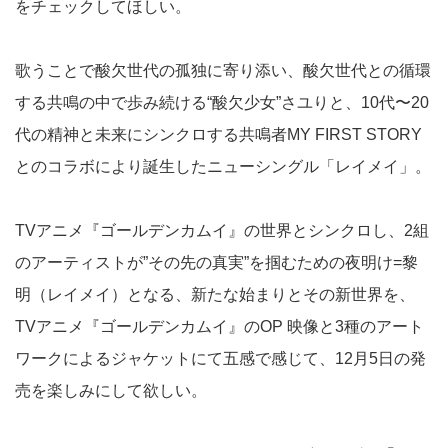
をチェックしてほしい。
歌うことで酸欠世代の孤独に寄り添い、酸欠世代との循環
する共鳴の中で歩み続ける“酸欠少女”さユりと、10代〜20
代の精神と未来にシンクロする共鳴者MY FIRST STORY
とのコラボにより誕生したニューシングル「レイメイ」。
TVアニメ『ゴールデンカムイ』の世界とシンクロし、2組
のアーティストが”その先の真実”を掴むための夜明け=黎
明（レイメイ）となる、新たな始まりとその新世界を、
TVアニメ『ゴールデンカムイ』のOP 映像と3種のアート
ワークによるジャケットにて五感で感じて、12月5日の発
売を楽しみにして欲しい。