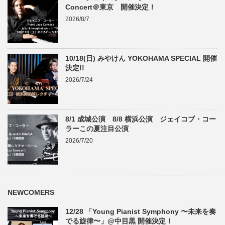
Concert＠東京 開催決定！
2026/8/7
10/18(日) みやけん YOKOHAMA SPECIAL 開催
決定!!
2026/7/24
8/1 成城公演 8/8 横浜公演 ジェイコブ・コー
ラーこの夏注目公演
2026/7/20
NEWCOMERS
12/28 「Young Pianist Symphony 〜未来を奏
でる旋律〜」@中目黒 開催決定！