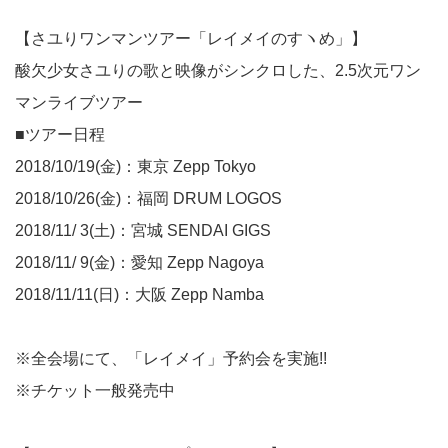
【さユりワンマンツアー「レイメイのすヽめ」】
酸欠少女さユりの歌と映像がシンクロした、2.5次元ワン
マンライブツアー
■ツアー日程
2018/10/19(金)：東京 Zepp Tokyo
2018/10/26(金)：福岡 DRUM LOGOS
2018/11/ 3(土)：宮城 SENDAI GIGS
2018/11/ 9(金)：愛知 Zepp Nagoya
2018/11/11(日)：大阪 Zepp Namba
※全会場にて、「レイメイ」予約会を実施!!
※チケット一般発売中