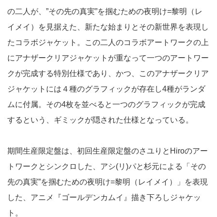
の二人が、”その先の真実”を掴むための夜明け=黎明（レ
イメイ）を見据えた、新たな始まりとその新世界を表現し
たコラボジャケット。この二人のコラボアートワークの上
にアナザークリアジャケットが重なって一つのアートワー
クが完成する特別仕様であり、かつ、このアナザークリア
ジャケットには４種のグラフィックが存在し4種がランダ
ムに付属。その4枚を並べると一つのグラフィックが完成
するという、ギミックが隠された仕様となっている。
期間生産限定盤は、初回生産限定盤のさユりとHiroのアー
トワークとシンクロした、アシ(リ)パと杉元による「その
先の真実”を掴むための夜明け=黎明（レイメイ）」を表現
した、アニメ『ゴールデンカムイ』描き下ろしジャケッ
ト。