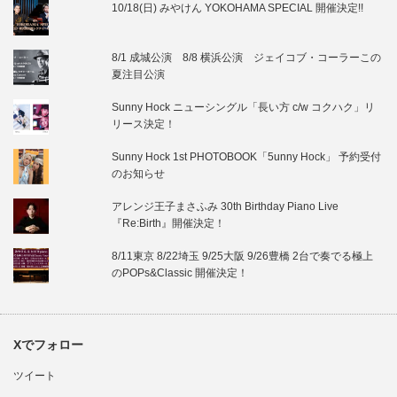
10/18(日) みやけん YOKOHAMA SPECIAL 開催決定!!
8/1 成城公演 8/8 横浜公演 ジェイコブ・コーラーこの
夏注目公演
Sunny Hock ニューシングル「長い方 c/w コクハク」リ
リース決定！
Sunny Hock 1st PHOTOBOOK「5unny Hock」 予約受付
のお知らせ
アレンジ王子まさふみ 30th Birthday Piano Live
『Re:Birth』開催決定！
8/11東京 8/22埼玉 9/25大阪 9/26豊橋 2台で奏でる極上
のPOPs&Classic 開催決定！
Xでフォロー
ツイート