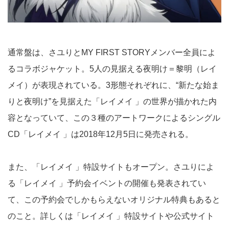
通常盤は、さユりとMY FIRST STORYメンバー全員によ
るコラボジャケット。5人の見据える夜明け＝黎明（レイ
メイ）が表現されている。3形態それぞれに、“新たな始ま
りと夜明け”を見据えた「レイメイ 」の世界が描かれた内
容となっていて、この３種のアートワークによるシングル
CD「レイメイ 」は2018年12月5日に発売される。
また、「レイメイ 」特設サイトもオープン。さユりによ
る「レイメイ 」予約会イベントの開催も発表されてい
て、この予約会でしかもらえないオリジナル特典もあると
のこと。詳しくは「レイメイ 」特設サイトや公式サイト