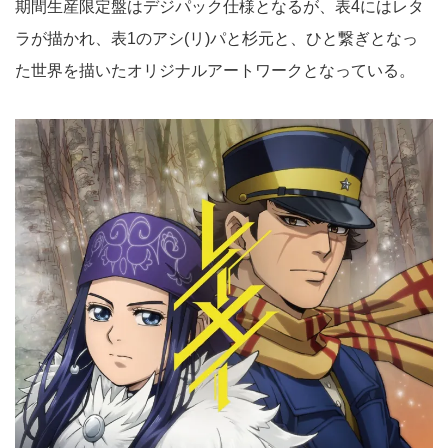
期間生産限定盤はデジパック仕様となるが、表4にはレタ
ラが描かれ、表1のアシ(リ)パと杉元と、ひと繋ぎとなっ
た世界を描いたオリジナルアートワークとなっている。