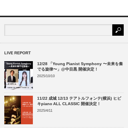
LIVE REPORT
12/28 「Young Pianist Symphony 〜未来を奏
でる旋律〜」@中目黒 開催決定！
2025/10/10
11/22 成城 12/13 テアトルフォンテ(横浜) ヒビ
キpiano ALL CLASSIC 開催決定！
2025/4/11