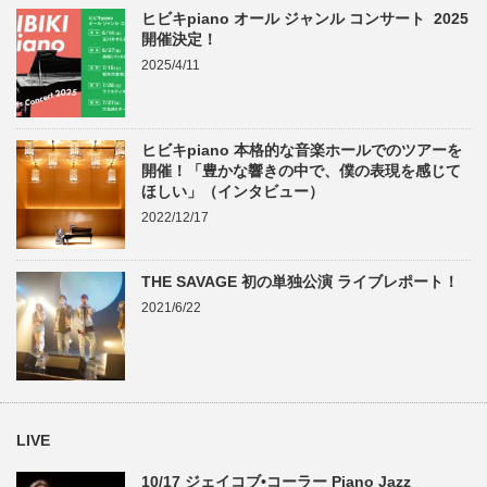
ヒビキpiano オール ジャンル コンサート 2025
開催決定！
2025/4/11
ヒビキpiano 本格的な音楽ホールでのツアーを
開催！「豊かな響きの中で、僕の表現を感じて
ほしい」（インタビュー）
2022/12/17
THE SAVAGE 初の単独公演 ライブレポート！
2021/6/22
LIVE
10/17 ジェイコブ•コーラー Piano Jazz