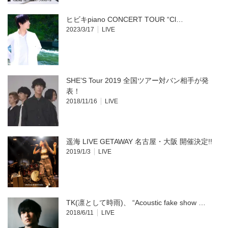
ヒビキpiano CONCERT TOUR “Cl…
2023/3/17
LIVE
SHE’S Tour 2019 全国ツアー対バン相手が発
表！
2018/11/16
LIVE
遥海 LIVE GETAWAY 名古屋・大阪 開催決定!!
2019/1/3
LIVE
TK(凛として時雨)、 “Acoustic fake show …
2018/6/11
LIVE