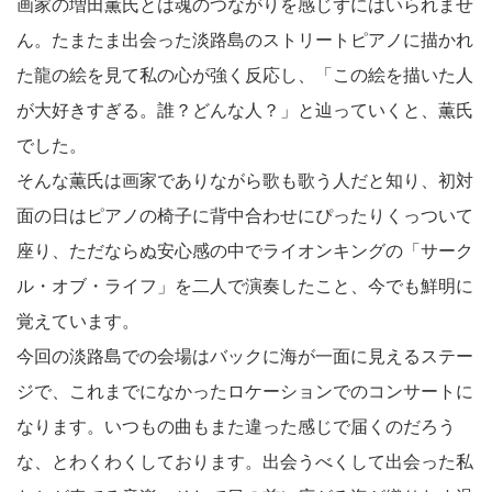
画家の増田薫氏とは魂のつながりを感じずにはいられませ
ん。
たまたま出会った淡路島のストリートピアノに描かれ
た龍の絵を見て私の心が強く反応し、「この絵を描いた人
が大好きすぎる。誰？どんな人？」と辿っていくと、薫氏
でした。
そんな薫氏は画家でありながら歌も歌う人だと知り、初対
面の日はピアノの椅子に背中合わせにぴったりくっついて
座り、ただならぬ安心感の中でライオンキングの「サーク
ル・オブ・ライフ」を二人で演奏したこと、今でも鮮明に
覚えています。
今回の淡路島での会場はバックに海が一面に見えるステー
ジで、これまでになかったロケーションでのコンサートに
なります。
いつもの曲もまた違った感じで届くのだろう
な、とわくわくしております。
出会うべくして出会った私