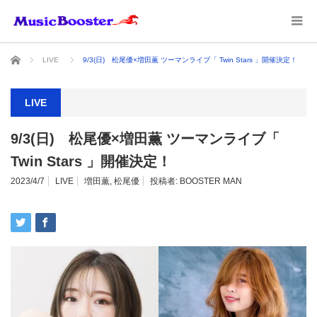
ホーム
LIVE
9/3(日) 松尾優×増田薫 ツーマンライブ「 Twin Stars 」開催決定！
LIVE
9/3(日) 松尾優×増田薫 ツーマンライブ「
Twin Stars 」開催決定！
2023/4/7
LIVE
増田薫
,
松尾優
投稿者:
BOOSTER MAN