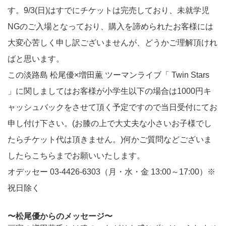
す。9/3(日)はすでにチケットは完売しており、未就学児
NGのご入場となっており、購入を諦められたお客様には
大変心苦しく申し訳ございませんが、どうかご理解頂けれ
ばと思います。
この淡路島 松尾優×増田薫 ツーマンライブ「 Twin Stars
」に関しましてはお客様が小学生以下の場合は1000円キ
ャッシュバックをさせて頂く予定ですので当日受付にてお
申し付け下さい。(お膝の上で大丈夫な小さいお子様でし
たらチケット代は頂きません。)何かご質問などございま
したらこちらまでお願いいたします。
オデッセー 03-4426-6303（月・水・金 13:00～17:00）※
祝日除く
〜松尾優からのメッセージ〜