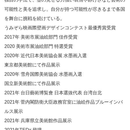
可能性と美を追求し、自分が持つ可能性が尽きるまで各国
を舞台に挑戦を続けている。
うみぞら映画際壁画デザインコンテスト最優秀賞受賞
2017年 美術市展油絵部門 佳作受賞
2020 美術市展油絵部門 特選受賞
2020年 近代日本美術協会展 水墨画入選
東京都美術館にて作品展示
2020年 雪舟国際美術協会 水墨画入選
国立新美術館にて作品展示
2021年 台日藝術博覧會 日本選抜代表 台湾台北
2021年 菅内閣防衛大臣政務官室に油絵作品ブルーインバ
ルス展示
2021年 兵庫県立美術館作品展示
2021年TEDx 登壇