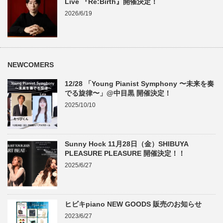
Live 『Re:Birth』開催決定！
2026/6/19
NEWCOMERS
12/28 「Young Pianist Symphony 〜未来を奏
でる旋律〜」@中目黒 開催決定！
2025/10/10
Sunny Hock 11月28日（金）SHIBUYA
PLEASURE PLEASURE 開催決定！！
2025/6/27
ヒビキpiano NEW GOODS 販売のお知らせ
2023/6/27