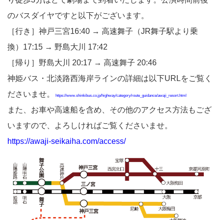
のバスダイヤですと以下がございます。
［行き］神戸三宮16:40 → 高速舞子（JR舞子駅より乗
換）17:15 → 野島大川 17:42
［帰り］野島大川 20:17 → 高速舞子 20:46
神姫バス・北淡路西海岸ラインの詳細は以下URLをご覧く
ださいませ。
https://www.shinkibus.co.jp/highway/category/route_guidance/awaji_resort.html
また、お車や高速船を含め、その他のアクセス方法もござ
いますので、よろしければご覧くださいませ。
https://awaji-seikaiha.com/access/