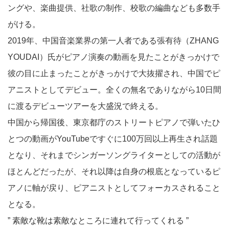
ングや、楽曲提供、社歌の制作、校歌の編曲なども多数手
がける。
2019年、中国音楽業界の第一人者である張有待（ZHANG
YOUDAI）氏がピアノ演奏の動画を見たことがきっかけで
彼の目に止まったことがきっかけで大抜擢され、中国でピ
アニストとしてデビュー。全くの無名でありながら10日間
に渡るデビューツアーを大盛況で終える。
中国から帰国後、東京都庁のストリートピアノで弾いたひ
とつの動画がYouTubeですぐに100万回以上再生され話題
となり、それまでシンガーソングライターとしての活動が
ほとんどだったが、それ以降は自身の根底となっているピ
アノに軸が戻り、ピアニストとしてフォーカスされること
となる。
” 素敵な靴は素敵なところに連れて行ってくれる ”