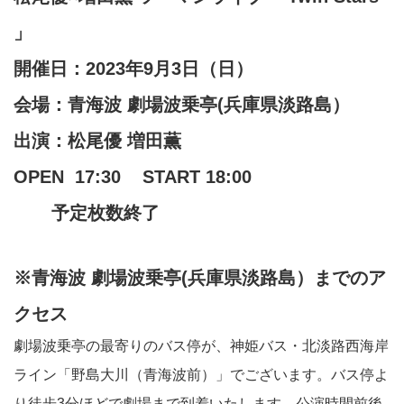
」
開催日：2023年9月3日（日）
会場：
青海波 劇場波乗亭(兵庫県淡路島）
出演：松尾優 増田薫
OPEN 17:30 START 18:00
予定枚数終了
※青海波 劇場波乗亭(兵庫県淡路島）
までのア
クセス
劇場波乗亭の最寄りのバス停が、神姫バス・北淡路西海岸
ライン「野島大川（青海波前）」でございます。バス停よ
り徒歩3分ほどで劇場まで到着いたします。公演時間前後