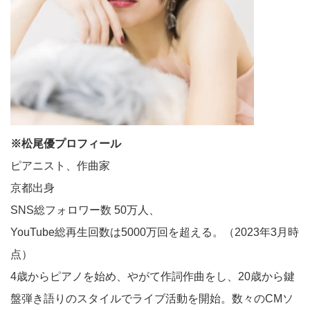
※松尾優プロフィール
ピアニスト、作曲家
京都出身
​SNS総フォロワー数 50万人、
YouTube総再生回数は5000万回を超える。​（2023年3月時
点）
​4歳からピアノを始め、やがて作詞作曲をし、20歳から鍵
盤弾き語りのスタイルでライブ活動を開始。数々のCMソ