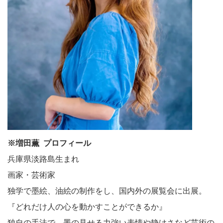
※増田薫 プロフィール
兵庫県淡路島生まれ
画家・芸術家
独学で墨絵、油絵の制作をし、国内外の展覧会に出展。
『どれだけ人の心を動かすことができるか』
独自の手法で、墨の見せる力強い表情や静けさなど芸術の