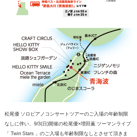
松尾優 ソロピアノコンサートツアーのご入場の年齢制限
なしに伴い、9/3(日)開催の松尾優×増田薫 ツーマンライブ
「 Twin Stars 」のご入場も年齢制限なしとさせて頂きま