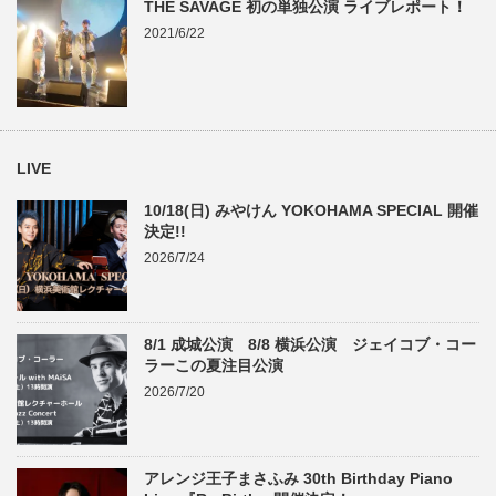
THE SAVAGE 初の単独公演 ライブレポート！
2021/6/22
LIVE
10/18(日) みやけん YOKOHAMA SPECIAL 開催
決定!!
2026/7/24
8/1 成城公演 8/8 横浜公演 ジェイコブ・コー
ラーこの夏注目公演
2026/7/20
アレンジ王子まさふみ 30th Birthday Piano