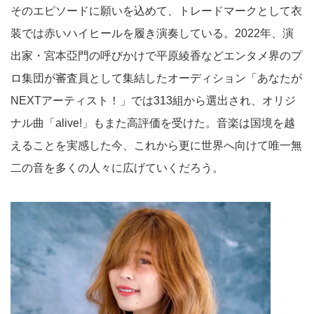
そのエピソードに願いを込めて、トレードマークとして衣
装では赤いハイヒールを履き演奏している。2022年、演
出家・宮本亞門の呼びかけで平原綾香などエンタメ界のプ
ロ集団が審査員として集結したオーディション「あなたが
NEXTアーティスト！」では313組から選出され、オリジ
ナル曲「alive!」もまた高評価を受けた。音楽は国境を越
えることを実感した今、これから更に世界へ向けて唯一無
二の音を多くの人々に広げていくだろう。