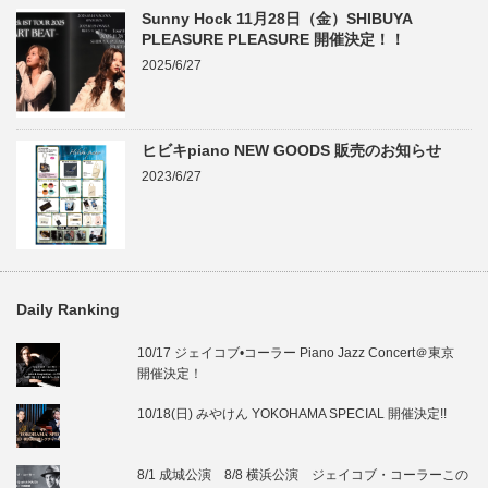
Sunny Hock 11月28日（金）SHIBUYA
PLEASURE PLEASURE 開催決定！！
2025/6/27
ヒビキpiano NEW GOODS 販売のお知らせ
2023/6/27
Daily Ranking
10/17 ジェイコブ•コーラー Piano Jazz Concert＠東京
開催決定！
10/18(日) みやけん YOKOHAMA SPECIAL 開催決定!!
8/1 成城公演 8/8 横浜公演 ジェイコブ・コーラーこの