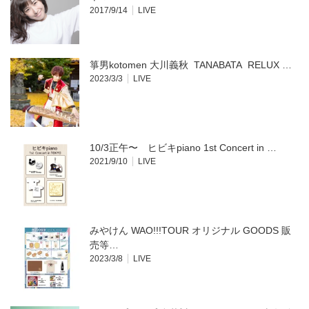
す)
2017/9/14
LIVE
箏男kotomen 大川義秋 TANABATA RELUX …
2023/3/3
LIVE
10/3正午〜 ヒビキpiano 1st Concert in …
2021/9/10
LIVE
みやけん WAO!!!TOUR オリジナル GOODS 販
売等…
2023/3/8
LIVE