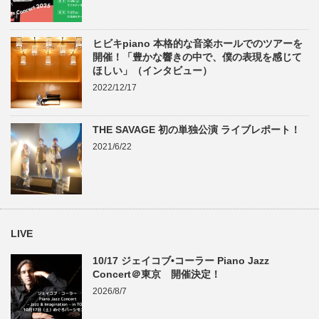
ヒビキpiano 本格的な音楽ホールでのツアーを
開催！「豊かな響きの中で、僕の表現を感じて
ほしい」（インタビュー）
2022/12/17
THE SAVAGE 初の単独公演 ライブレポート！
2021/6/22
LIVE
10/17 ジェイコブ•コーラー Piano Jazz
Concert＠東京 開催決定！
2026/8/7