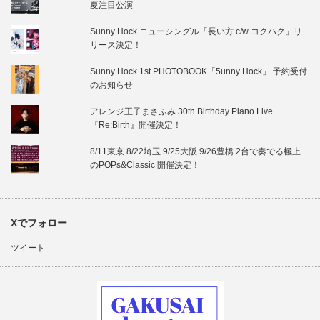
夏注目公演
Sunny Hock ニューシングル「長い方 c/w コクハク」リ
リース決定！
Sunny Hock 1st PHOTOBOOK「5unny Hock」 予約受付
のお知らせ
アレンジ王子まさふみ 30th Birthday Piano Live
『Re:Birth』開催決定！
8/11東京 8/22埼玉 9/25大阪 9/26豊橋 2台で奏でる極上
のPOPs&Classic 開催決定！
Xでフォロー
ツイート