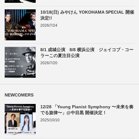
10/18(日) みやけん YOKOHAMA SPECIAL 開催
決定!!
2026/7/24
8/1 成城公演 8/8 横浜公演 ジェイコブ・コー
ラーこの夏注目公演
2026/7/20
NEWCOMERS
12/28 「Young Pianist Symphony 〜未来を奏
でる旋律〜」@中目黒 開催決定！
2025/10/10