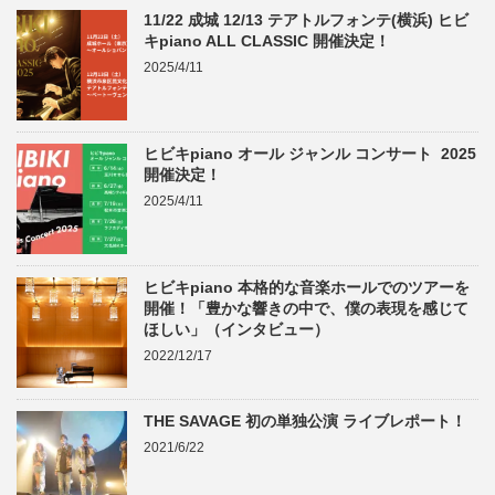
11/22 成城 12/13 テアトルフォンテ(横浜) ヒビ
キpiano ALL CLASSIC 開催決定！
2025/4/11
ヒビキpiano オール ジャンル コンサート 2025
開催決定！
2025/4/11
ヒビキpiano 本格的な音楽ホールでのツアーを
開催！「豊かな響きの中で、僕の表現を感じて
ほしい」（インタビュー）
2022/12/17
THE SAVAGE 初の単独公演 ライブレポート！
2021/6/22