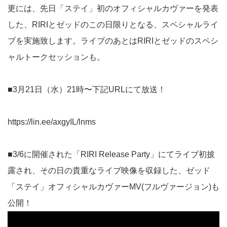
更には、先日「ステイ」初のオフィシャルカヴァーを発表
した、RIRIとゼッドのこの日限りとなる、スペシャルライ
ブを実施致します。ライブのあとはRIRIとゼッドのスペシ
ャルトークセッションも。
■3月21日（水）21時〜下記URLにて放送！
https://lin.ee/axgyIL/lnms
■3/6に開催された「RIRI Release Party」にてライブ初披
露され、その日の貴重なライブ映像を収録した、ゼッド
「ステイ」オフィシャルカヴァーMV(フルヴァージョン)も
公開！