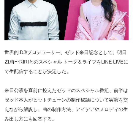
世界的 DJ/プロデューサー、ゼッド来日記念として、明日
21時〜RIRIとのスペシャル トーク＆ライブをLINE LIVEに
て生配信することが決定した。
来日公演を直前に控えたゼッドのスペシャル番組、前半は
ゼッド本人がヒットチューンの制作秘話について実演を交
えながら解説し、曲の制作方法、アイデアやメロディの生
み出し方にも回答する。