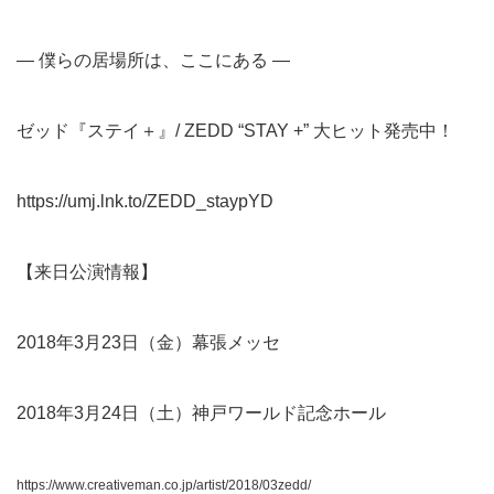
— 僕らの居場所は、ここにある —
ゼッド『ステイ＋』/ ZEDD “STAY +” 大ヒット発売中！
https://umj.lnk.to/ZEDD_staypYD
【来日公演情報】
2018年3月23日（金）幕張メッセ
2018年3月24日（土）神戸ワールド記念ホール
https://www.creativeman.co.jp/artist/2018/03zedd/