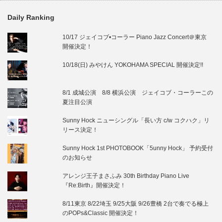
Daily Ranking
10/17 ジェイコブ•コーラー Piano Jazz Concert＠東京
開催決定！
10/18(日) みやけん YOKOHAMA SPECIAL 開催決定!!
8/1 成城公演 8/8 横浜公演 ジェイコブ・コーラーこの
夏注目公演
Sunny Hock ニューシングル「長い方 c/w コクハク」リ
リース決定！
Sunny Hock 1st PHOTOBOOK「5unny Hock」 予約受付
のお知らせ
アレンジ王子まさふみ 30th Birthday Piano Live
『Re:Birth』開催決定！
8/11東京 8/22埼玉 9/25大阪 9/26豊橋 2台で奏でる極上
のPOPs&Classic 開催決定！