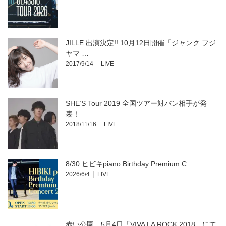
JILLE 出演決定!! 10月12日開催「ジャンク フジ
ヤマ …
2017/9/14
LIVE
SHE’S Tour 2019 全国ツアー対バン相手が発
表！
2018/11/16
LIVE
8/30 ヒビキpiano Birthday Premium C…
2026/6/4
LIVE
赤い公園 5月4日「VIVA LA ROCK 2018」にて