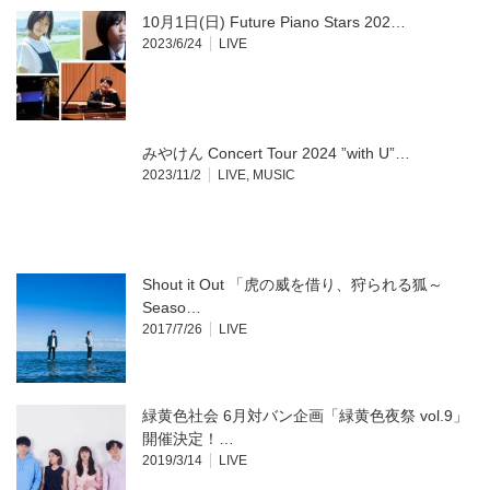
10月1日(日) Future Piano Stars 202…
2023/6/24
LIVE
みやけん Concert Tour 2024 ”with U”…
2023/11/2
LIVE
,
MUSIC
Shout it Out 「虎の威を借り、狩られる狐～
Seaso…
2017/7/26
LIVE
緑黄色社会 6月対バン企画「緑黄色夜祭 vol.9」
開催決定！…
2019/3/14
LIVE