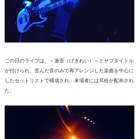
この日のライブは、～激歪（げきわい）～とサブタイトル
が付けられ、歪んだ音のみで再アレンジした楽曲を中心に
したセットリストで構成され、来場者には耳栓が配布され
た。