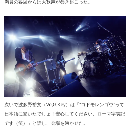
満員の客席からは大歓声が巻き起こった。
次いで波多野裕文（Vo,G,Key）は「“コドモレンゴウ”って
日本語に驚いたでしょ！安心してください、ローマ字表記
です（笑）」と話し、会場を沸かせた。