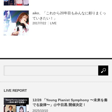
aiko、「これから20年目もみんなに頼りまくっ
ていきたい！」
2017/7/22
LIVE
LIVE REPORT
12/28 「Young Pianist Symphony 〜未来を奏
でる旋律〜」@中目黒 開催決定！
2025/10/10