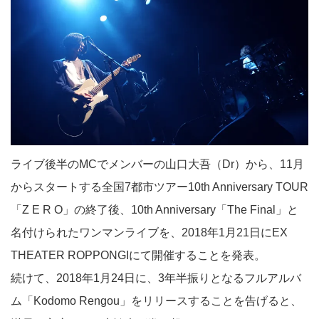
ライブ後半のMCでメンバーの山口大吾（Dr）から、11月
からスタートする全国7都市ツアー10th Anniversary TOUR
「Z E R O」の終了後、10th Anniversary「The Final」と
名付けられたワンマンライブを、2018年1月21日にEX
THEATER ROPPONGIにて開催することを発表。
続けて、2018年1月24日に、3年半振りとなるフルアルバ
ム「Kodomo Rengou」をリリースすることを告げると、