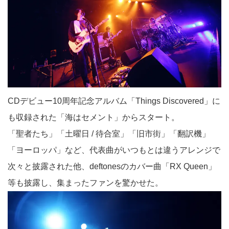
CDデビュー10周年記念アルバム「Things Discovered」に
も収録された「海はセメント」からスタート。
「聖者たち」「土曜日 / 待合室」「旧市街」「翻訳機」
「ヨーロッパ」など、代表曲がいつもとは違うアレンジで
次々と披露された他、deftonesのカバー曲「RX Queen」
等も披露し、集まったファンを驚かせた。