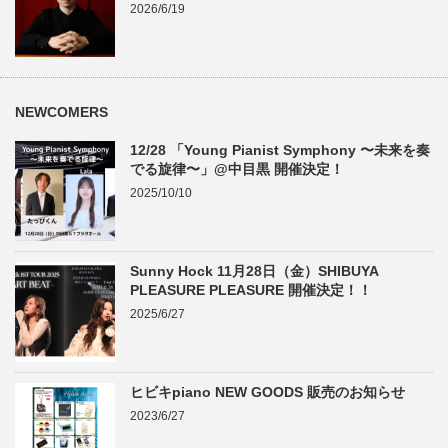
2026/6/19
NEWCOMERS
12/28 「Young Pianist Symphony 〜未来を奏
でる旋律〜」@中目黒 開催決定！
2025/10/10
Sunny Hock 11月28日（金）SHIBUYA
PLEASURE PLEASURE 開催決定！！
2025/6/27
ヒビキpiano NEW GOODS 販売のお知らせ
2023/6/27