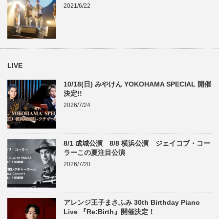
2021/6/22
LIVE
10/18(日) みやけん YOKOHAMA SPECIAL 開催
決定!!
2026/7/24
8/1 成城公演 8/8 横浜公演 ジェイコブ・コー
ラーこの夏注目公演
2026/7/20
アレンジ王子まさふみ 30th Birthday Piano
Live 『Re:Birth』開催決定！