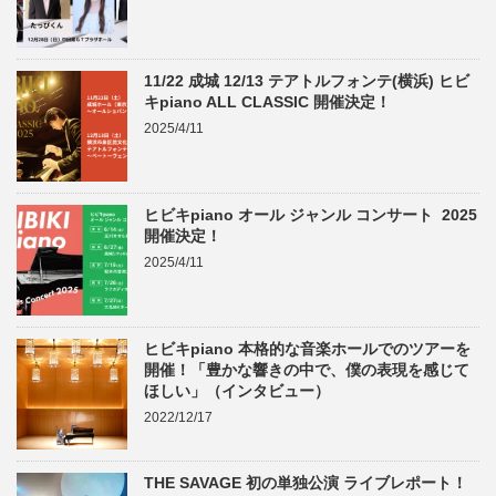
11/22 成城 12/13 テアトルフォンテ(横浜) ヒビ
キpiano ALL CLASSIC 開催決定！
2025/4/11
ヒビキpiano オール ジャンル コンサート 2025
開催決定！
2025/4/11
ヒビキpiano 本格的な音楽ホールでのツアーを
開催！「豊かな響きの中で、僕の表現を感じて
ほしい」（インタビュー）
2022/12/17
THE SAVAGE 初の単独公演 ライブレポート！