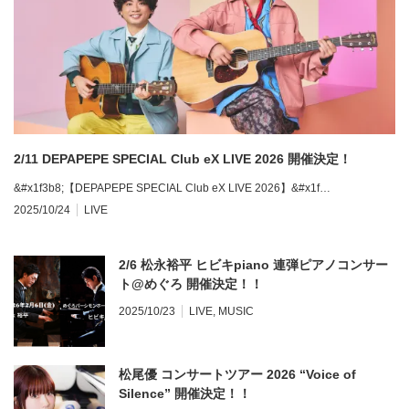
2/11 DEPAPEPE SPECIAL Club eX LIVE 2026 開催決定！
&#x1f3b8;【DEPAPEPE SPECIAL Club eX LIVE 2026】&#x1f…
2025/10/24
LIVE
2/6 松永裕平 ヒビキpiano 連弾ピアノコンサー
ト@めぐろ 開催決定！！
2025/10/23
LIVE
,
MUSIC
松尾優 コンサートツアー 2026 “Voice of
Silence” 開催決定！！