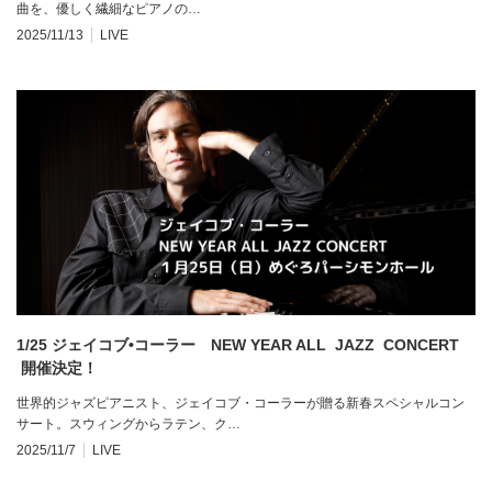
曲を、優しく繊細なピアノの…
2025/11/13
LIVE
1/25 ジェイコブ•コーラー NEW YEAR ALL JAZZ CONCERT
開催決定！
世界的ジャズピアニスト、ジェイコブ・コーラーが贈る新春スペシャルコン
サート。スウィングからラテン、ク…
2025/11/7
LIVE