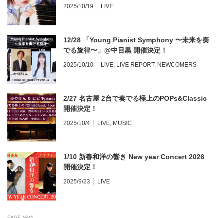
2025/10/19
LIVE
12/28 「Young Pianist Symphony 〜未来を奏
でる旋律〜」@中目黒 開催決定！
2025/10/10
LIVE
,
LIVE REPORT
,
NEWCOMERS
2/27 名古屋 2台で奏でる極上のPOPs&Classic
開催決定！
2025/10/4
LIVE
,
MUSIC
1/10 新春和洋の響き New year Concert 2026
開催決定！
2025/9/23
LIVE
PAGE NAVI