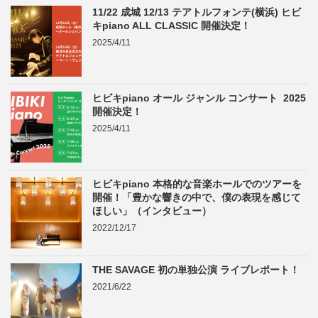
11/22 成城 12/13 テアトルフォンテ(横浜) ヒビ
キpiano ALL CLASSIC 開催決定！
2025/4/11
ヒビキpiano オール ジャンル コンサート 2025
開催決定！
2025/4/11
ヒビキpiano 本格的な音楽ホールでのツアーを
開催！「豊かな響きの中で、僕の表現を感じて
ほしい」（インタビュー）
2022/12/17
THE SAVAGE 初の単独公演 ライブレポート！
2021/6/22