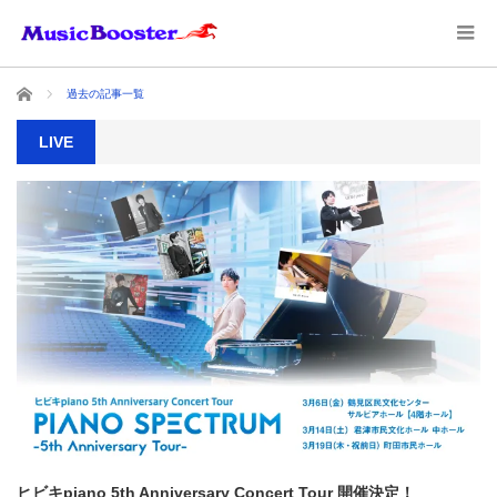
ホーム
過去の記事一覧
LIVE
ヒビキpiano 5th Anniversary Concert Tour 開催決定！