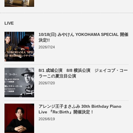
LIVE
10/18(日) みやけん YOKOHAMA SPECIAL 開催
決定!!
2026/7/24
8/1 成城公演 8/8 横浜公演 ジェイコブ・コー
ラーこの夏注目公演
2026/7/20
アレンジ王子まさふみ 30th Birthday Piano
Live 『Re:Birth』開催決定！
2026/6/19