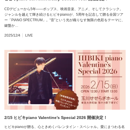
CDデビューから5年——ポップス、映画音楽、アニメ、そしてクラシック。
ジャンルを越えて輝き続けるヒビキpianoが、5周年を記念して贈る全国ツア
ー「PIANO SPECTRUM」。“音”という光が織りなす無限の色彩をテーマに、
鍵盤か…
2025/12/4
LIVE
2/15 ヒビキpiano Valentine’s Special 2026 開催決定！
ヒビキpianoが贈る、心ときめくバレンタイン・スペシャル。愛にまつわる名