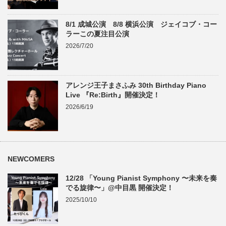
8/1 成城公演 8/8 横浜公演 ジェイコブ・コー
ラーこの夏注目公演
2026/7/20
アレンジ王子まさふみ 30th Birthday Piano
Live 『Re:Birth』開催決定！
2026/6/19
NEWCOMERS
12/28 「Young Pianist Symphony 〜未来を奏
でる旋律〜」@中目黒 開催決定！
2025/10/10