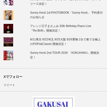
リース決定！
Sunny Hock 1st PHOTOBOOK「5unny Hock」 予約受付
のお知らせ
アレンジ王子まさふみ 30th Birthday Piano Live
『Re:Birth』開催決定！
8/11東京 8/22埼玉 9/25大阪 9/26豊橋 2台で奏でる極上
のPOPs&Classic 開催決定！
Sunny Hock 2nd TOUR 2026 「KOKUHAKU」開催決
定！
Xでフォロー
ツイート