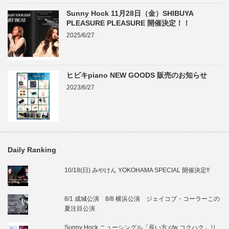
Sunny Hock 11月28日（金）SHIBUYA
PLEASURE PLEASURE 開催決定！！
2025/6/27
ヒビキpiano NEW GOODS 販売のお知らせ
2023/6/27
Daily Ranking
10/18(日) みやけん YOKOHAMA SPECIAL 開催決定!!
8/1 成城公演 8/8 横浜公演 ジェイコブ・コーラーこの
夏注目公演
Sunny Hock ニューシングル「長い方 c/w コクハク」リ