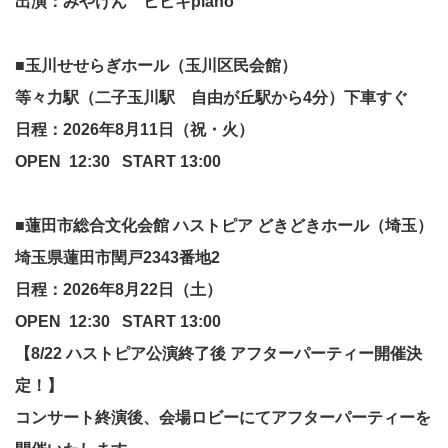
出演：みやけん ヒビキ
piano
■
玉川せせらぎホール（玉川区民会館）
等々力駅（二子玉川駅 自由が丘駅から4分）下車すぐ
日程：2026年8月11日（祝・火）
OPEN 12:30 START 13:00
■
蓮田市総合文化会館 ハストピア どきどきホール（埼玉）
埼玉県蓮田市閏戸2343番地2
日程：2026年8月22日（土）
OPEN 12:30 START 13:00
【8/22 ハストピア公演終了後 アフターパーティー開催決
定！】
コンサート終演後、会場ロビーにてアフターパーティーを