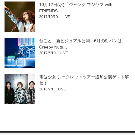
10月12日(水)「ジャンク フジヤマ with
FRIENDS…
2017/10/10
LIVE
ねごと、新ビジュアル公開！6月の対バンは、
Creepy Nuts…
2017/5/19
LIVE
電波少女 シークレットツアー追加公演ゲスト解
禁！
2018/9/1
LIVE