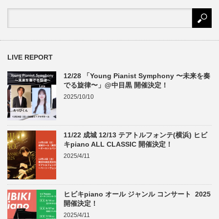
LIVE REPORT
12/28 「Young Pianist Symphony 〜未来を奏
でる旋律〜」@中目黒 開催決定！
2025/10/10
11/22 成城 12/13 テアトルフォンテ(横浜) ヒビ
キpiano ALL CLASSIC 開催決定！
2025/4/11
ヒビキpiano オール ジャンル コンサート 2025
開催決定！
2025/4/11