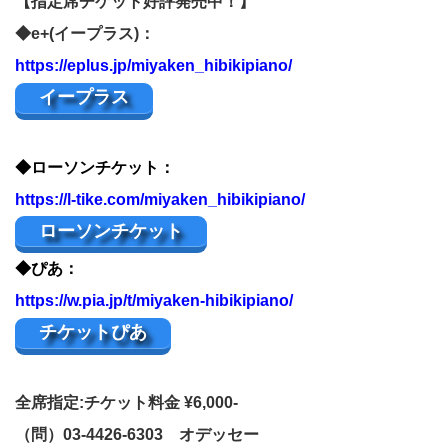
【指定席チケット好評発売中！】
◆e+(イープラス)：
https://eplus.jp/miyaken_hibikipiano/
イープラス
◆ローソンチケット：
https://l-tike.com/miyaken_hibikipiano/
ローソンチケット
◆ぴあ：
https://w.pia.jp/t/miyaken-hibikipiano/
チケットぴあ
全席指定:チケット料金 ¥6,000-
（問）03-4426-6303 オデッセー