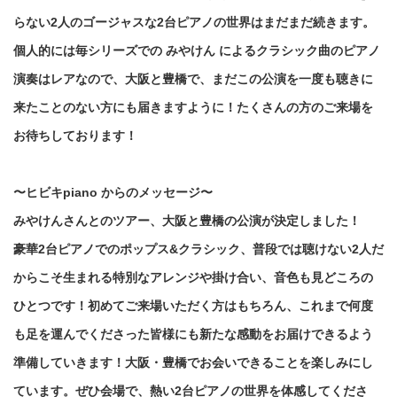
らない2人のゴージャスな2台ピアノの世界はまだまだ続きます。
個人的には毎シリーズでの みやけん によるクラシック曲のピアノ
演奏はレアなので、大阪と豊橋で、まだこの公演を一度も聴きに
来たことのない方にも届きますように！たくさんの方のご来場を
お待ちしております！
〜ヒビキpiano からのメッセージ〜
みやけんさんとのツアー、大阪と豊橋の公演が決定しました！
豪華2台ピアノでのポップス&クラシック、普段では聴けない2人だ
からこそ生まれる特別なアレンジや掛け合い、音色も見どころの
ひとつです！
初めてご来場いただく方はもちろん、これまで何度
も足を運んでくださった皆様にも新たな感動をお届けできるよう
準備していきます！
大阪・豊橋でお会いできることを楽しみにし
ています。ぜひ会場で、熱い2台ピアノの世界を体感してくださ