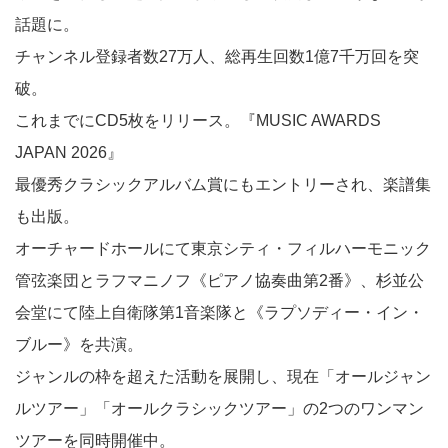
話題に。
チャンネル登録者数27万人、総再生回数1億7千万回を突
破。
これまでにCD5枚をリリース。『MUSIC AWARDS
JAPAN 2026』
最優秀クラシックアルバム賞にもエントリーされ、楽譜集
も出版。
オーチャードホールにて東京シティ・フィルハーモニック
管弦楽団とラフマニノフ《ピアノ協奏曲第2番》、杉並公
会堂にて陸上自衛隊第1音楽隊と《ラプソディー・イン・
ブルー》を共演。
ジャンルの枠を超えた活動を展開し、現在「オールジャン
ルツアー」「オールクラシックツアー」の2つのワンマン
ツアーを同時開催中。