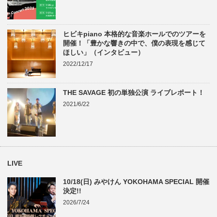
ヒビキpiano 本格的な音楽ホールでのツアーを
開催！「豊かな響きの中で、僕の表現を感じて
ほしい」（インタビュー）
2022/12/17
THE SAVAGE 初の単独公演 ライブレポート！
2021/6/22
LIVE
10/18(日) みやけん YOKOHAMA SPECIAL 開催
決定!!
2026/7/24