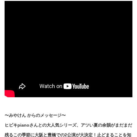
〜みやけん からのメッセージ〜
ヒビキpianoさんとの大人気シリーズ、アツい夏の余韻がまだまだ
残るこの季節に大阪と豊橋での2公演が大決定！止どまることを知