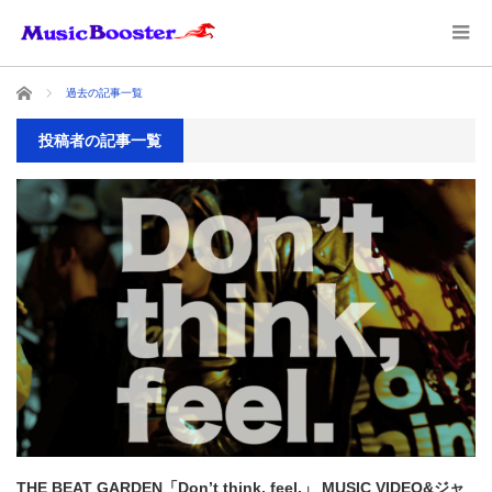
ホーム
過去の記事一覧
投稿者の記事一覧
THE BEAT GARDEN「Don’t think, feel.」 MUSIC VIDEO&ジャ