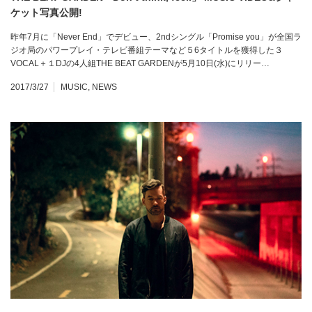
ケット写真公開!
昨年7月に「Never End」でデビュー、2ndシングル「Promise you」が全国ラ
ジオ局のパワープレイ・テレビ番組テーマなど５6タイトルを獲得した３
VOCAL＋１DJの4人組THE BEAT GARDENが5月10日(水)にリリー…
2017/3/27
MUSIC
,
NEWS