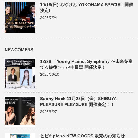
10/18(日) みやけん YOKOHAMA SPECIAL 開催
決定!!
2026/7/24
NEWCOMERS
12/28 「Young Pianist Symphony 〜未来を奏
でる旋律〜」@中目黒 開催決定！
2025/10/10
Sunny Hock 11月28日（金）SHIBUYA
PLEASURE PLEASURE 開催決定！！
2025/6/27
ヒビキpiano NEW GOODS 販売のお知らせ