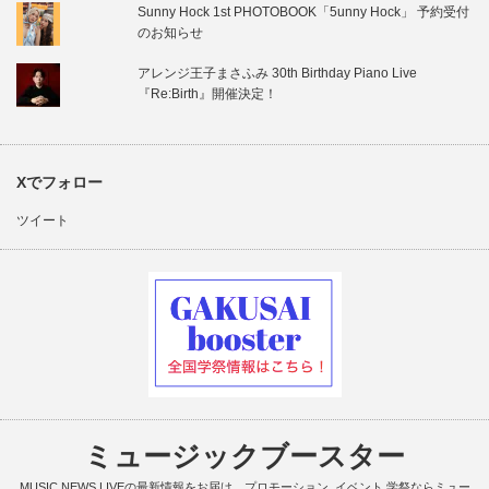
Sunny Hock 1st PHOTOBOOK「5unny Hock」 予約受付
のお知らせ
アレンジ王子まさふみ 30th Birthday Piano Live
『Re:Birth』開催決定！
Xでフォロー
ツイート
ミュージックブースター
MUSIC,NEWS,LIVEの最新情報をお届け、プロモーション, イベント,学祭ならミュー