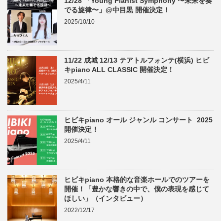
12/28 「Young Pianist Symphony 〜未来を奏
でる旋律〜」@中目黒 開催決定！
2025/10/10
11/22 成城 12/13 テアトルフォンテ(横浜) ヒビ
キpiano ALL CLASSIC 開催決定！
2025/4/11
ヒビキpiano オール ジャンル コンサート 2025
開催決定！
2025/4/11
ヒビキpiano 本格的な音楽ホールでのツアーを
開催！「豊かな響きの中で、僕の表現を感じて
ほしい」（インタビュー）
2022/12/17