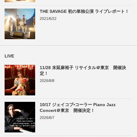
THE SAVAGE 初の単独公演 ライブレポート！
2021/6/22
LIVE
11/28 末延麻裕子 リサイタル＠東京 開催決
定！
2026/8/8
10/17 ジェイコブ•コーラー Piano Jazz
Concert＠東京 開催決定！
2026/8/7