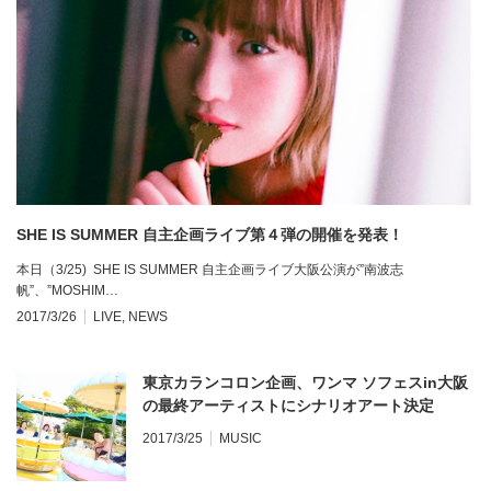
SHE IS SUMMER 自主企画ライブ第４弾の開催を発表！
本日（3/25) SHE IS SUMMER 自主企画ライブ大阪公演が”南波志
帆”、”MOSHIM…
2017/3/26
LIVE
,
NEWS
東京カランコロン企画、ワンマ ソフェスin大阪
の最終アーティストにシナリオアート決定
2017/3/25
MUSIC