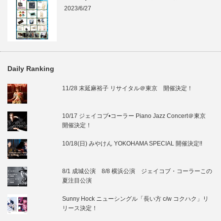
2023/6/27
Daily Ranking
11/28 末延麻裕子 リサイタル＠東京 開催決定！
10/17 ジェイコブ•コーラー Piano Jazz Concert＠東京
開催決定！
10/18(日) みやけん YOKOHAMA SPECIAL 開催決定!!
8/1 成城公演 8/8 横浜公演 ジェイコブ・コーラーこの
夏注目公演
Sunny Hock ニューシングル「長い方 c/w コクハク」リ
リース決定！