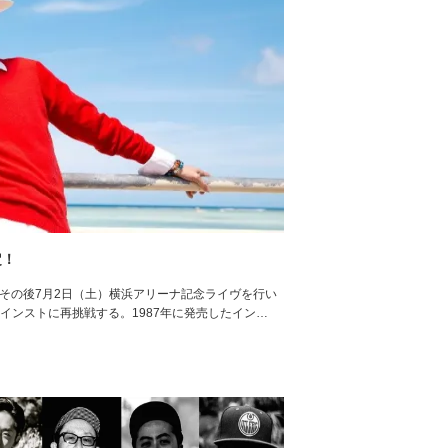
定！
リース、その後7月2日（土）横浜アリーナ記念ライヴを行い
インストに再挑戦する。1987年に発売したイン…