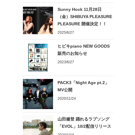
Sunny Hock 11月28日
（金）SHIBUYA PLEASURE
PLEASURE 開催決定！！
2025/6/27
ヒビキpiano NEW GOODS
販売のお知らせ
2023/6/27
PACK3「Night Age pt.2」
MV公開
2020/11/24
山田健登 踊れるラブソング
「EVOL」10/2配信リリース