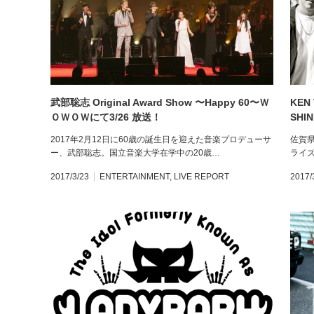
武部聡志 Original Award Show 〜Happy 60〜Ｗ
KEN 
ＯＷＯＷにて3/26 放送！
SH
2017年2月12日に60歳の誕生日を迎えた音楽プロデューサ
佐賀
ー、武部聡志。国立音楽大学在学中の20歳…
ライズ
2017/3/23
ENTERTAINMENT
,
LIVE REPORT
2017/