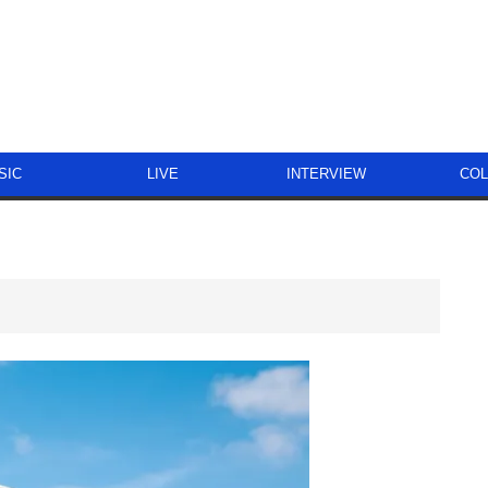
SIC
LIVE
INTERVIEW
CO