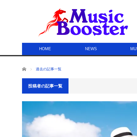
HOME
NEWS
MU
ホーム
過去の記事一覧
投稿者の記事一覧