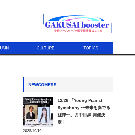
LUMN
CULTURE
TOPICS
NEWCOMERS
12/28 「Young Pianist
Symphony 〜未来を奏でる
旋律〜」@中目黒 開催決
定！
2025/10/10