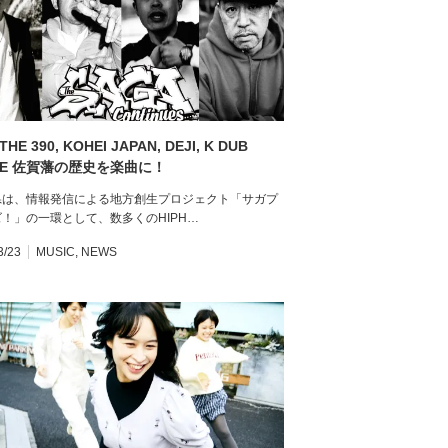
THE 390, KOHEI JAPAN, DEJI, K DUB
INE 佐賀藩の歴史を楽曲に！
県は、情報発信による地方創生プロジェクト「サガプ
！」の一環として、数多くのHIPH…
3/23
MUSIC
,
NEWS