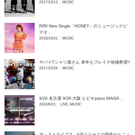
2017/10/13
MUSIC
RIRI New Single「HONEY」のミュージックビ
デオ…
2018/10/31
MUSIC
ヤバイTシャツ屋さん 来年もブレイク候補希望!!
2017/10/26
MUSIC
9/26 名古屋 9/28 大阪 ヒビキpiano MAiSA…
2024/6/21
LIVE
,
MUSIC
ザ・ストライプス、6月リリースの新作からニュ