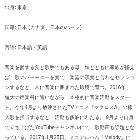
出身: 東京
国籍: 日本 (カナダ、日本のハーフ)
言語: 日本語・英語
音楽を愛する父と歌手でもある母、妹とともに家族が揃え
ば、歌のハーモニーを奏で、楽器の演奏と合わせセッショ
ンするなど、常に音楽に囲まれた環境で育つ。2016年、
短大の声楽科に通いながら、本格的に音楽活動をスター
ト。今年4月より放映されたTVアニメ『マクロスΔ』の挿
入歌を担当するなど、活動も多岐にわたる。 9月より自身
で立ち上げたYouTubeチャンネルにて、歌動画も話題とな
っている。2017年1月25日、ミニアルバム「Melody」に