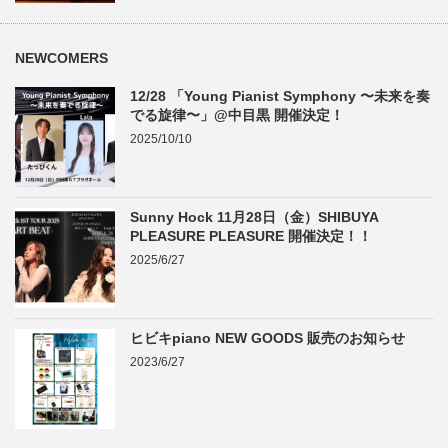
NEWCOMERS
12/28 「Young Pianist Symphony 〜未来を奏
でる旋律〜」@中目黒 開催決定！
2025/10/10
Sunny Hock 11月28日（金）SHIBUYA
PLEASURE PLEASURE 開催決定！！
2025/6/27
ヒビキpiano NEW GOODS 販売のお知らせ
2023/6/27