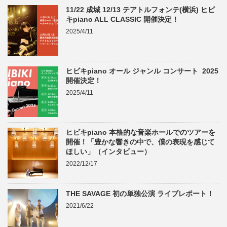
11/22 成城 12/13 テアトルフォンテ(横浜) ヒビ
キpiano ALL CLASSIC 開催決定！
2025/4/11
ヒビキpiano オール ジャンル コンサート 2025
開催決定！
2025/4/11
ヒビキpiano 本格的な音楽ホールでのツアーを
開催！「豊かな響きの中で、僕の表現を感じて
ほしい」（インタビュー）
2022/12/17
THE SAVAGE 初の単独公演 ライブレポート！
2021/6/22