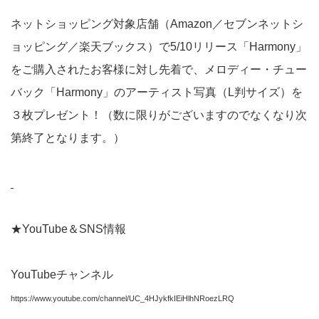
ネットショッピング対象店舗（Amazon／セブンネットシ
ョッピング／楽天ブックス）で5/10リリース「Harmony」
をご購入されたお客様に対し先着で、メロディー・チュー
バック「Harmony」のアーティスト写真（L判サイズ）を
３枚プレゼント！（数に限りがございますのでなくなり次
第終了となります。）
★YouTube＆SNS情報
YouTubeチャンネル
https://www.youtube.com/channel/UC_4HJykfkIEiHlhNRoezLRQ