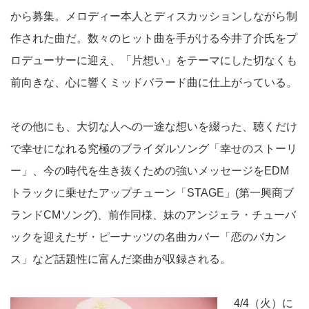
から募集。メロディー本人とディスカッションしながら制
作された曲だ。数々のヒット曲を手がける今井了介氏をプ
ロデューサーに迎え、「片想い」をテーマにした切なくも
前向きな、心に響くミッドバラード曲に仕上がっている。
その他にも、大切な人への一途な想いを綴った、聴くだけ
で幸せになれる究極のブライダルソング「幸せのストーリ
ー」、今の時代を生き抜くための強いメッセージをEDM
トラックに乗せたアップチューン「STAGE」(第一興商ブ
ランドCMソング)、前作同様、妹のアンジェラ・チューバ
ックを迎えたザ・ピーナッツの名曲カバー「恋のバカン
ス」など話題性に富んだ楽曲が収録される。
4/4（火）に