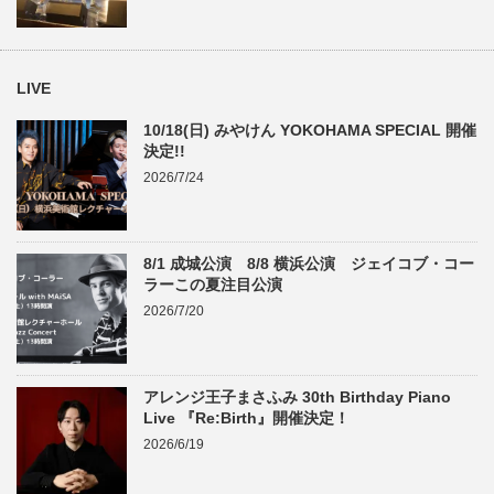
LIVE
10/18(日) みやけん YOKOHAMA SPECIAL 開催
決定!!
2026/7/24
8/1 成城公演 8/8 横浜公演 ジェイコブ・コー
ラーこの夏注目公演
2026/7/20
アレンジ王子まさふみ 30th Birthday Piano
Live 『Re:Birth』開催決定！
2026/6/19