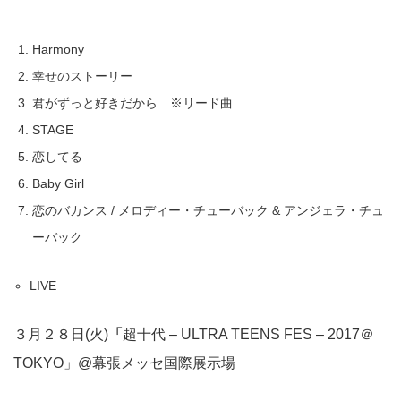
Harmony
幸せのストーリー
君がずっと好きだから ※リード曲
STAGE
恋してる
Baby Girl
恋のバカンス / メロディー・チューバック & アンジェラ・チュ
ーバック
LIVE
３月２８日(火)
「
超十代 – ULTRA TEENS FES – 2017＠
TOKYO」@幕張メッセ国際展示場