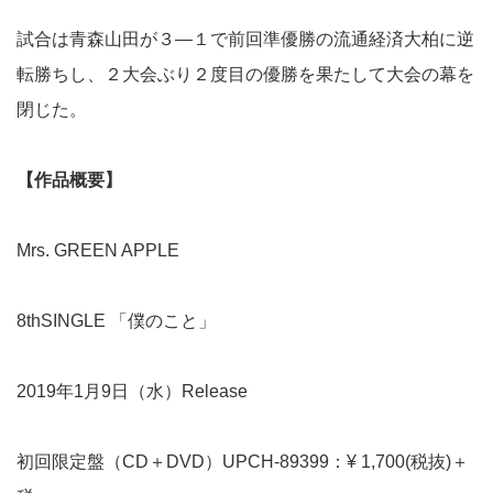
試合は青森山田が３―１で前回準優勝の流通経済大柏に逆
転勝ちし、２大会ぶり２度目の優勝を果たして大会の幕を
閉じた。
【作品概要】
Mrs. GREEN APPLE
8
th
SINGLE 「僕のこと」
2019年1月9日（水）Release
初回限定盤（CD＋DVD）UPCH-89399：¥ 1,700(税抜)＋