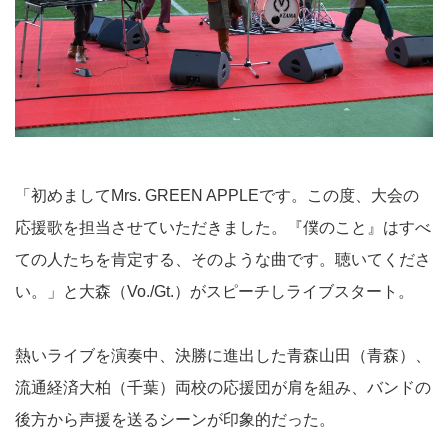
「初めましてMrs. GREEN APPLEです。この度、大会の
応援歌を担当させていただきました。『僕のこと』はすべ
ての人たちを肯定する、そのような曲です。聴いてくださ
い。」と大森（Vo./Gt.）がスピーチしライブスタート。
熱いライブを演奏中、決勝に進出した青森山田（青森）、
流通経済大柏（千葉）両校の応援団が肩を組み、バンドの
後方から声援を送るシーンが印象的だった。