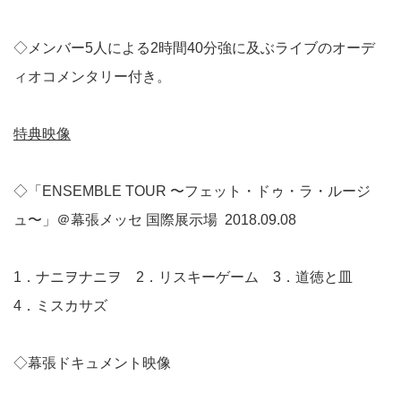
◇メンバー5人による2時間40分強に及ぶライブのオーデ
ィオコメンタリー付き。
特典映像
◇「ENSEMBLE TOUR 〜フェット・ドゥ・ラ・ルージ
ュ〜」＠幕張メッセ 国際展示場 2018.09.08
1．ナニヲナニヲ 2．リスキーゲーム 3．道徳と皿
4．ミスカサズ
◇幕張ドキュメント映像