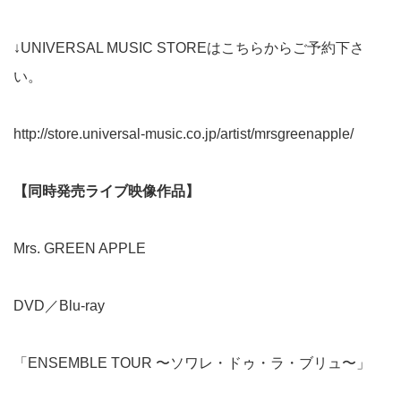
↓UNIVERSAL MUSIC STOREはこちらからご予約下さ
い。
http://store.universal-music.co.jp/artist/mrsgreenapple/
【同時発売ライブ映像作品】
Mrs. GREEN APPLE
DVD／Blu-ray
「ENSEMBLE TOUR 〜ソワレ・ドゥ・ラ・ブリュ〜」