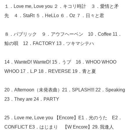
１．Love me, Love you ２．キコリ時計 ３．愛情と矛
先 ４．StaRt ５．HeLLo ６．Oz ７．日々と君
８．パブリック ９．アウフヘーベン 10．Coffee 11．
鯨の唄 12．FACTORY 13．ツキマシテハ
14．WanteD! WanteD! 15．うブ 16．WHOO WHOO
WHOO 17．L.P 18．REVERSE 19．青と夏
20．Afternoon（未発表曲）21．SPLASH!!! 22．Speaking
23．They are 24．PARTY
25．Love me, Love you 【Encore】E1．光のうた E2．
CONFLICT E3．はじまり 【W Encore】29. 我逢人