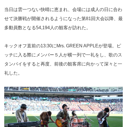
当日は雲一つない快晴に恵まれ、会場には成人の日に合わ
せて決勝戦が開催されるようになった第81回大会以降、最
多動員数となる54,194人の観客が訪れた。
キックオフ直前の13:30にMrs. GREEN APPLEが登場。ピ
ッチに入る際にメンバー５人が横一列で一礼をし、歌のス
タンバイをすると再度、前後の観客席に向かって深々と一
礼した。