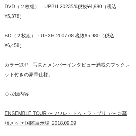
DVD（２枚組）：UPBH-20235/6税抜¥4,980（税込
¥5,378）
BD（２枚組）：UPXH-20077/8 税抜¥5,980（税込
¥6,458）
カラー20P 写真とメンバーインタビュー満載のブックレ
ット付きの豪華仕様。
◇収録内容
ENSEMBLE TOUR
〜ソワレ・ドゥ・ラ・ブリュ〜 ＠幕
張メッセ 国際展示場 2018.09.09