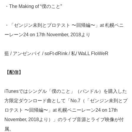
・The Making of “僕のこと”
・「ゼンジン未到とプロテスト 〜回帰編〜」at 札幌ペニ
ーレーン24 on 17th November, 2018より
藍 / アンゼンパイ / soFt-dRink / 私/ WaLL FloWeR
【配信】
iTunesではシングル「僕のこと」（バンドル）を購入した
方限定ダウンロード曲として「No.7（「ゼンジン未到とプ
ロテスト 〜回帰編〜」at 札幌ペニーレーン24 on 17th
November, 2018より）」のライブ音源とライブ映像が付
属。