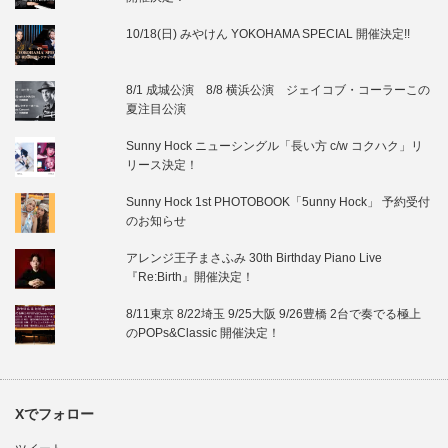
10/18(日) みやけん YOKOHAMA SPECIAL 開催決定!!
8/1 成城公演 8/8 横浜公演 ジェイコブ・コーラーこの
夏注目公演
Sunny Hock ニューシングル「長い方 c/w コクハク」リ
リース決定！
Sunny Hock 1st PHOTOBOOK「5unny Hock」 予約受付
のお知らせ
アレンジ王子まさふみ 30th Birthday Piano Live
『Re:Birth』開催決定！
8/11東京 8/22埼玉 9/25大阪 9/26豊橋 2台で奏でる極上
のPOPs&Classic 開催決定！
Xでフォロー