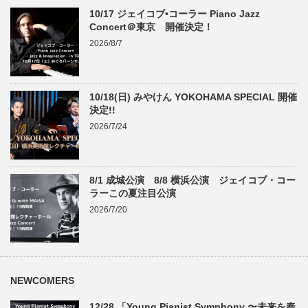
10/17 ジェイコブ•コーラー Piano Jazz
Concert＠東京 開催決定！
2026/8/7
10/18(日) みやけん YOKOHAMA SPECIAL 開催
決定!!
2026/7/24
8/1 成城公演 8/8 横浜公演 ジェイコブ・コー
ラーこの夏注目公演
2026/7/20
NEWCOMERS
12/28 「Young Pianist Symphony 〜未来を奏