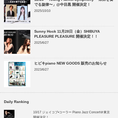
でる旋律〜」@中目黒 開催決定！
2025/10/10
Sunny Hock 11月28日（金）SHIBUYA
PLEASURE PLEASURE 開催決定！！
2025/6/27
ヒビキpiano NEW GOODS 販売のお知らせ
2023/6/27
Daily Ranking
10/17 ジェイコブ•コーラー Piano Jazz Concert＠東京
開催決定！