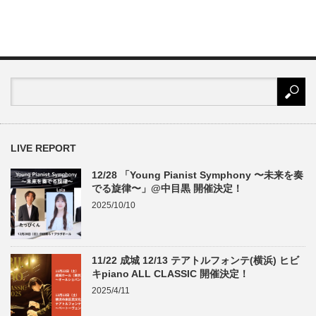
LIVE REPORT
12/28 「Young Pianist Symphony 〜未来を奏
でる旋律〜」@中目黒 開催決定！
2025/10/10
11/22 成城 12/13 テアトルフォンテ(横浜) ヒビ
キpiano ALL CLASSIC 開催決定！
2025/4/11