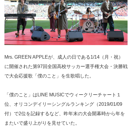
Mrs. GREEN APPLEが、成人の日である1/14（月・祝）
に開催された第97回全国高校サッカー選手権大会・決勝戦
で大会応援歌「僕のこと」を生歌唱した。
「僕のこと」はLINE MUSICでウィークリーチャート１
位、オリコンデイリーシングルランキング（2019/01/09
付）で2位を記録するなど、昨年末の大会開幕時から年を
またいで盛り上がりを見せていた。