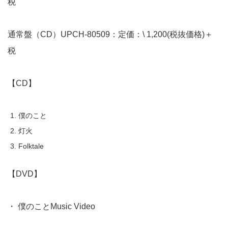
税
通常盤（CD）UPCH-80509：定価：\ 1,200(税抜価格)＋
税
【CD】
僕のこと
灯火
Folktale
【DVD】
・ 僕のことMusic Video