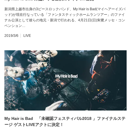
新潟県上越市出身の3ピースロックバンド、My Hair is Bad(マイヘアーイズバ
ッド)が現在行なっている「ファンタスティックホームランツアー」のファイ
ナル公演として彼らの地元・新潟で行われる、4月21日(日)朱鷺メッセ・コン
ベンション…
2019/3/6
LIVE
My Hair is Bad 「未確認フェスティバル2018 」ファイナルステ
ージ ゲストLIVEアクトに決定！