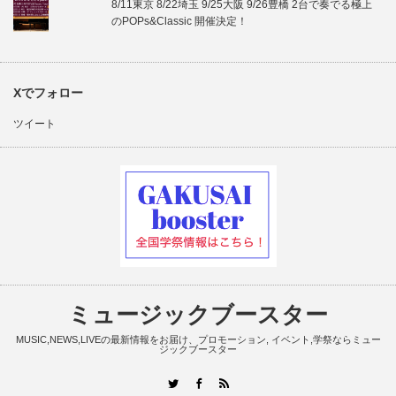
8/11東京 8/22埼玉 9/25大阪 9/26豊橋 2台で奏でる極上
のPOPs&Classic 開催決定！
Xでフォロー
ツイート
ミュージックブースター
MUSIC,NEWS,LIVEの最新情報をお届け、プロモーション, イベント,学祭ならミュー
ジックブースター
RSS
Twitter
Facebook