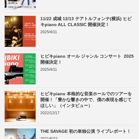
11/22 成城 12/13 テアトルフォンテ(横浜) ヒビ
キpiano ALL CLASSIC 開催決定！
2025/4/11
ヒビキpiano オール ジャンル コンサート 2025
開催決定！
2025/4/11
ヒビキpiano 本格的な音楽ホールでのツアーを
開催！「豊かな響きの中で、僕の表現を感じて
ほしい」（インタビュー）
2022/12/17
THE SAVAGE 初の単独公演 ライブレポート！
2021/6/22