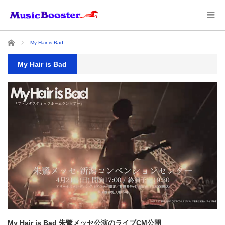
ホーム
My Hair is Bad
My Hair is Bad
My Hair is Bad 朱鷺メッセ公演のライブCM公開