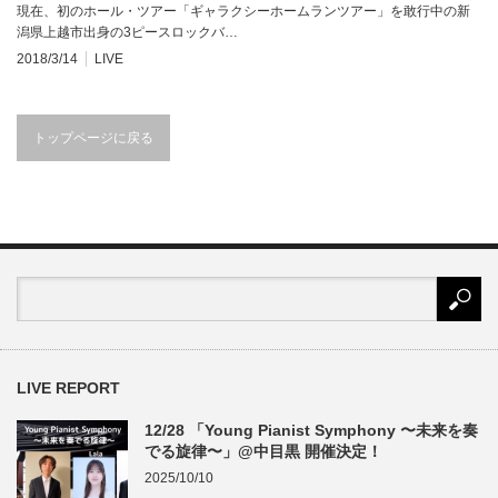
現在、初のホール・ツアー「ギャラクシーホームランツアー」を敢行中の新
潟県上越市出身の3ピースロックバ…
2018/3/14
LIVE
トップページに戻る
LIVE REPORT
12/28 「Young Pianist Symphony 〜未来を奏
でる旋律〜」@中目黒 開催決定！
2025/10/10