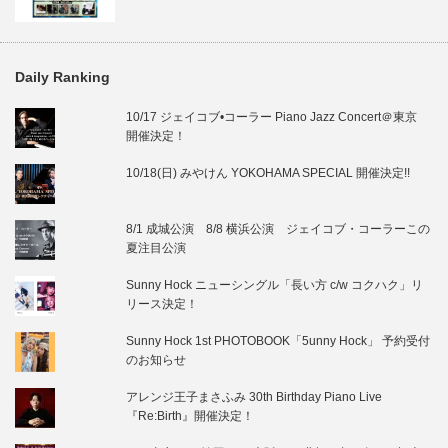
Daily Ranking
10/17 ジェイコブ•コーラー Piano Jazz Concert＠東京
開催決定！
10/18(日) みやけん YOKOHAMA SPECIAL 開催決定!!
8/1 成城公演 8/8 横浜公演 ジェイコブ・コーラーこの
夏注目公演
Sunny Hock ニューシングル「長い方 c/w コクハク」リ
リース決定！
Sunny Hock 1st PHOTOBOOK「5unny Hock」 予約受付
のお知らせ
アレンジ王子まさふみ 30th Birthday Piano Live
『Re:Birth』開催決定！