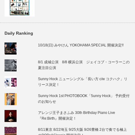
Daily Ranking
10/18(日) みやけん YOKOHAMA SPECIAL 開催決定!!
8/1 成城公演 8/8 横浜公演 ジェイコブ・コーラーこの
夏注目公演
Sunny Hock ニューシングル「長い方 c/w コクハク」リ
リース決定！
Sunny Hock 1st PHOTOBOOK「5unny Hock」 予約受付
のお知らせ
アレンジ王子まさふみ 30th Birthday Piano Live
『Re:Birth』開催決定！
8/11東京 8/22埼玉 9/25大阪 9/26豊橋 2台で奏でる極上