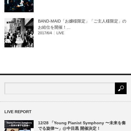
BAND-MAID「お嬢様限定」「ご主人様限定」の
お給仕を開催！…
2017/6/4
LIVE
LIVE REPORT
12/28 「Young Pianist Symphony 〜未来を奏
でる旋律〜」@中目黒 開催決定！