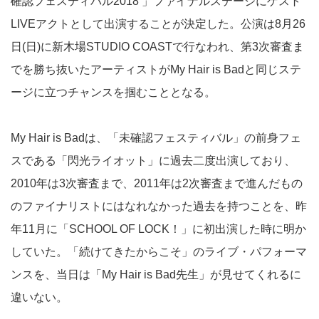
確認フェスティバル2018 」ファイナルステージにゲスト
LIVEアクトとして出演することが決定した。公演は8月26
日(日)に新木場STUDIO COASTで行なわれ、第3次審査ま
でを勝ち抜いたアーティストがMy Hair is Badと同じステ
ージに立つチャンスを掴むこととなる。
My Hair is Badは、「未確認フェスティバル」の前身フェ
スである「閃光ライオット」に過去二度出演しており、
2010年は3次審査まで、2011年は2次審査まで進んだもの
のファイナリストにはなれなかった過去を持つことを、昨
年11月に「SCHOOL OF LOCK！」に初出演した時に明か
していた。「続けてきたからこそ」のライブ・パフォーマ
ンスを、当日は「My Hair is Bad先生」が見せてくれるに
違いない。