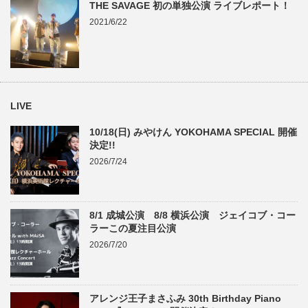
THE SAVAGE 初の単独公演 ライブレポート！
2021/6/22
LIVE
10/18(日) みやけん YOKOHAMA SPECIAL 開催
決定!!
2026/7/24
8/1 成城公演 8/8 横浜公演 ジェイコブ・コー
ラーこの夏注目公演
2026/7/20
アレンジ王子まさふみ 30th Birthday Piano