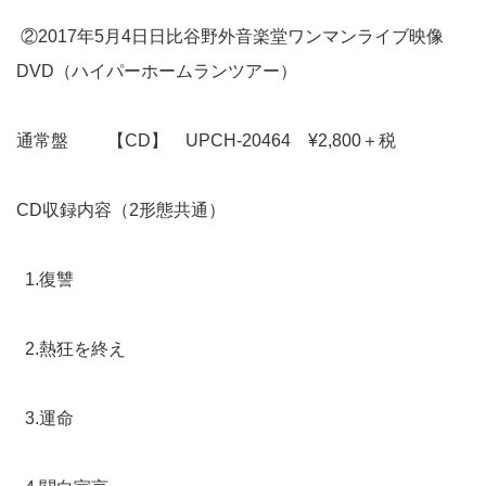
②2017年5月4日日比谷野外音楽堂ワンマンライブ映像
DVD（ハイパーホームランツアー）
通常盤 【CD】 UPCH-20464 ¥2,800＋税
CD収録内容（2形態共通）
1.復讐
2.熱狂を終え
3.運命