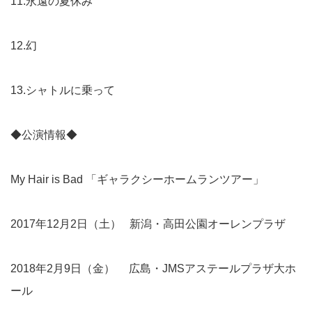
11.永遠の夏休み
12.幻
13.シャトルに乗って
◆公演情報◆
My Hair is Bad 「ギャラクシーホームランツアー」
2017年12月2日（土） 新潟・高田公園オーレンプラザ
2018年2月9日（金） 広島・JMSアステールプラザ大ホ
ール