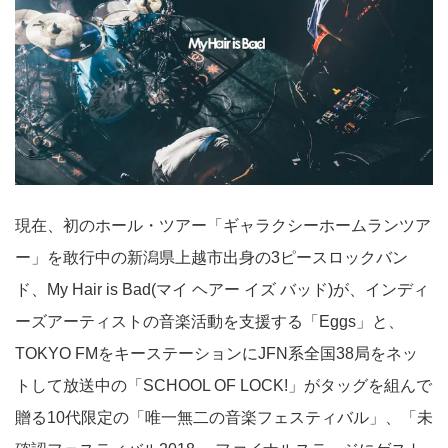
現在、初のホール・ツアー「ギャラクシーホームランツア
ー」を敢行中の新潟県上越市出身の3ピースロックバン
ド、My Hair is Bad(マイ ヘアー イズ バッド)が、インディ
ーズアーティストの音楽活動を支援する「Eggs」と、
TOKYO FMをキーステーションにJFN系全国38局をネッ
トして放送中の「SCHOOL OF LOCK!」がタッグを組んで
贈る10代限定の「唯一無二の音楽フェスティバル」、「未