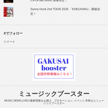
のPOPs&Classic 開催決定！
Sunny Hock 2nd TOUR 2026 「KOKUHAKU」開催決
定！
Xでフォロー
ツイート
ミュージックブースター
MUSIC,NEWS,LIVEの最新情報をお届け、プロモーション, イベント,学祭ならミュー
ジックブースター