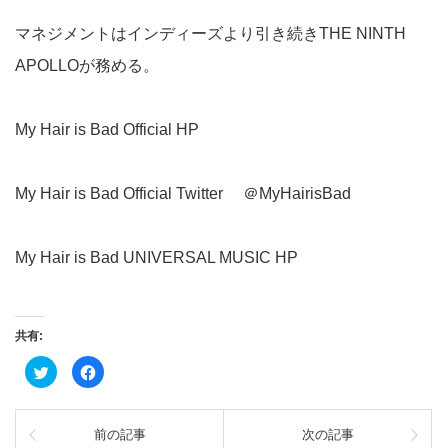
マネジメントはインディーズより引き続きTHE NINTH
APOLLOが務める。
My Hair is Bad Official HP
My Hair is Bad Official Twitter
＠MyHairisBad
My Hair is Bad UNIVERSAL MUSIC HP
共有:
ク
Facebook
リ
で
ッ
共
ク
有
し
す
て
る
前の記事
次の記事
Twitter
に