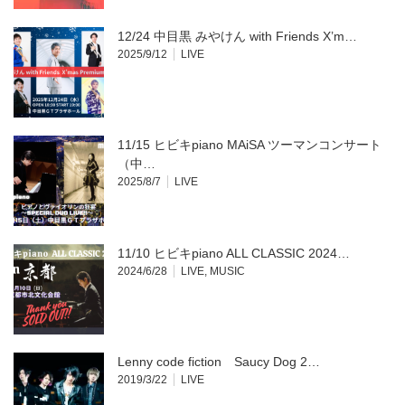
12/24 中目黒 みやけん with Friends X’m…
2025/9/12
LIVE
11/15 ヒビキpiano MAiSA ツーマンコンサート
（中…
2025/8/7
LIVE
11/10 ヒビキpiano ALL CLASSIC 2024…
2024/6/28
LIVE
,
MUSIC
Lenny code fiction Saucy Dog 2…
2019/3/22
LIVE