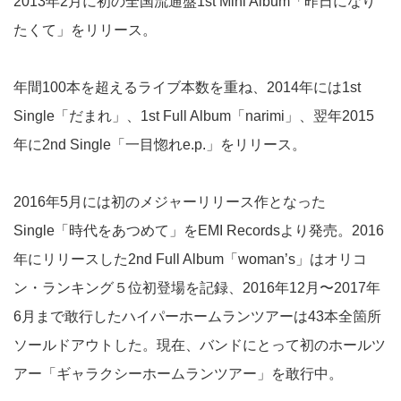
2013年2月に初の全国流通盤1st Mini Album「昨日になり
たくて」をリリース。
年間100本を超えるライブ本数を重ね、2014年には1st
Single「だまれ」、1st Full Album「narimi」、翌年2015
年に2nd Single「一目惚れe.p.」をリリース。
2016年5月には初のメジャーリリース作となった
Single「時代をあつめて」をEMI Recordsより発売。2016
年にリリースした2nd Full Album「woman’s」はオリコ
ン・ランキング５位初登場を記録、2016年12月〜2017年
6月まで敢行したハイパーホームランツアーは43本全箇所
ソールドアウトした。現在、バンドにとって初のホールツ
アー「ギャラクシーホームランツアー」を敢行中。