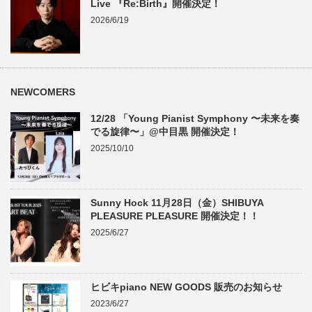
Live 『Re:Birth』開催決定！
2026/6/19
NEWCOMERS
12/28 「Young Pianist Symphony 〜未来を奏
でる旋律〜」@中目黒 開催決定！
2025/10/10
Sunny Hock 11月28日（金）SHIBUYA
PLEASURE PLEASURE 開催決定！！
2025/6/27
ヒビキpiano NEW GOODS 販売のお知らせ
2023/6/27