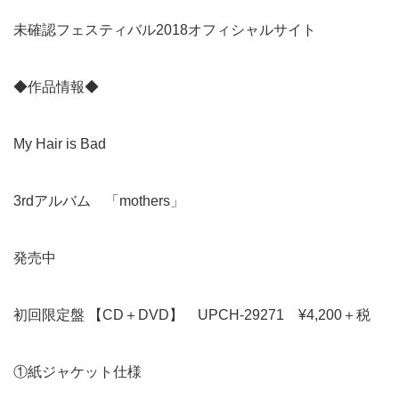
未確認フェスティバル2018オフィシャルサイト
◆作品情報◆
My Hair is Bad
3rdアルバム 「mothers」
発売中
初回限定盤 【CD＋DVD】 UPCH-29271 ¥4,200＋税
①紙ジャケット仕様