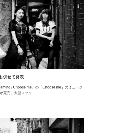
細も併せて発表
ng / Choose me」の「Choose me」のミュージ
演が完売、大型ロック…