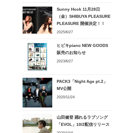
Sunny Hock 11月28日
（金）SHIBUYA PLEASURE
PLEASURE 開催決定！！
2025/6/27
ヒビキpiano NEW GOODS
販売のお知らせ
2023/6/27
PACK3「Night Age pt.2」
MV公開
2020/11/24
山田健登 踊れるラブソング
「EVOL」10/2配信リリース