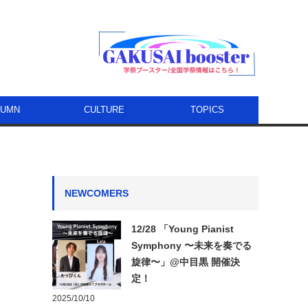
LUMN
CULTURE
TOPICS
NEWCOMERS
12/28 「Young Pianist
Symphony 〜未来を奏でる
旋律〜」@中目黒 開催決
定！
2025/10/10