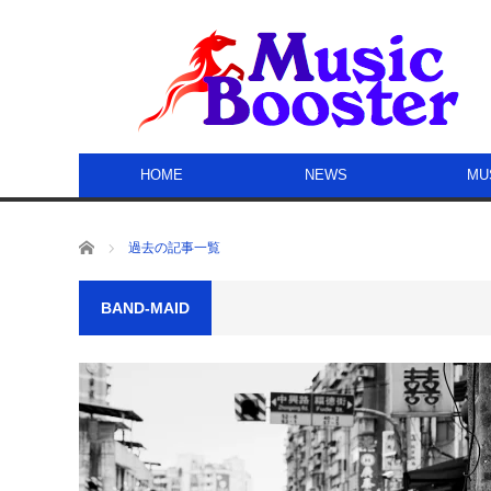
HOME
NEWS
MU
ホーム
過去の記事一覧
BAND-MAID