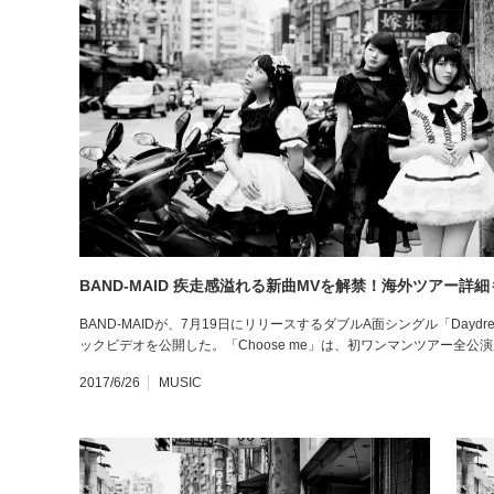
BAND-MAID 疾走感溢れる新曲MVを解禁！海外ツアー詳
BAND-MAIDが、7月19日にリリースするダブルA面シングル「Daydreami
ックビデオを公開した。「Choose me」は、初ワンマンツアー全公
2017/6/26
MUSIC