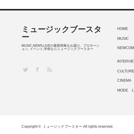
ミュージックブースタ
HOME
ー
MUSIC
MUSIC,NEWS,LIVEの最新情報をお届け、プロモーシ
NEWCOM
ョン, イベント,学祭ならミュージックブースター
INTERVI
RSS
Twitter
Facebook
CULTUR
CINEMA
MODE
L
Copyright ©
ミュージックブースター
All rights reserved.