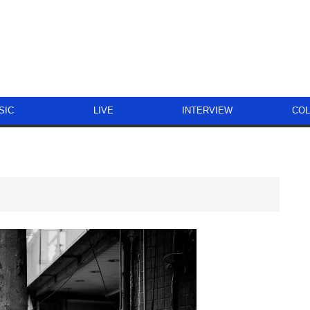
SIC
LIVE
INTERVIEW
CO