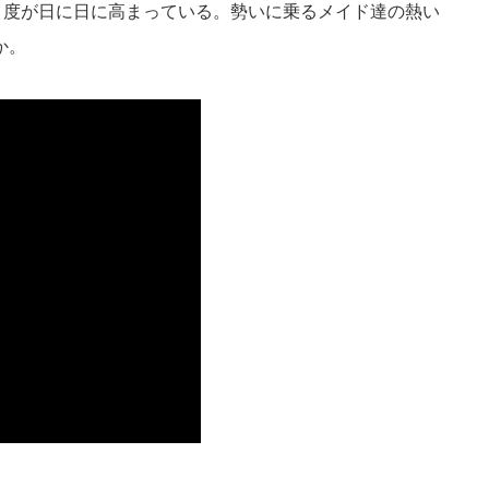
注目度が日に日に高まっている。勢いに乗るメイド達の熱い
か。