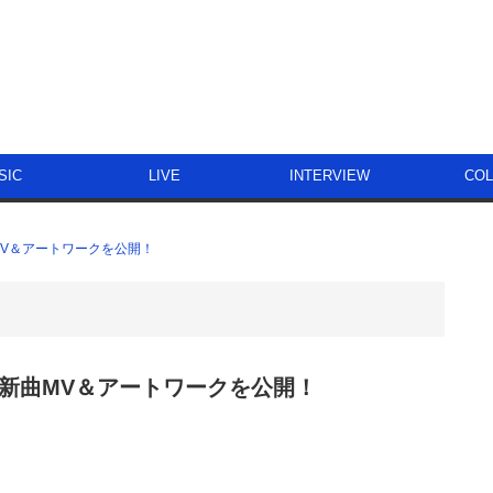
SIC
LIVE
INTERVIEW
CO
曲MV＆アートワークを公開！
した新曲MV＆アートワークを公開！