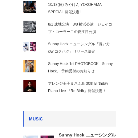
10/18(日) みやけん YOKOHAMA
SPECIAL 開催決定!!
8/1 成城公演 8/8 横浜公演 ジェイコ
ブ・コーラーこの夏注目公演
Sunny Hock ニューシングル「長い方
c/w コクハク」リリース決定！
Sunny Hock 1st PHOTOBOOK「5unny
Hock」 予約受付のお知らせ
アレンジ王子まさふみ 30th Birthday
Piano Live 『Re:Birth』開催決定！
MUSIC
Sunny Hock ニューシングル