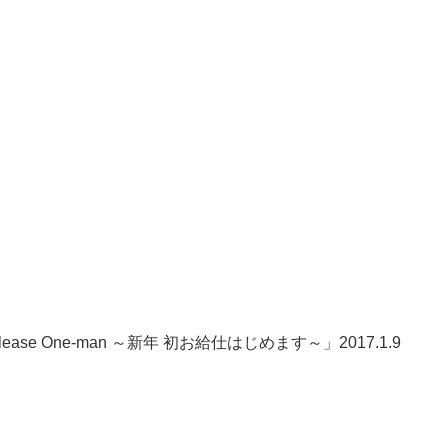
Pre-Release One-man ～新年 初お給仕はじめます～」2017.1.9