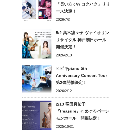
「長い方 c/w コクハク」リリ
ース決定！
2026/7/3
5/2 髙木凜々子 ヴァイオリン
リサイタル 神戸朝日ホール
開催決定！
2026/2/13
ヒビキpiano 5th
Anniversary Concert Tour
第2弾開催決定！
2026/2/12
2/13 窪田真佑子
『treasure』@めぐろパーシ
モンホール 開催決定！
2025/10/31