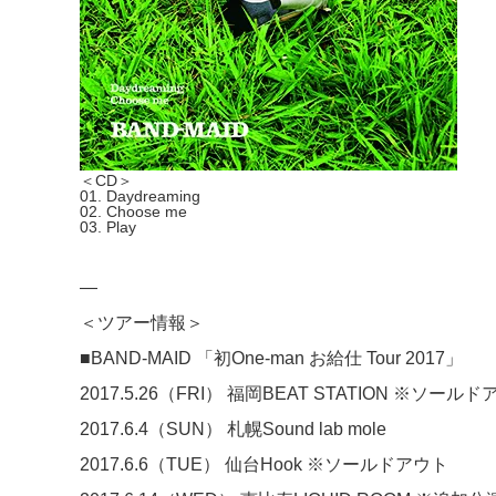
＜CD＞
01. Daydreaming
02. Choose me
03. Play
—
＜ツアー情報＞
■BAND-MAID 「初One-man お給仕 Tour 2017」
2017.5.26（FRI） 福岡BEAT STATION ※ソール
2017.6.4（SUN） 札幌Sound lab mole
2017.6.6（TUE） 仙台Hook ※ソールドアウト