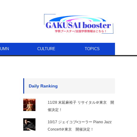
LUMN
CULTURE
TOPICS
Daily Ranking
11/28 末延麻裕子 リサイタル＠東京 開
催決定！
10/17 ジェイコブ•コーラー Piano Jazz
Concert＠東京 開催決定！