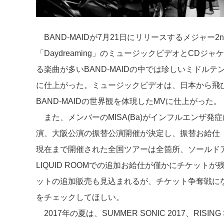
BAND-MAIDが7月21日にリリースするメジャー2ndシング
「Daydreaming」のミュージックビデオとCDジャ
る楽曲が多いBAND-MAIDの中では珍しいミドル
に仕上がった。ミュージックビデオは、日本から飛
BAND-MAIDの世界観を体現したMVに仕上がった。
また、メンバーのMISA(Ba)がインフルエンザ
演、大阪公演の振替公演開催が決定し、振替お給仕
現在まで開催された全国ツアーは全箇所、ソールドア
LIQUID ROOMでの追加お給仕が僅かにチケッ
ットの追加販売も見込まれるが、チケット争奪戦に
をチェックしてほしい。
2017年の夏は、SUMMER SONIC 2017、RISING 