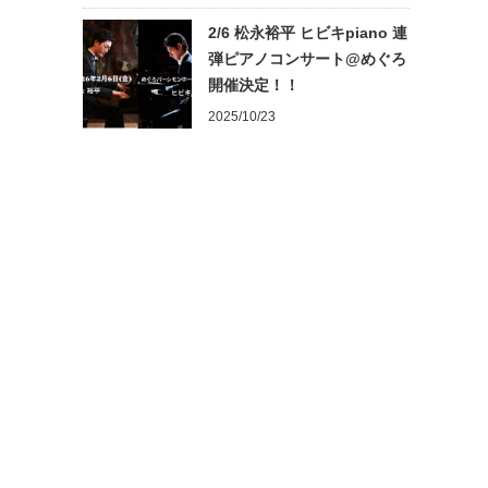
2/6 松永裕平 ヒビキpiano 連
弾ピアノコンサート@めぐろ
開催決定！！
2025/10/23