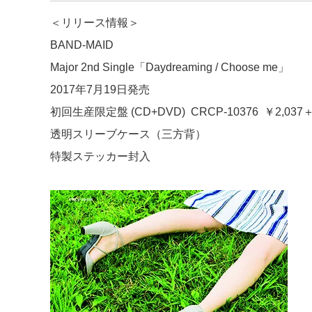
＜リリース情報＞
BAND-MAID
Major 2nd Single「Daydreaming / Choose me」
2017年7月19日発売
初回生産限定盤 (CD+DVD) CRCP-10376 ￥2,037
透明スリーブケース（三方背）
特製ステッカー封入