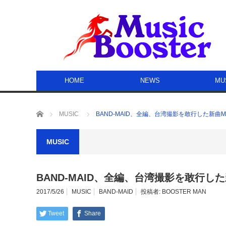
HOME
NEWS
MU
ホーム
MUSIC
BAND-MAID、全編、台湾撮影を敢行した新
MUSIC
BAND-MAID、全編、台湾撮影を敢行
2017/5/26
MUSIC
BAND-MAID
投稿者:
BOOSTER MAN
Tweet
Share