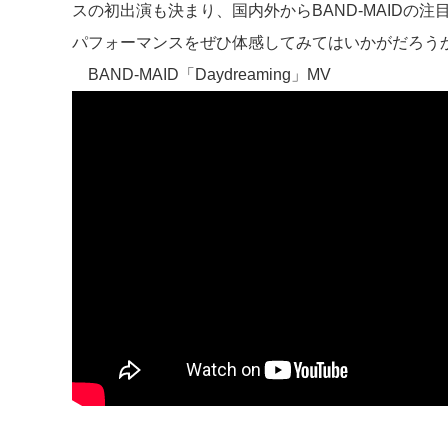
スの初出演も決まり、国内外からBAND-MAIDの
パフォーマンスをぜひ体感してみてはいかがだろう
BAND-MAID「Daydreaming」MV