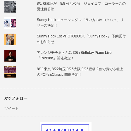
8/1 成城公演 8/8 横浜公演 ジェイコブ・コーラーこの
夏注目公演
Sunny Hock ニューシングル「長い方 c/w コクハク」リ
リース決定！
Sunny Hock 1st PHOTOBOOK「5unny Hock」 予約受付
のお知らせ
アレンジ王子まさふみ 30th Birthday Piano Live
『Re:Birth』開催決定！
8/11東京 8/22埼玉 9/25大阪 9/26豊橋 2台で奏でる極上
のPOPs&Classic 開催決定！
Xでフォロー
ツイート