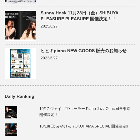
Sunny Hock 11月28日（金）SHIBUYA
PLEASURE PLEASURE 開催決定！！
2025/6/27
ヒビキpiano NEW GOODS 販売のお知らせ
2023/6/27
Daily Ranking
10/17 ジェイコブ•コーラー Piano Jazz Concert＠東京
開催決定！
10/18(日) みやけん YOKOHAMA SPECIAL 開催決定!!