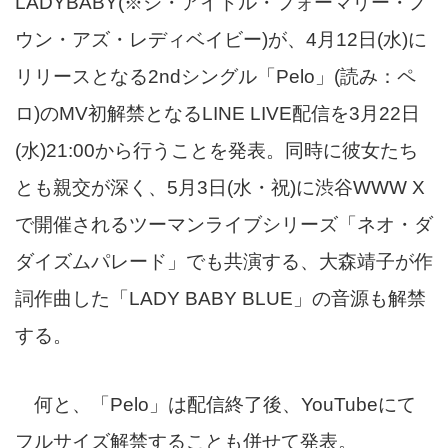
LADYBABY(※ジ・アイドル・フォーマリー・ノ
ウン・アズ・レディベイビー)が、4月12日(水)に
リリースとなる2ndシングル「Pelo」(読み：ペ
ロ)のMV初解禁となるLINE LIVE配信を3月22日
(水)21:00から行うことを発表。同時に彼女たち
とも親交が深く、5月3日(水・祝)に渋谷WWW X
で開催されるツーマンライブシリーズ「ネオ・ダ
ダイズムパレード」でも共演する、大森靖子が作
詞作曲した「LADY BABY BLUE」の音源も解禁
する。
何と、「Pelo」は配信終了後、YouTubeにて
フルサイズ解禁することも併せて発表。