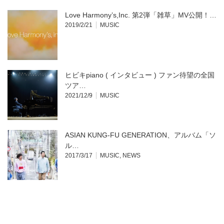
Love Harmony’s,Inc. 第2弾「雑草」MV公開！…
2019/2/21
MUSIC
ヒビキpiano ( インタビュー ) ファン待望の全国
ツア…
2021/12/9
MUSIC
ASIAN KUNG-FU GENERATION、アルバム「ソ
ル…
2017/3/17
MUSIC
,
NEWS