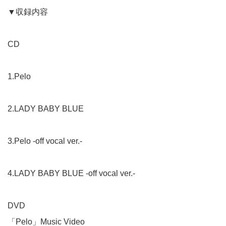
▼収録内容
CD
1.Pelo
2.LADY BABY BLUE
3.Pelo -off vocal ver.-
4.LADY BABY BLUE -off vocal ver.-
DVD
「Pelo」Music Video