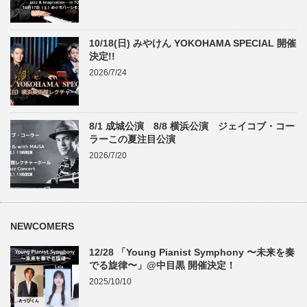
10/18(日) みやけん YOKOHAMA SPECIAL 開催
決定!!
2026/7/24
8/1 成城公演 8/8 横浜公演 ジェイコブ・コー
ラーこの夏注目公演
2026/7/20
NEWCOMERS
12/28 「Young Pianist Symphony 〜未来を奏
でる旋律〜」@中目黒 開催決定！
2025/10/10