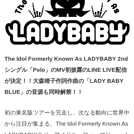
The Idol Formerly Known As LADYBABY
2
nd
シングル「Pelo」のMV初披露の
LINE LIVE
配信
が決定！！
大森靖子作詞作曲の「LADY BABY
BLUE」の
音源も同時解禁！！
初の東名阪ツアーを完走し、次なる動向に世界中
から注目が集まる、The Idol Formerly Known As