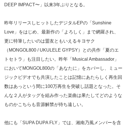
DEEP IMPACT〜」以来3年ぶりとなる。
昨年リリースしヒットしたデジタルEPの「Sunshine
Love」をはじめ、最新作の「よろしく」まで網羅され、
更に特筆したいのは盟友ともいえるキヨサク
（MONGOL800 / UKULELE GYPSY）との共作「夏のエ
トセトラ」も注目したい。昨年「Musical Ambassador」
においてMONGOL800の「あなたに」をカバーし、ミュー
ジックビデオでも共演したことは記憶にあたらしく再生回
数はあっという間に100万再生を突破し話題となった。そ
んな２人がタッグを組み作った楽曲は果たしてどのような
ものかこちらも音源解禁が待ち遠しい。
他にも「SUPA DUPA FLY」では、湘南乃風メンバーを含