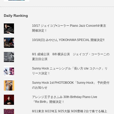
Daily Ranking
10/17 ジェイコブ•コーラー Piano Jazz Concert＠東京
開催決定！
10/18(日) みやけん YOKOHAMA SPECIAL 開催決定!!
8/1 成城公演 8/8 横浜公演 ジェイコブ・コーラーこの
夏注目公演
Sunny Hock ニューシングル「長い方 c/w コクハク」リ
リース決定！
Sunny Hock 1st PHOTOBOOK「5unny Hock」 予約受付
のお知らせ
アレンジ王子まさふみ 30th Birthday Piano Live
『Re:Birth』開催決定！
8/11東京 8/22埼玉 9/25大阪 9/26豊橋 2台で奏でる極上