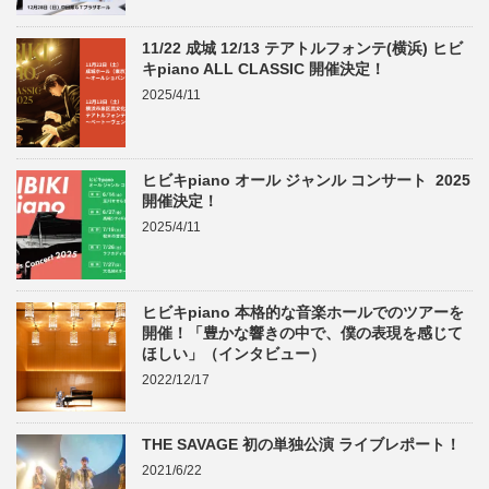
11/22 成城 12/13 テアトルフォンテ(横浜) ヒビ
キpiano ALL CLASSIC 開催決定！
2025/4/11
ヒビキpiano オール ジャンル コンサート 2025
開催決定！
2025/4/11
ヒビキpiano 本格的な音楽ホールでのツアーを
開催！「豊かな響きの中で、僕の表現を感じて
ほしい」（インタビュー）
2022/12/17
THE SAVAGE 初の単独公演 ライブレポート！
2021/6/22