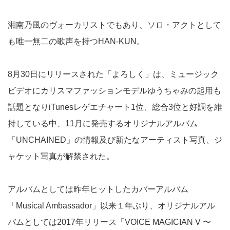
湘南乃風のヴォーカリストでもあり、ソロ・アクトとして
も唯一無二の歌声を持つHAN-KUN。
8月30日にリリースされた「よろしく」は、ミュージック
ビデオにカリスマファッションモデルゆうちゃみの起用も
話題となりiTunesレゲエチャート1位、総合3位と好調を維
持している中、11月に発売するオリジナルアルバム
「UNCHAINED」の情報及び新たなアーティスト写真、ジ
ャケット写真が解禁された。
アルバムとしては昨年ヒットしたカバーアルバム
「Musical Ambassador」以来１年ぶり、オリジナルアル
バムとしては2017年リリース「VOICE MAGICIAN V 〜