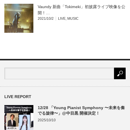
Vaundy 新曲「Tokimeki」初披露ライブ映像を公
開！…
2021/10/2
LIVE
,
MUSIC
LIVE REPORT
12/28 「Young Pianist Symphony 〜未来を奏
でる旋律〜」@中目黒 開催決定！
2025/10/10