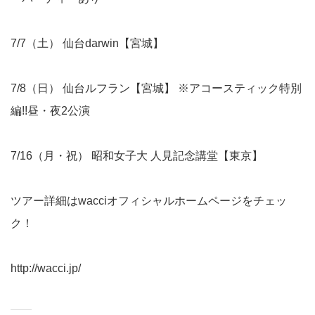
7/7（土） 仙台darwin【宮城】
7/8（日） 仙台ルフラン【宮城】 ※アコースティック特別
編!!昼・夜2公演
7/16（月・祝） 昭和女子大 人見記念講堂【東京】
ツアー詳細はwacciオフィシャルホームページをチェッ
ク！
http://wacci.jp/