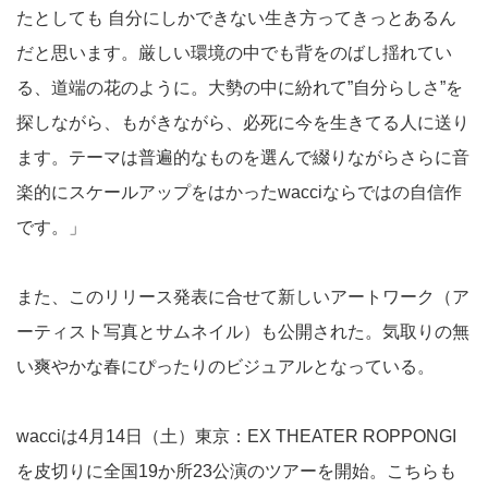
たとしても 自分にしかできない生き方ってきっとあるん
だと思います。厳しい環境の中でも背をのばし揺れてい
る、道端の花のように。大勢の中に紛れて”自分らしさ”を
探しながら、もがきながら、必死に今を生きてる人に送り
ます。テーマは普遍的なものを選んで綴りながらさらに音
楽的にスケールアップをはかった
wacciならではの自信作
です。」
また、このリリース発表に合せて新しいアートワーク（ア
ーティスト写真とサムネイル）も公開された。気取りの無
い爽やかな春にぴったりのビジュアルとなっている。
wacciは4月14日（土）東京：EX THEATER ROPPONGI
を皮切りに全国19か所23公演のツアーを開始。こちらも