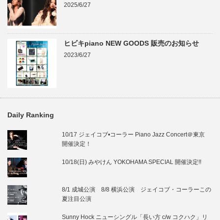
2025/6/27
ヒビキpiano NEW GOODS 販売のお知らせ
2023/6/27
Daily Ranking
10/17 ジェイコブ•コーラー Piano Jazz Concert＠東京
開催決定！
10/18(日) みやけん YOKOHAMA SPECIAL 開催決定!!
8/1 成城公演 8/8 横浜公演 ジェイコブ・コーラーこの
夏注目公演
Sunny Hock ニューシングル「長い方 c/w コクハク」リ