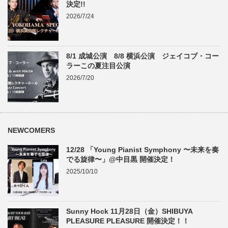
決定!!
2026/7/24
8/1 成城公演 8/8 横浜公演 ジェイコブ・コー
ラーこの夏注目公演
2026/7/20
NEWCOMERS
12/28 「Young Pianist Symphony 〜未来を奏
でる旋律〜」@中目黒 開催決定！
2025/10/10
Sunny Hock 11月28日（金）SHIBUYA
PLEASURE PLEASURE 開催決定！！