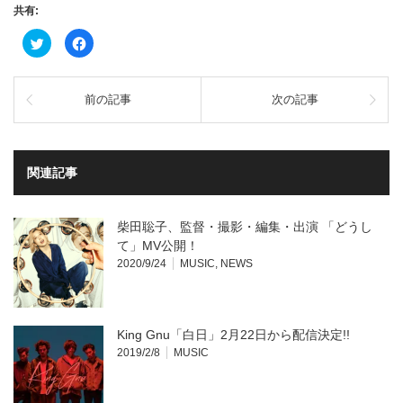
共有:
ク
Facebook
リ
で
ッ
共
ク
有
し
す
て
る
前の記事
次の記事
Twitter
に
で
は
共
ク
有
リ
(新
ッ
し
ク
い
し
関連記事
ウ
て
ィ
く
ン
だ
ド
さ
ウ
い
柴田聡子、監督・撮影・編集・出演 「どうし
で
(新
開
し
て」MV公開！
き
い
2020/9/24
MUSIC
,
NEWS
ま
ウ
す)
ィ
ン
ド
ウ
で
開
King Gnu「白日」2月22日から配信決定!!
き
ま
2019/2/8
MUSIC
す)