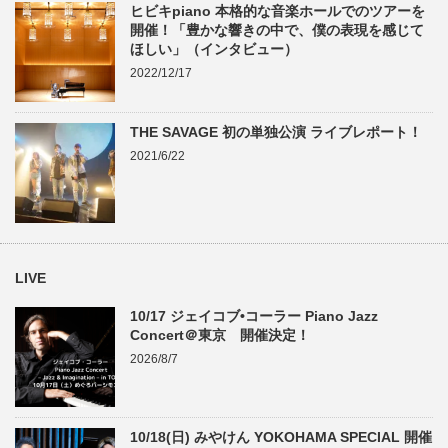
ヒビキpiano 本格的な音楽ホールでのツアーを
開催！「豊かな響きの中で、僕の表現を感じて
ほしい」（インタビュー）
2022/12/17
THE SAVAGE 初の単独公演 ライブレポート！
2021/6/22
LIVE
10/17 ジェイコブ•コーラー Piano Jazz
Concert＠東京 開催決定！
2026/8/7
10/18(日) みやけん YOKOHAMA SPECIAL 開催