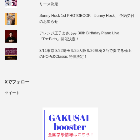
リース決定！
Sunny Hock 1st PHOTOBOOK「5unny Hock」 予約受付
のお知らせ
アレンジ王子まさふみ 30th Birthday Piano Live
『Re:Birth』開催決定！
8/11東京 8/22埼玉 9/25大阪 9/26豊橋 2台で奏でる極上
のPOPs&Classic 開催決定！
Xでフォロー
ツイート