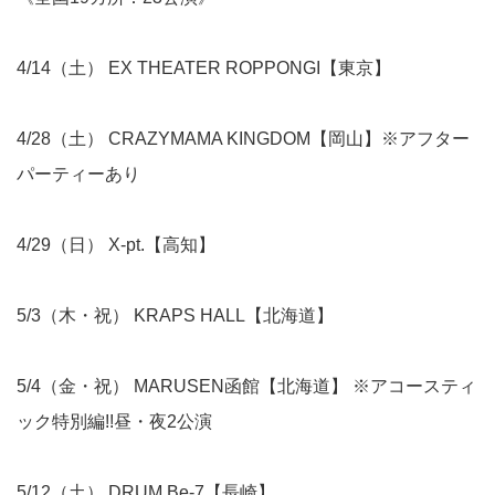
4/14（土） EX THEATER ROPPONGI【東京】
4/28（土） CRAZYMAMA KINGDOM【岡山】※アフター
パーティーあり
4/29（日） X-pt.【高知】
5/3（木・祝） KRAPS HALL【北海道】
5/4（金・祝） MARUSEN函館【北海道】 ※アコースティ
ック特別編!!昼・夜2公演
5/12（土） DRUM Be-7【長崎】