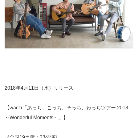
2018年4月11日（水）リリース
【wacci「あっち、こっち、そっち、わっちツアー 2018
～Wonderful Moments～」】
《全国19カ所：23公演》