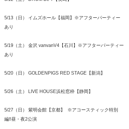
5/13（日） イムズホール【福岡】※アフターパーティー
あり
5/19（土） 金沢 vanvanV4【石川】※アフターパーティー
あり
5/20（日） GOLDENPIGS RED STAGE【新潟】
5/26（土） LIVE HOUSE浜松窓枠【静岡】
5/27（日） 紫明会館【京都】 ※アコースティック特別
編!!昼・夜2公演