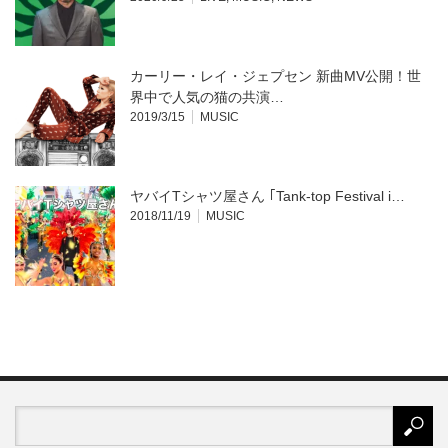
カーリー・レイ・ジェプセン 新曲MV公開！世
界中で人気の猫の共演…
2019/3/15
MUSIC
ヤバイTシャツ屋さん ｢Tank-top Festival i…
2018/11/19
MUSIC