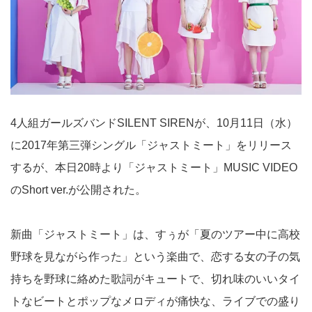
4人組ガールズバンドSILENT SIRENが、10月11日（水）
に2017年第三弾シングル「ジャストミート」をリリース
するが、本日20時より「ジャストミート」MUSIC VIDEO
のShort ver.が公開された。
新曲「ジャストミート」は、すぅが「夏のツアー中に高校
野球を見ながら作った」という楽曲で、恋する女の子の気
持ちを野球に絡めた歌詞がキュートで、切れ味のいいタイ
トなビートとポップなメロディが痛快な、ライブでの盛り