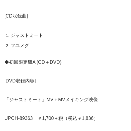
[CD収録曲]
ジャストミート
フユメグ
◆初回限定盤A (CD＋DVD)
[DVD収録内容]
「ジャストミート」MV＋MVメイキング映像
UPCH-89363 ￥1,700＋税（税込￥1,836）