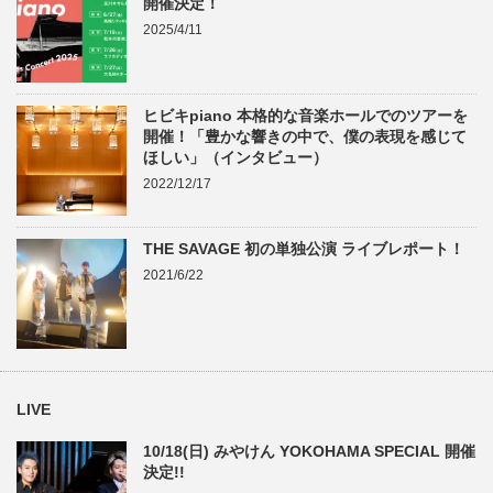
開催決定！
2025/4/11
ヒビキpiano 本格的な音楽ホールでのツアーを
開催！「豊かな響きの中で、僕の表現を感じて
ほしい」（インタビュー）
2022/12/17
THE SAVAGE 初の単独公演 ライブレポート！
2021/6/22
LIVE
10/18(日) みやけん YOKOHAMA SPECIAL 開催
決定!!