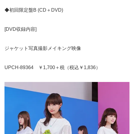
◆初回限定盤B (CD＋DVD)
[DVD収録内容]
ジャケット写真撮影メイキング映像
UPCH-89364 ￥1,700＋税（税込￥1,836）