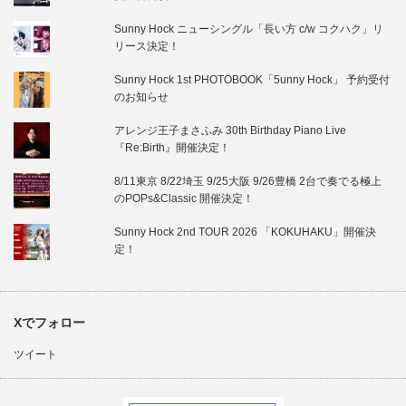
Sunny Hock ニューシングル「長い方 c/w コクハク」リ
リース決定！
Sunny Hock 1st PHOTOBOOK「5unny Hock」 予約受付
のお知らせ
アレンジ王子まさふみ 30th Birthday Piano Live
『Re:Birth』開催決定！
8/11東京 8/22埼玉 9/25大阪 9/26豊橋 2台で奏でる極上
のPOPs&Classic 開催決定！
Sunny Hock 2nd TOUR 2026 「KOKUHAKU」開催決
定！
Xでフォロー
ツイート