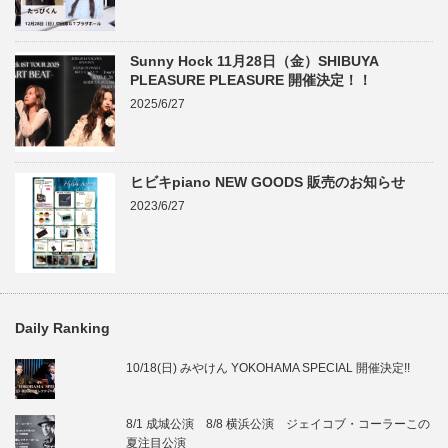
Sunny Hock 11月28日（金）SHIBUYA
PLEASURE PLEASURE 開催決定！！
2025/6/27
ヒビキpiano NEW GOODS 販売のお知らせ
2023/6/27
Daily Ranking
10/18(日) みやけん YOKOHAMA SPECIAL 開催決定!!
8/1 成城公演 8/8 横浜公演 ジェイコブ・コーラーこの
夏注目公演