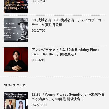
2026/7/24
8/1 成城公演 8/8 横浜公演 ジェイコブ・コー
ラーこの夏注目公演
2026/7/20
アレンジ王子まさふみ 30th Birthday Piano
Live 『Re:Birth』開催決定！
2026/6/19
NEWCOMERS
12/28 「Young Pianist Symphony 〜未来を奏
でる旋律〜」@中目黒 開催決定！
2025/10/10