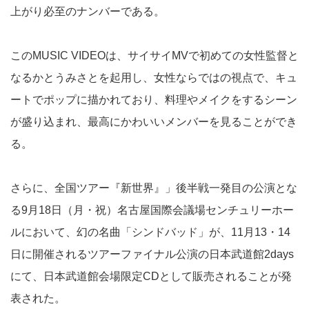
上がり必至のナンバーである。
このMUSIC VIDEOは、サイサイMVで初めての女性監督と
なるかとうみさとを起用し、女性ならではの視点で、キュ
ートでポップに描かれており、料理やメイクをするシーン
が盛り込まれ、最高にかわいいメンバーを見ることができ
る。
さらに、全国ツアー『新世界』」後半戦一発目の公演とな
る9月18日（月・祝）名古屋国際会議場センチュリーホー
ルにおいて、幻の名曲「シンドバッド」が、11月13・14
日に開催されるツアーファイナル公演の日本武道館2days
にて、日本武道館会場限定CDとして販売されることが発
表された。