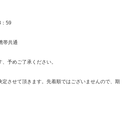
3：59
・携帯共通
す、予めご了承ください。
決定させて頂きます。先着順ではございませんので、期