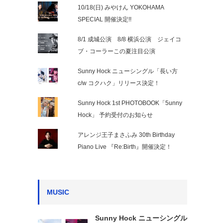
10/18(日) みやけん YOKOHAMA
SPECIAL 開催決定!!
8/1 成城公演 8/8 横浜公演 ジェイコ
ブ・コーラーこの夏注目公演
Sunny Hock ニューシングル「長い方
c/w コクハク」リリース決定！
Sunny Hock 1st PHOTOBOOK「5unny
Hock」 予約受付のお知らせ
アレンジ王子まさふみ 30th Birthday
Piano Live 『Re:Birth』開催決定！
MUSIC
Sunny Hock ニューシングル