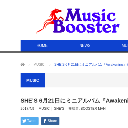
HOME
NEWS
MU
ホーム
MUSIC
SHE’S 6月21日にミニアルバム『Awakening
MUSIC
SHE’S 6月21日にミニアルバム『Awake
2017/4/9
MUSIC
SHE’S
投稿者:
BOOSTER MAN
Tweet
Share