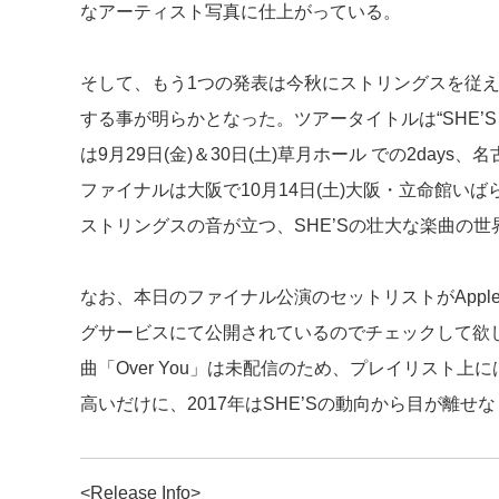
なアーティスト写真に仕上がっている。
そして、もう1つの発表は今秋にストリングスを従
する事が明らかとなった。ツアータイトルは“SHE’S Hall Tour 
は9月29日(金)＆30日(土)草月ホール での2days
ファイナルは大阪で10月14日(土)大阪・立命館い
ストリングスの音が立つ、SHE’Sの壮大な楽曲の
なお、本日のファイナル公演のセットリストがApple Musi
グサービスにて公開されているのでチェックして欲し
曲「Over You」は未配信のため、プレイリスト
高いだけに、2017年はSHE’Sの動向から目が離せ
<Release Info>