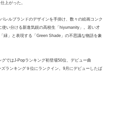
に仕上がった。
アパレルブランドのデザインを手掛け、数々の絵画コンク
分ける新進気鋭の高校生「hiyumanity」。若い才
「緑」と表現する「Green Shade」の不思議な物語を象
ンキングではJ-Popランキング初登場50位、デビュー曲
Nインディーズランキング９位にランクイン。9月にデビューしたば
。