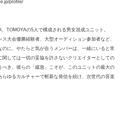
e.jp/profile/
YUYA、TOMOYAの5人で構成される男女混成ユニット。
ンス大会優勝経験者、大型オーディション参加者など、
なのに、やたらと気が合うメンバーは、一緒にいると常
に関しては一切の妥協を許さないクリエイターとしての
うべき、彼らの「緩急」こそが、このユニットの最大の
あらゆるカルチャーで斬新な発信を続け、次世代の音楽