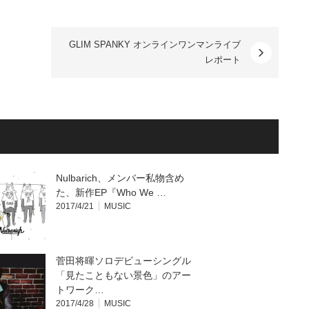
GLIM SPANKY オンラインワンマンライブ
レポート
Nulbarich、メンバー私物含め
た、新作EP『Who We …
2017/4/21
MUSIC
菅田将暉ソロデビューシングル
「見たこともない景色」のアー
トワーク…
2017/4/28
MUSIC