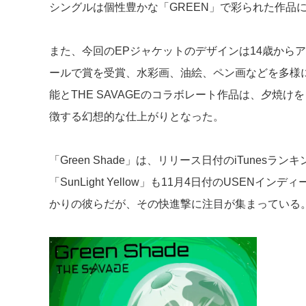
シングルは個性豊かな「GREEN」で彩られた作品
また、今回のEPジャケットのデザインは14歳から
ールで賞を受賞、水彩画、油絵、ペン画などを多様に使い
能とTHE SAVAGEのコラボレート作品は、夕焼けを
徴する幻想的な仕上がりとなった。
「Green Shade」は、リリース日付のiTunesラ
「SunLight Yellow」も11月4日付のUSE
かりの彼らだが、その快進撃に注目が集まっている