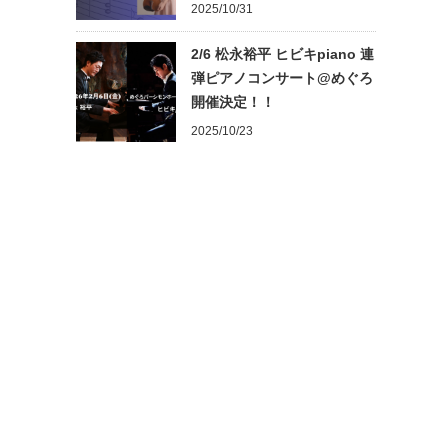
2025/10/31
2/6 松永裕平 ヒビキpiano 連
弾ピアノコンサート@めぐろ
開催決定！！
2025/10/23