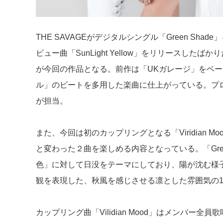
THE SAVAGEがデジタルシングル「Green Shad
ビュー曲「SunLight Yellow」をリリースし
が今回の作品となる。前作は「UKガレージ」をベ
ル」のビートを多用した楽曲に仕上がっている。プロデ
が担当。
また、今回は初のカップリングとなる「Viridian 
と変わった２曲を楽しめる内容となっている。「Gree
色」に対して日没をテーマにしており、陽が沈む様子
観を表現した、秋風を感じさせる凛とした雰囲気の
カップリング曲「Vilidian Mood」はメンバー