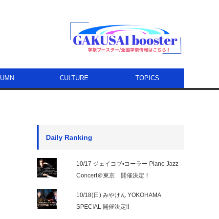
LUMN
CULTURE
TOPICS
Daily Ranking
10/17 ジェイコブ•コーラー Piano Jazz
Concert＠東京 開催決定！
10/18(日) みやけん YOKOHAMA
SPECIAL 開催決定!!