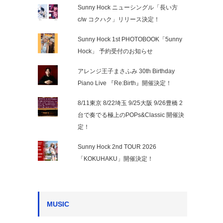
Sunny Hock ニューシングル「長い方
c/w コクハク」リリース決定！
Sunny Hock 1st PHOTOBOOK「5unny
Hock」 予約受付のお知らせ
アレンジ王子まさふみ 30th Birthday
Piano Live 『Re:Birth』開催決定！
8/11東京 8/22埼玉 9/25大阪 9/26豊橋 2
台で奏でる極上のPOPs&Classic 開催決
定！
Sunny Hock 2nd TOUR 2026
「KOKUHAKU」開催決定！
MUSIC