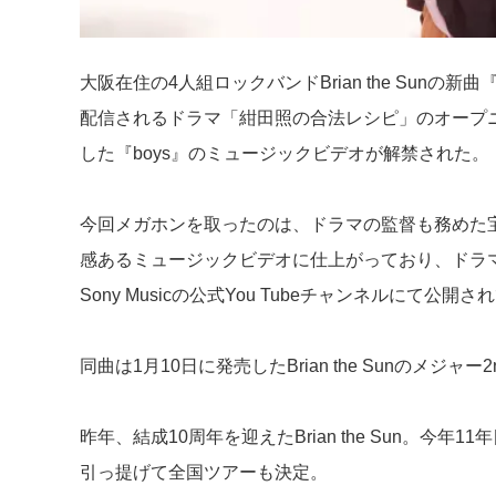
大阪在住の4人組ロックバンドBrian the Sunの新
配信されるドラマ「紺田照の合法レシピ」のオープ
した『boys』のミュージックビデオが解禁された。
今回メガホンを取ったのは、ドラマの監督も務めた
感あるミュージックビデオに仕上がっており、ドラ
Sony Musicの公式You Tubeチャンネルにて公開
同曲は1月10日に発売したBrian the Sunのメジャー
昨年、結成10周年を迎えたBrian the Sun。今
引っ提げて全国ツアーも決定。