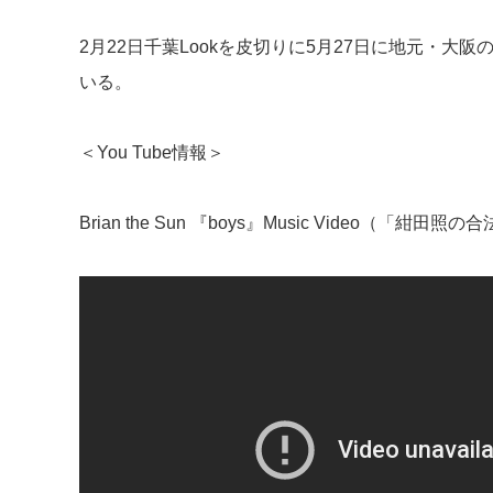
2月22日千葉Lookを皮切りに5月27日に地元・大阪
いる。
＜You Tube情報＞
Brian the Sun 『boys』Music Video（「紺田