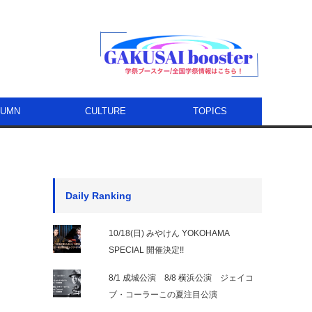
LUMN
CULTURE
TOPICS
Daily Ranking
10/18(日) みやけん YOKOHAMA
SPECIAL 開催決定!!
8/1 成城公演 8/8 横浜公演 ジェイコ
ブ・コーラーこの夏注目公演