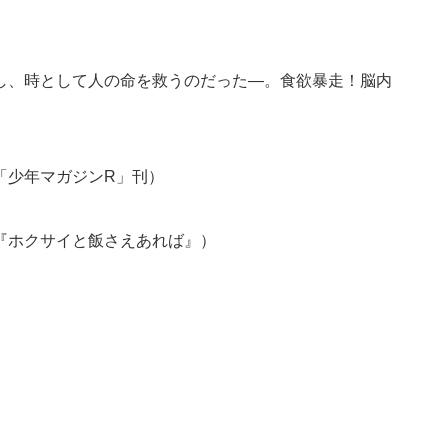
し、時として人の命を救うのだった—。食欲暴走！脳内
「少年マガジンR」刊）
『ホクサイと飯さえあれば』）