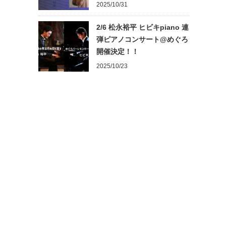
2025/10/31
2/6 松永裕平 ヒビキpiano 連
弾ピアノコンサート@めぐろ
開催決定！！
2025/10/23