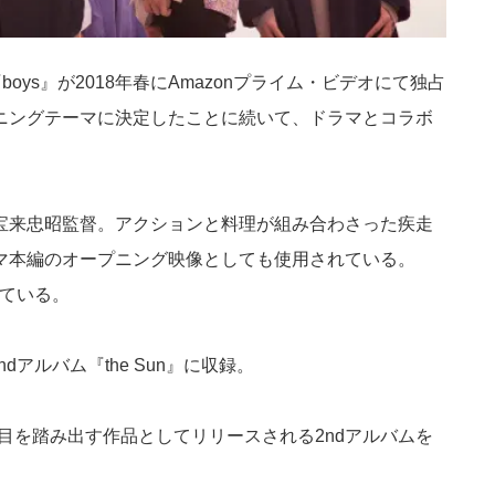
曲『boys』が2018年春にAmazonプライム・ビデオにて独占
ニングテーマに決定したことに続いて、ドラマとコラボ
宝来忠昭監督。アクションと料理が組み合わさった疾走
マ本編のオープニング映像としても使用されている。
されている。
2ndアルバム『the Sun』に収録。
年11年目を踏み出す作品としてリリースされる2ndアルバムを