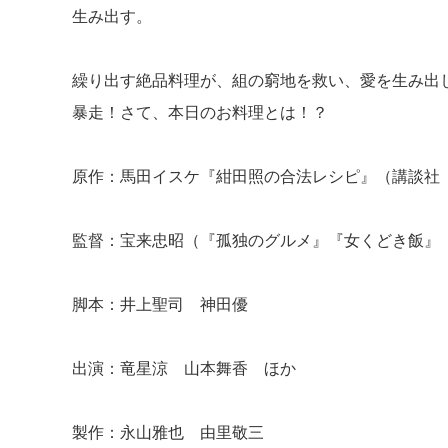
生み出す。
繰り出す絶品料理が、組の窮地を救い、愛を生み出
暴走！さて、本日のお料理とは！？
原作：馬田イスケ『紺田照の合法レシピ』（講談社
監督：宝来忠昭（『孤独のグルメ』『女くどき飯』
脚本：井上聖司 神田優
出演：竜星涼 山本舞香 ほか
製作：永山雅也 由里敬三