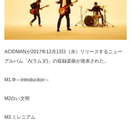
ACIDMANが2017年12月13日（水）リリースするニュー
アルバム「Λ(ラムダ)」の収録楽曲が発表された。
M1.Φ～introduction～
M2白い文明
M3.ミレニアム