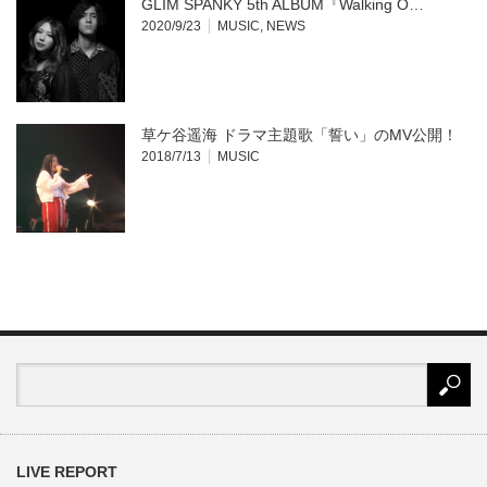
GLIM SPANKY 5th ALBUM『Walking O…
2020/9/23
MUSIC
,
NEWS
草ケ谷遥海 ドラマ主題歌「誓い」のMV公開！
2018/7/13
MUSIC
LIVE REPORT