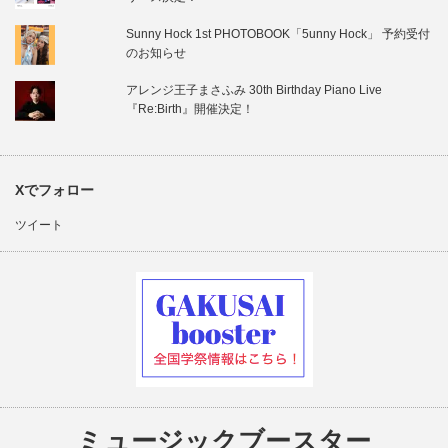
Sunny Hock 1st PHOTOBOOK「5unny Hock」 予約受付
のお知らせ
アレンジ王子まさふみ 30th Birthday Piano Live
『Re:Birth』開催決定！
Xでフォロー
ツイート
ミュージックブースター