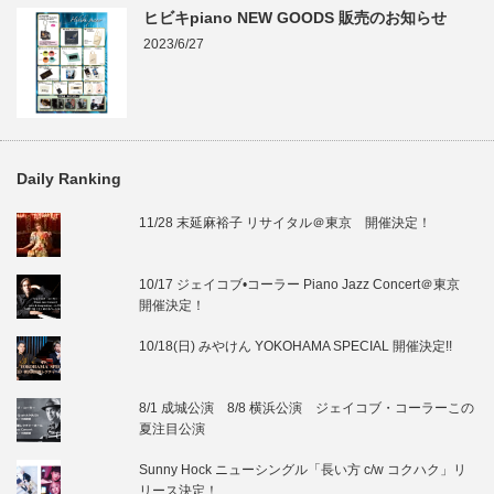
ヒビキpiano NEW GOODS 販売のお知らせ
2023/6/27
Daily Ranking
11/28 末延麻裕子 リサイタル＠東京 開催決定！
10/17 ジェイコブ•コーラー Piano Jazz Concert＠東京
開催決定！
10/18(日) みやけん YOKOHAMA SPECIAL 開催決定!!
8/1 成城公演 8/8 横浜公演 ジェイコブ・コーラーこの
夏注目公演
Sunny Hock ニューシングル「長い方 c/w コクハク」リ
リース決定！