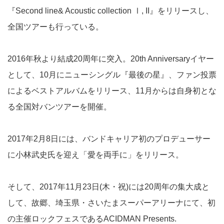
『Second line& Acoustic collection Ⅰ, II』をリリースし、
全国ツアーも行っている。
2016年秋より結成20周年に突入。20th Anniversaryイヤー
として、10月にニューシングル『最後の星』、ファン投票
によるベストアルバムをリリース、11月からは自身初とな
る全国対バンツアーを開催。
2017年2月8日には、バンドキャリア初のプロデューサー
に小林武史氏を迎え「愛を両手に」をリリース。
そして、2017年11月23日(木・祝)には20周年の集大成と
して、故郷、埼玉県・さいたまスーパーアリーナにて、初
の主催ロックフェスであるACIDMAN Presents.