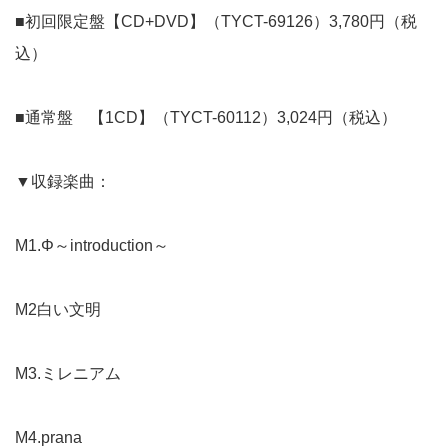
■初回限定盤【CD+DVD】（TYCT-69126）3,780円（税
込）
■通常盤 【1CD】（TYCT-60112）3,024円（税込）
▼収録楽曲：
M1.Φ～introduction～
M2白い文明
M3.ミレニアム
M4.prana