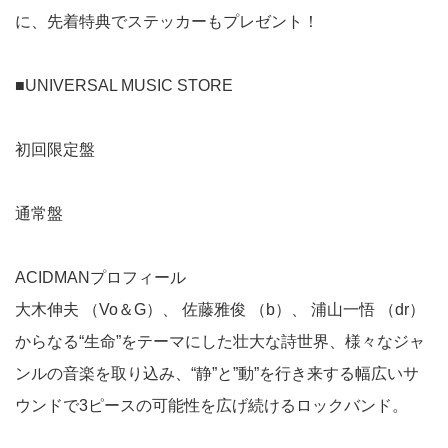
に、先着特典でステッカーもプレゼント！
■UNIVERSAL MUSIC STORE
初回限定盤
通常盤
ACIDMANプロフィール
大木伸夫 （Vo＆G）、 佐藤雅俊 （b）、 浦山一悟 （dr）
からなる“生命”をテーマにした壮大な詩世界、様々なジャ
ンルの音楽を取り込み、“静”と”動”を行き来する幅広いサ
ウンドで3ピースの可能性を広げ続けるロックバンド。