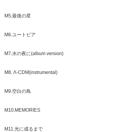
M5.最後の星
M6.ユートピア
M7.水の夜に(album version)
M8. Λ-CDM(instrumental)
M9.空白の鳥
M10.MEMORIES
M11.光に成るまで