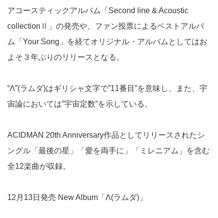
アコースティックアルバム「Second line & Acoustic
collectionⅡ」の発売や、ファン投票によるベストアルバ
ム「Your Song」を経てオリジナル・アルバムとしてはお
よそ３年ぶりのリリースとなる。
“Λ”(ラムダ)はギリシャ文字で”11番目”を意味し、また、宇
宙論においては”宇宙定数”を示している。
ACIDMAN 20th Anniversary作品としてリリースされたシ
ングル「最後の星」「愛を両手に」「ミレニアム」を含む
全12楽曲が収録。
12月13日発売 New Album「Λ(ラムダ)」