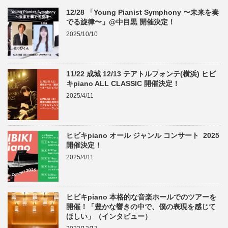
12/28 「Young Pianist Symphony 〜未来を奏
でる旋律〜」@中目黒 開催決定！
2025/10/10
11/22 成城 12/13 テアトルフォンテ(横浜) ヒビ
キpiano ALL CLASSIC 開催決定！
2025/4/11
ヒビキpiano オール ジャンル コンサート 2025
開催決定！
2025/4/11
ヒビキpiano 本格的な音楽ホールでのツアーを
開催！「豊かな響きの中で、僕の表現を感じて
ほしい」（インタビュー）