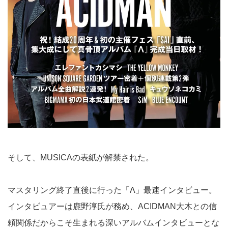
そして、MUSICAの表紙が解禁された。
マスタリング終了直後に行った「Λ」最速インタビュー。
インタビュアーは鹿野淳氏が務め、ACIDMAN大木との信
頼関係だからこそ生まれる深いアルバムインタビューとな