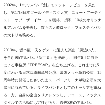
2002年、1stアルバム『創』でメジャーデビューを果た
し、第17回日本ゴールドディスク大賞「ニュー・アーティ
スト・オブ・ザ・イヤー」を獲得。以降、10枚のオリジナ
ルアルバムを発表し、数々の大型ロック・フェスティバル
の大トリも務める。
2013年、坂本龍一氏をゲストに迎えた楽曲「風追い人」
を含む9thアルバム『新世界』を発表し、 同年6月に自身
による事務所「FREESAR」を立ち上げる。これまでに5
度にわたる日本武道館単独公演、幕張メッセ単独公演、15
周年時に開催したさいたまスーパーアリーナ単独公演を大
盛況に収めている。ライブバンドとしてのキャリアを重ね
る一方、自身の楽曲をリアレンジし、アコースティックス
タイルでの活動にも定評があり、過去2枚のアルバム