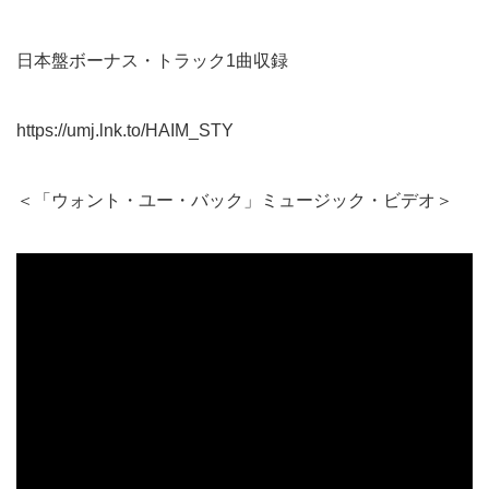
日本盤ボーナス・トラック1曲収録
https://umj.lnk.to/HAIM_STY
＜「ウォント・ユー・バック」ミュージック・ビデオ＞