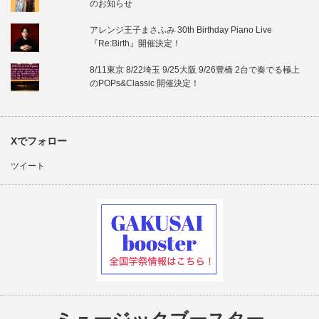
のお知らせ
アレンジ王子まさふみ 30th Birthday Piano Live
『Re:Birth』開催決定！
8/11東京 8/22埼玉 9/25大阪 9/26豊橋 2台で奏でる極上
のPOPs&Classic 開催決定！
Xでフォロー
ツイート