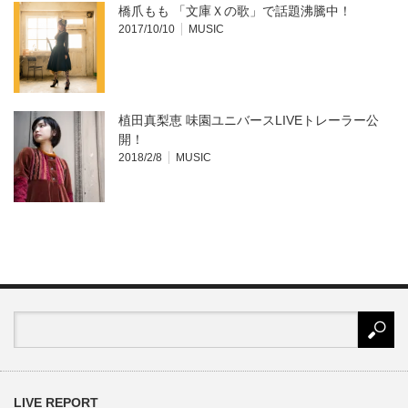
橋爪もも 「文庫Ｘの歌」で話題沸騰中！
2017/10/10
MUSIC
植田真梨恵 味園ユニバースLIVEトレーラー公
開！
2018/2/8
MUSIC
LIVE REPORT