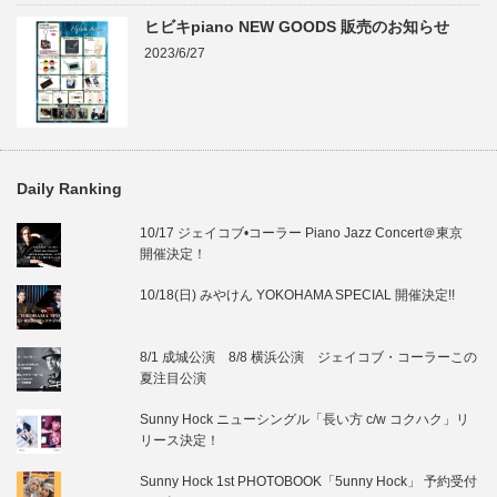
ヒビキpiano NEW GOODS 販売のお知らせ
2023/6/27
Daily Ranking
10/17 ジェイコブ•コーラー Piano Jazz Concert＠東京
開催決定！
10/18(日) みやけん YOKOHAMA SPECIAL 開催決定!!
8/1 成城公演 8/8 横浜公演 ジェイコブ・コーラーこの
夏注目公演
Sunny Hock ニューシングル「長い方 c/w コクハク」リ
リース決定！
Sunny Hock 1st PHOTOBOOK「5unny Hock」 予約受付