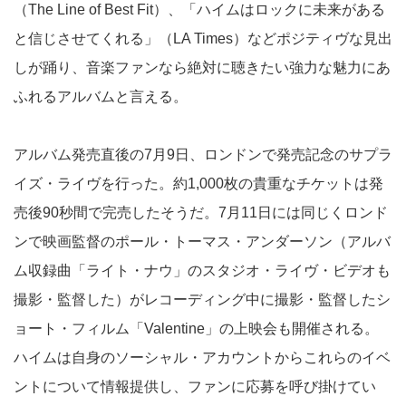
（The Line of Best Fit）、「ハイムはロックに未来がある
と信じさせてくれる」（LA Times）などポジティヴな見出
しが踊り、音楽ファンなら絶対に聴きたい強力な魅力にあ
ふれるアルバムと言える。
アルバム発売直後の7月9日、ロンドンで発売記念のサプラ
イズ・ライヴを行った。約1,000枚の貴重なチケットは発
売後90秒間で完売したそうだ。7月11日には同じくロンド
ンで映画監督のポール・トーマス・アンダーソン（アルバ
ム収録曲「ライト・ナウ」のスタジオ・ライヴ・ビデオも
撮影・監督した）がレコーディング中に撮影・監督したシ
ョート・フィルム「Valentine」の上映会も開催される。
ハイムは自身のソーシャル・アカウントからこれらのイベ
ントについて情報提供し、ファンに応募を呼び掛けてい