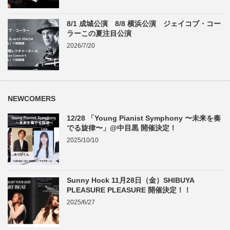
8/1 成城公演 8/8 横浜公演 ジェイコブ・コー
ラーこの夏注目公演
2026/7/20
NEWCOMERS
12/28 「Young Pianist Symphony 〜未来を奏
でる旋律〜」@中目黒 開催決定！
2025/10/10
Sunny Hock 11月28日（金）SHIBUYA
PLEASURE PLEASURE 開催決定！！
2025/6/27