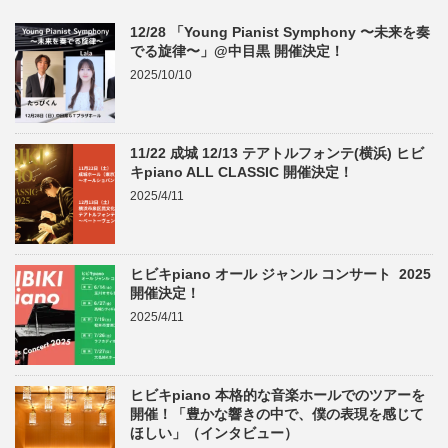
12/28 「Young Pianist Symphony 〜未来を奏
でる旋律〜」@中目黒 開催決定！
2025/10/10
11/22 成城 12/13 テアトルフォンテ(横浜) ヒビ
キpiano ALL CLASSIC 開催決定！
2025/4/11
ヒビキpiano オール ジャンル コンサート 2025
開催決定！
2025/4/11
ヒビキpiano 本格的な音楽ホールでのツアーを
開催！「豊かな響きの中で、僕の表現を感じて
ほしい」（インタビュー）