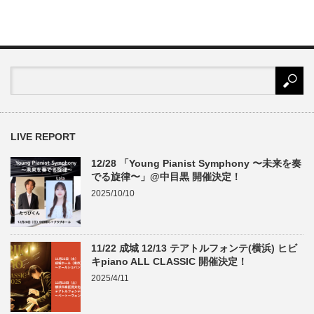
LIVE REPORT
12/28 「Young Pianist Symphony 〜未来を奏
でる旋律〜」@中目黒 開催決定！
2025/10/10
11/22 成城 12/13 テアトルフォンテ(横浜) ヒビ
キpiano ALL CLASSIC 開催決定！
2025/4/11