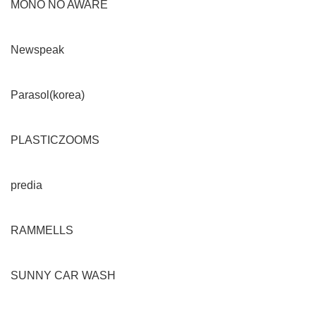
MONO NO AWARE
Newspeak
Parasol(korea)
PLASTICZOOMS
predia
RAMMELLS
SUNNY CAR WASH