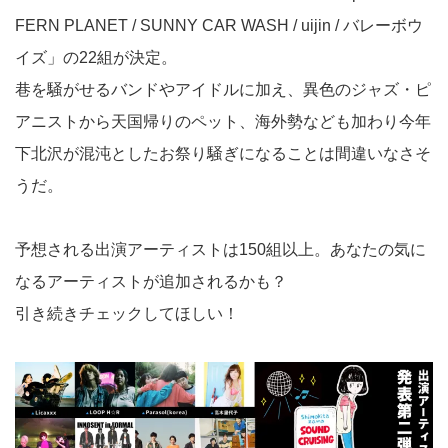
FERN PLANET / SUNNY CAR WASH / uijin / バレーボウ
イズ」の22組が決定。
巷を騒がせるバンドやアイドルに加え、異色のジャズ・ピ
アニストから天国帰りのペット、海外勢なども加わり今年
下北沢が混沌としたお祭り騒ぎになることは間違いなさそ
うだ。
予想される出演アーティストは150組以上。あなたの気に
なるアーティストが追加されるかも？
引き続きチェックしてほしい！