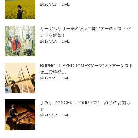
2023/7/17
LIVE
リーガルリリー東名阪レコ発ツアーのゲストバ
ンドを解禁！
2017/5/14
LIVE
BURNOUT SYNDROMESツーマンツアーゲスト
第二段弾発…
2017/4/21
LIVE
よみぃ CONCERT TOUR 2021 終了のお知ら
せ
2021/5/12
LIVE