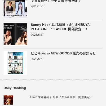
でる旋律〜」@中目黒 開催決定！
2025/10/10
Sunny Hock 11月28日（金）SHIBUYA
PLEASURE PLEASURE 開催決定！！
2025/6/27
ヒビキpiano NEW GOODS 販売のお知らせ
2023/6/27
Daily Ranking
11/28 末延麻裕子 リサイタル＠東京 開催決定！