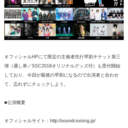
オフィシャルHP
にて限定の主催者先行早割チケット第三
弾（通し券／SSC2018オリジナルグッズ付）も受付開始
しており、今回が最後の早割になるので出演者と合わせ
て、忘れずにチェックしよう。
■公演概要
オフィシャルサイト：
http://soundcruising.jp/