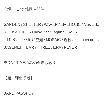
会場 ：17会場同時開催
GARDEN / SHELTER / WAVER / LIVEHOLIC / Music Bar
ROCKAHOLIC / Daisy Bar / Laguna / ReG /
art ReG cafe / 風知空知 / MOSAiC / 近松 / mona records /
BASEMENT BAR / THREE / ERA / FEVER
※DAY TIMEのみの会場もあり
【第一弾出演者】
BAND PASSPO☆