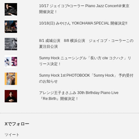
10/17 ジェイコブ•コーラー Piano Jazz Concert＠東京
開催決定！
10/18(日) みやけん YOKOHAMA SPECIAL 開催決定!!
8/1 成城公演 8/8 横浜公演 ジェイコブ・コーラーこの
夏注目公演
Sunny Hock ニューシングル「長い方 c/w コクハク」リ
リース決定！
Sunny Hock 1st PHOTOBOOK「5unny Hock」 予約受付
のお知らせ
アレンジ王子まさふみ 30th Birthday Piano Live
『Re:Birth』開催決定！
Xでフォロー
ツイート