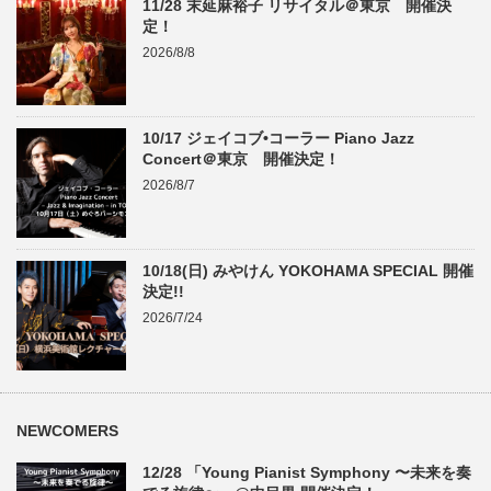
11/28 末延麻裕子 リサイタル＠東京 開催決
定！
2026/8/8
10/17 ジェイコブ•コーラー Piano Jazz
Concert＠東京 開催決定！
2026/8/7
10/18(日) みやけん YOKOHAMA SPECIAL 開催
決定!!
2026/7/24
NEWCOMERS
12/28 「Young Pianist Symphony 〜未来を奏