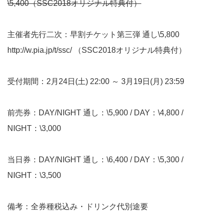
\5,400
（SSC2018オリジナル特典付）
主催者先行二次：早割チケット第三弾 通し\5,800
http://w.pia.jp/t/ssc/
（SSC2018オリジナル特典付）
受付期間：2月24日(土) 22:00 ～ 3月19日(月) 23:59
前売券：DAY/NIGHT 通し：\5,900 / DAY：\4,800 /
NIGHT：\3,000
当日券：DAY/NIGHT 通し：\6,400 / DAY：\5,300 /
NIGHT：\3,500
備考：全券種税込み・ドリンク代別途要