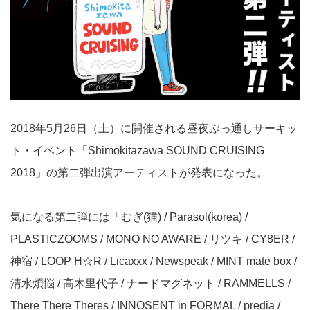
2018年5月26日（土）に開催される昼夜ぶっ通しサーキッ
ト・イベント「Shimokitazawa SOUND CRUISING
2018」の第二弾出演アーティストが発表になった。
気になる第二弾には「むぎ(猫) / Parasol(korea) /
PLASTICZOOMS / MONO NO AWARE / リツキ / CY8ER /
神宿 / LOOP H☆R / Licaxxx / Newspeak / MINT mate box /
清水煩悩 / 高木里代子 / ナードマグネット / RAMMELLS /
There There Theres / INNOSENT in FORMAL / predia /