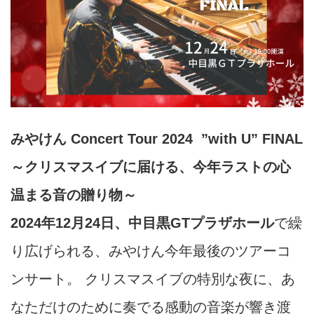
みやけん Concert Tour 2024 ”with U” FINAL
～クリスマスイブに届ける、今年ラストの心
温まる音の贈り物～
2024年12月24日、中目黒GTプラザホール
で繰
り広げられる、みやけん今年最後のツアーコ
ンサート。 クリスマスイブの特別な夜に、あ
なただけのために奏でる感動の音楽が響き渡