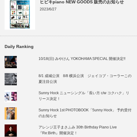
ヒビキpiano NEW GOODS 販売のお知らせ
2023/6/27
Daily Ranking
10/18(日) みやけん YOKOHAMA SPECIAL 開催決定!!
8/1 成城公演 8/8 横浜公演 ジェイコブ・コーラーこの
夏注目公演
Sunny Hock ニューシングル「長い方 c/w コクハク」リ
リース決定！
Sunny Hock 1st PHOTOBOOK「5unny Hock」 予約受付
のお知らせ
アレンジ王子まさふみ 30th Birthday Piano Live
『Re:Birth』開催決定！