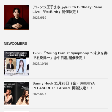
アレンジ王子まさふみ 30th Birthday Piano
Live 『Re:Birth』開催決定！
2026/6/19
NEWCOMERS
12/28 「Young Pianist Symphony 〜未来を奏
でる旋律〜」@中目黒 開催決定！
2025/10/10
Sunny Hock 11月28日（金）SHIBUYA
PLEASURE PLEASURE 開催決定！！
2025/6/27