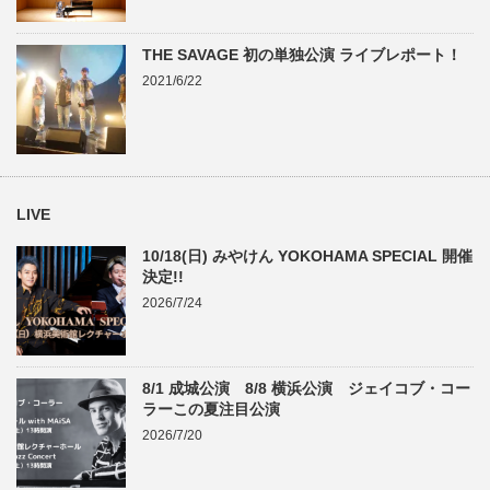
THE SAVAGE 初の単独公演 ライブレポート！
2021/6/22
LIVE
10/18(日) みやけん YOKOHAMA SPECIAL 開催
決定!!
2026/7/24
8/1 成城公演 8/8 横浜公演 ジェイコブ・コー
ラーこの夏注目公演
2026/7/20