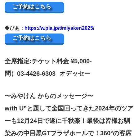
ご予約はこちら
◆ぴあ
：
https://w.pia.jp/t/miyaken2025/
ご予約はこちら
全席指定:チケット料金 ¥5,000-
問）03-4426-6303 オデッセー
〜みやけん からのメッセージ〜
with U”と題して全国回ってきた2024年のツア
ーも12月24日で遂に千秋楽！最後は皆様お馴
染みの中目黒GTプラザホールで！360°の客席