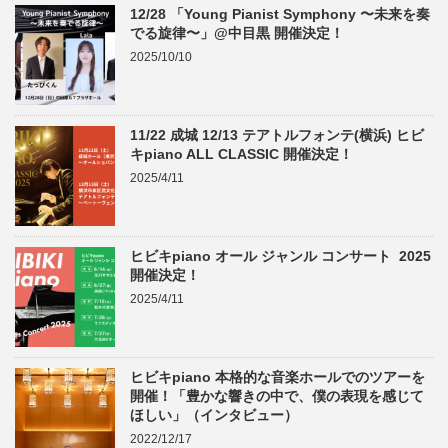
12/28 「Young Pianist Symphony 〜未来を奏
でる旋律〜」@中目黒 開催決定！
2025/10/10
11/22 成城 12/13 テアトルフォンテ(横浜) ヒビ
キpiano ALL CLASSIC 開催決定！
2025/4/11
ヒビキpiano オール ジャンル コンサート 2025
開催決定！
2025/4/11
ヒビキpiano 本格的な音楽ホールでのツアーを
開催！「豊かな響きの中で、僕の表現を感じて
ほしい」（インタビュー）
2022/12/17