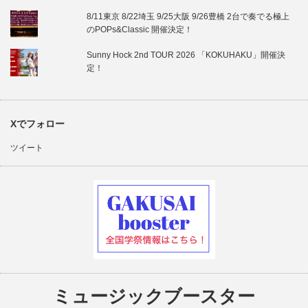
8/11東京 8/22埼玉 9/25大阪 9/26豊橋 2台で奏でる極上
のPOPs&Classic 開催決定！
Sunny Hock 2nd TOUR 2026 「KOKUHAKU」開催決
定！
Xでフォロー
ツイート
ミュージックブースター