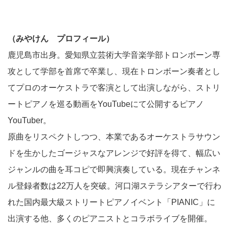
（みやけん プロフィール）
鹿児島市出身。愛知県立芸術大学音楽学部トロンボーン専
攻として学部を首席で卒業し、現在トロンボーン奏者とし
てプロのオーケストラで客演として出演しながら、ストリ
ートピアノを巡る動画をYouTubeにて公開するピアノ
YouTuber。
原曲をリスペクトしつつ、本業であるオーケストラサウン
ドを生かしたゴージャスなアレンジで好評を得て、幅広い
ジャンルの曲を耳コピで即興演奏している。現在チャンネ
ル登録者数は22万人を突破。河口湖ステラシアターで行わ
れた国内最大級ストリートピアノイベント「PIANIC」に
出演する他、多くのピアニストとコラボライブを開催。