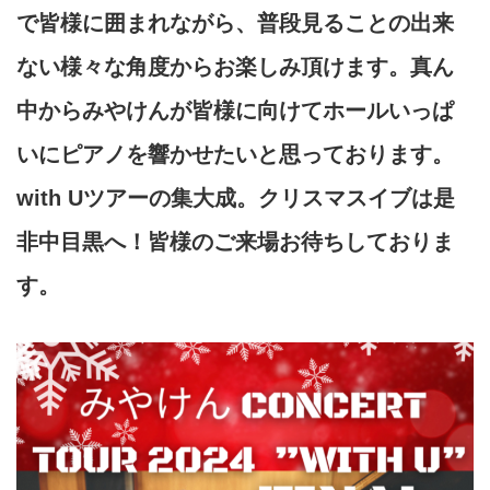
で皆様に囲まれながら、普段見ることの出来
ない様々な角度からお楽しみ頂けます。真ん
中からみやけんが皆様に向けてホールいっぱ
いにピアノを響かせたいと思っております。
with Uツアーの集大成。クリスマスイブは是
非中目黒へ！皆様のご来場お待ちしておりま
す。