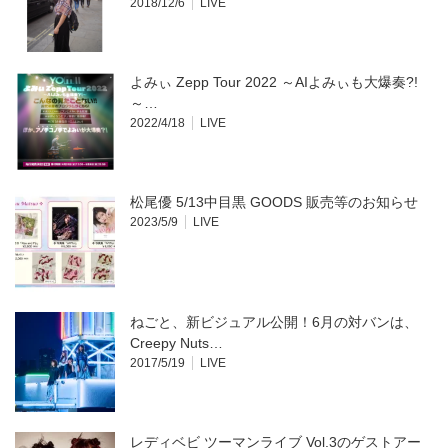
2018/12/6
LIVE
よみぃ Zepp Tour 2022 ～AIよみぃも大爆奏?!
～…
2022/4/18
LIVE
松尾優 5/13中目黒 GOODS 販売等のお知らせ
2023/5/9
LIVE
ねごと、新ビジュアル公開！6月の対バンは、
Creepy Nuts…
2017/5/19
LIVE
レディベビ ツーマンライブ Vol.3のゲストアー