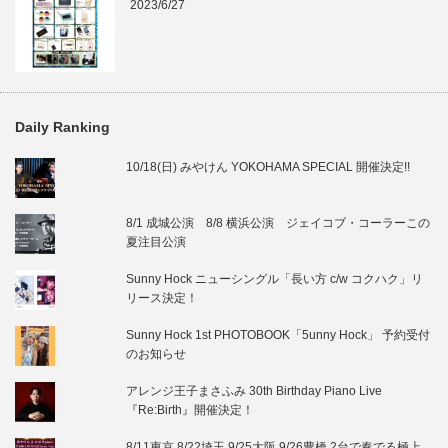
2023/6/27
Daily Ranking
10/18(日) みやけん YOKOHAMA SPECIAL 開催決定!!
8/1 成城公演 8/8 横浜公演 ジェイコブ・コーラーこの
夏注目公演
Sunny Hock ニューシングル「長い方 c/w コクハク」リ
リース決定！
Sunny Hock 1st PHOTOBOOK「5unny Hock」 予約受付
のお知らせ
アレンジ王子まさふみ 30th Birthday Piano Live
『Re:Birth』開催決定！
8/11東京 8/22埼玉 9/25大阪 9/26豊橋 2台で奏でる極上