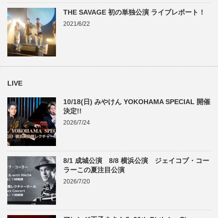
THE SAVAGE 初の単独公演 ライブレポート！
2021/6/22
LIVE
10/18(日) みやけん YOKOHAMA SPECIAL 開催
決定!!
2026/7/24
8/1 成城公演 8/8 横浜公演 ジェイコブ・コー
ラーこの夏注目公演
2026/7/20