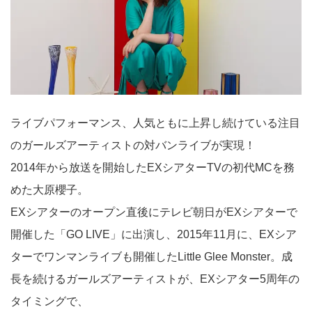
ライブパフォーマンス、人気ともに上昇し続けている注目
のガールズアーティストの対バンライブが実現！
2014年から放送を開始したEXシアターTVの初代MCを務
めた大原櫻子。
EXシアターのオープン直後にテレビ朝日がEXシアターで
開催した「GO LIVE」に出演し、2015年11月に、EXシア
ターでワンマンライブも開催したLittle Glee Monster。成
長を続けるガールズアーティストが、EXシアター5周年の
タイミングで、