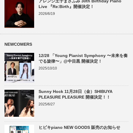
アレンジ王子まさふみ 30th Birthday Piano
Live 『Re:Birth』開催決定！
2026/6/19
NEWCOMERS
12/28 「Young Pianist Symphony 〜未来を奏
でる旋律〜」@中目黒 開催決定！
2025/10/10
Sunny Hock 11月28日（金）SHIBUYA
PLEASURE PLEASURE 開催決定！！
2025/6/27
ヒビキpiano NEW GOODS 販売のお知らせ