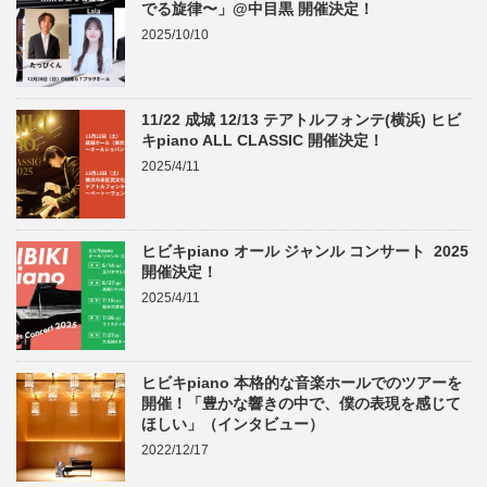
でる旋律〜」@中目黒 開催決定！
2025/10/10
11/22 成城 12/13 テアトルフォンテ(横浜) ヒビ
キpiano ALL CLASSIC 開催決定！
2025/4/11
ヒビキpiano オール ジャンル コンサート 2025
開催決定！
2025/4/11
ヒビキpiano 本格的な音楽ホールでのツアーを
開催！「豊かな響きの中で、僕の表現を感じて
ほしい」（インタビュー）
2022/12/17