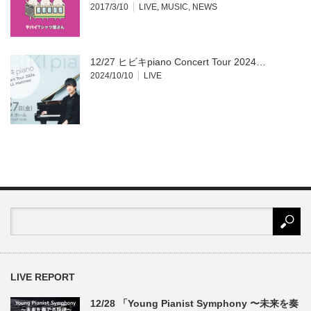
2017/3/10
LIVE
,
MUSIC
,
NEWS
12/27 ヒビキpiano Concert Tour 2024…
2024/10/10
LIVE
LIVE REPORT
12/28 「Young Pianist Symphony 〜未来を奏